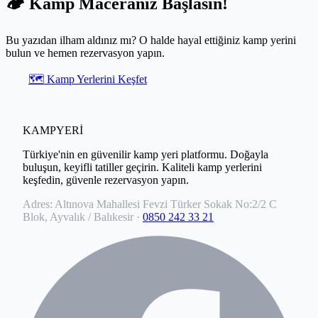
🏕️ Kamp Maceranız Başlasın!
Bu yazıdan ilham aldınız mı? O halde hayal ettiğiniz kamp yerini
bulun ve hemen rezervasyon yapın.
🗺️ Kamp Yerlerini Keşfet
KAMPYERİ
Türkiye'nin en güvenilir kamp yeri platformu. Doğayla
buluşun, keyifli tatiller geçirin. Kaliteli kamp yerlerini
keşfedin, güvenle rezervasyon yapın.
Adres:
Altınova Mahallesi Fevzi Türker Sokak No:2/2 C
Blok, Ayvalık / Balıkesir
·
0850 242 33 21