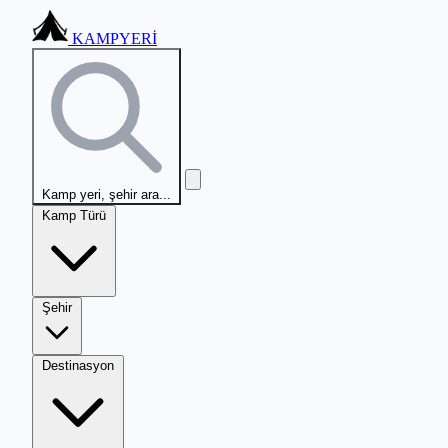
KAMPYERİ
Kamp yeri, şehir ara...
Kamp Türü
Şehir
Destinasyon