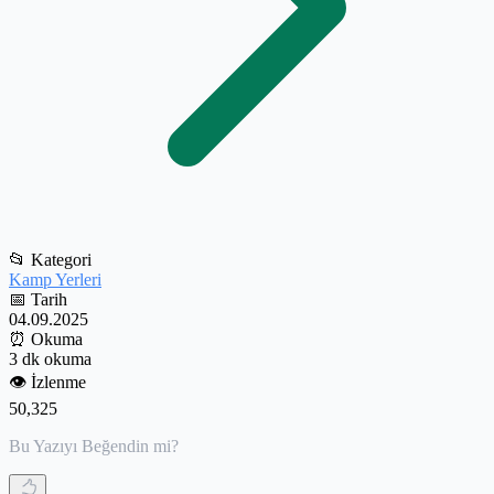
📂
Kategori
Kamp Yerleri
📅
Tarih
04.09.2025
⏰
Okuma
3 dk okuma
👁️
İzlenme
50,325
Bu Yazıyı Beğendin mi?