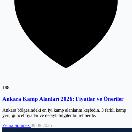
188
Ankara Kamp Alanları 2026: Fiyatlar ve Öneriler
Ankara bölgesindeki en iyi kamp alanlarını keşfedin. 3 farklı kamp
yeri, güncel fiyatlar ve detaylı bilgiler bu rehberde.
Zehra Sönmez
09.08.2026