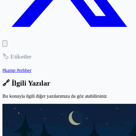
🏷️ Etiketler
#kamp
#rehber
🔗 İlgili Yazılar
Bu konuyla ilgili diğer yazılarımıza da göz atabilirsiniz