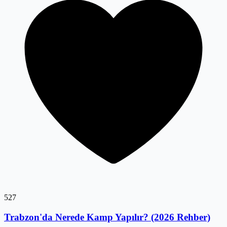
527
Trabzon'da Nerede Kamp Yapılır? (2026 Rehber)