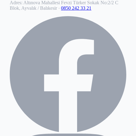
Adres:
Altınova Mahallesi Fevzi Türker Sokak No:2/2 C
Blok, Ayvalık / Balıkesir
·
0850 242 33 21