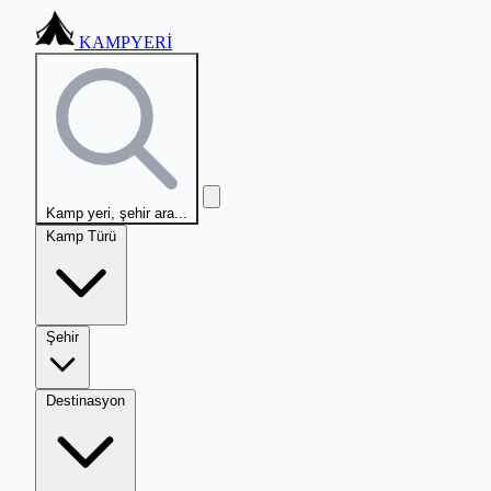
KAMPYERİ
Kamp yeri, şehir ara...
Kamp Türü
Şehir
Destinasyon