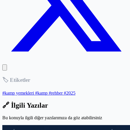
🏷️ Etiketler
#kamp yemekleri
#kamp
#rehber
#2025
🔗 İlgili Yazılar
Bu konuyla ilgili diğer yazılarımıza da göz atabilirsiniz