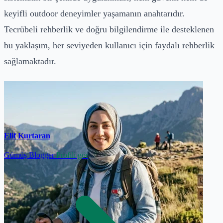
keyifli outdoor deneyimler yaşamanın anahtarıdır.
Tecrübeli rehberlik ve doğru bilgilendirme ile desteklenen
bu yaklaşım, her seviyeden kullanıcı için faydalı rehberlik
sağlamaktadır.
Elif Kurtaran
Gümüş Blogger
Profili gör