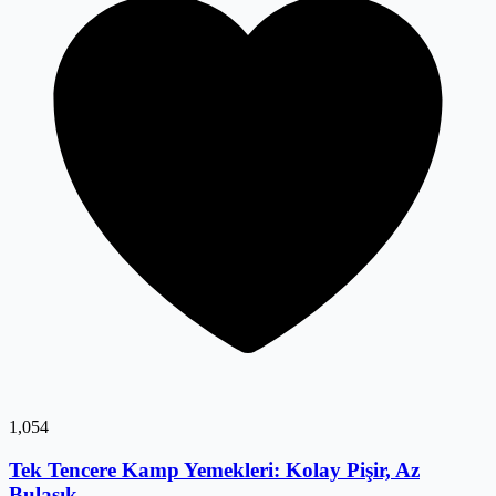
1,054
Tek Tencere Kamp Yemekleri: Kolay Pişir, Az
Bulaşık