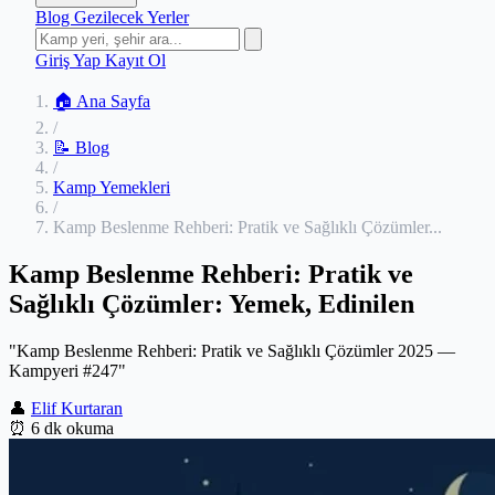
Blog
Gezilecek Yerler
Giriş Yap
Kayıt Ol
🏠 Ana Sayfa
/
📝 Blog
/
Kamp Yemekleri
/
Kamp Beslenme Rehberi: Pratik ve Sağlıklı Çözümler...
Kamp Beslenme Rehberi: Pratik ve
Sağlıklı Çözümler: Yemek, Edinilen
"Kamp Beslenme Rehberi: Pratik ve Sağlıklı Çözümler 2025 —
Kampyeri #247"
👤
Elif Kurtaran
⏰
6 dk okuma