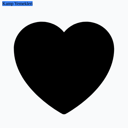
Kamp Yemekleri