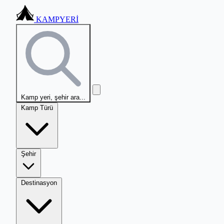
KAMPYERİ
Kamp yeri, şehir ara...
Kamp Türü
Şehir
Destinasyon