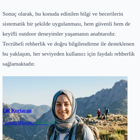
Sonuç olarak, bu konuda edinilen bilgi ve becerilerin
sistematik bir şekilde uygulanması, hem güvenli hem de
keyifli outdoor deneyimler yaşamanın anahtarıdır.
Tecrübeli rehberlik ve doğru bilgilendirme ile desteklenen
bu yaklaşım, her seviyeden kullanıcı için faydalı rehberlik
sağlamaktadır.
Elif Kurtaran
Gümüş Blogger
Profili gör