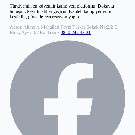
Türkiye'nin en güvenilir kamp yeri platformu. Doğayla
buluşun, keyifli tatiller geçirin. Kaliteli kamp yerlerini
keşfedin, güvenle rezervasyon yapın.
Adres:
Altınova Mahallesi Fevzi Türker Sokak No:2/2 C
Blok, Ayvalık / Balıkesir
·
0850 242 33 21