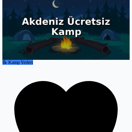
📝 Kamp Yerleri