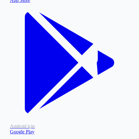
App Store
Android için
Google Play