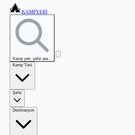
KAMPYERİ
Kamp yeri, şehir ara...
Kamp Türü
Şehir
Destinasyon