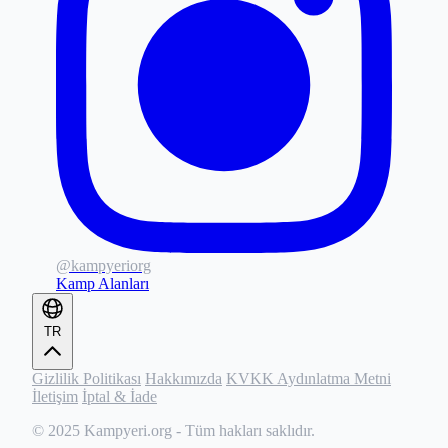
@kampyeriorg
Kamp Alanları
TR
Gizlilik Politikası
Hakkımızda
KVKK Aydınlatma Metni
İletişim
İptal & İade
© 2025
Kampyeri.org
- Tüm hakları saklıdır.