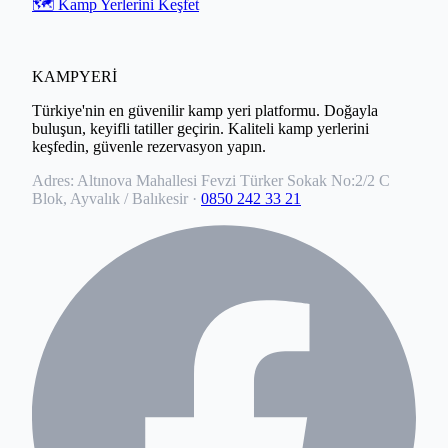
🗺️ Kamp Yerlerini Keşfet
KAMPYERİ
Türkiye'nin en güvenilir kamp yeri platformu. Doğayla
buluşun, keyifli tatiller geçirin. Kaliteli kamp yerlerini
keşfedin, güvenle rezervasyon yapın.
Adres:
Altınova Mahallesi Fevzi Türker Sokak No:2/2 C
Blok, Ayvalık / Balıkesir
·
0850 242 33 21