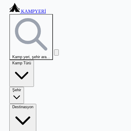
KAMPYERİ
Kamp yeri, şehir ara...
Kamp Türü
Şehir
Destinasyon