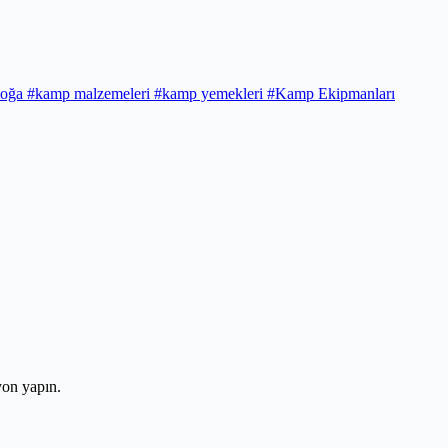
doğa
#kamp malzemeleri
#kamp yemekleri
#Kamp Ekipmanları
yon yapın.