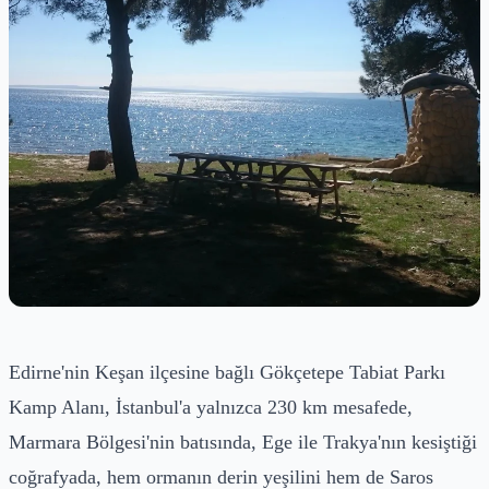
Edirne'nin Keşan ilçesine bağlı Gökçetepe Tabiat Parkı
Kamp Alanı, İstanbul'a yalnızca 230 km mesafede,
Marmara Bölgesi'nin batısında, Ege ile Trakya'nın kesiştiği
coğrafyada, hem ormanın derin yeşilini hem de Saros