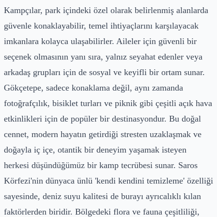
Kampçılar, park içindeki özel olarak belirlenmiş alanlarda
güvenle konaklayabilir, temel ihtiyaçlarını karşılayacak
imkanlara kolayca ulaşabilirler. Aileler için güvenli bir
seçenek olmasının yanı sıra, yalnız seyahat edenler veya
arkadaş grupları için de sosyal ve keyifli bir ortam sunar.
Gökçetepe, sadece konaklama değil, aynı zamanda
fotoğrafçılık, bisiklet turları ve piknik gibi çeşitli açık hava
etkinlikleri için de popüler bir destinasyondur. Bu doğal
cennet, modern hayatın getirdiği stresten uzaklaşmak ve
doğayla iç içe, otantik bir deneyim yaşamak isteyen
herkesi düşündüğümüz bir kamp tecrübesi sunar. Saros
Körfezi'nin dünyaca ünlü 'kendi kendini temizleme' özelliği
sayesinde, deniz suyu kalitesi de burayı ayrıcalıklı kılan
faktörlerden biridir. Bölgedeki flora ve fauna çeşitliliği,