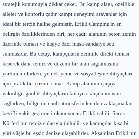
stratejik konumuyla dikkat çeker. Bu kamp alanı, özellikle
aileler ve konforlu çadır kampı deneyimi arayanlar için
ideal bir tercih haline gelmiştir. Erikli Camping'in en
belirgin özelliklerinden biri, her çadır alanının beton zemin
üzerinde olması ve kişiye özel masa-sandalye seti
sunmasıdır. Bu detay, kampçıların zeminle direkt teması
keserek daha temiz ve düzenli bir alan sağlamasına
yardımcı olurken, yemek yeme ve sosyalleşme ihtiyaçları
için pratik bir çözüm sunar. Kamp alanının çarşıya
yakınlığı, günlük ihtiyaçların kolayca karşılanmasını
sağlarken, bölgenin canlı atmosferinden de uzaklaşmadan
keyifli vakit geçirme imkanı sunar. Erikli sahili, Saros
Körfezi'nin temiz sularıyla ünlüdür ve kampçılar kısa bir
yürüyüşle bu eşsiz denize ulaşabilirler. Akşamları Erikli'nin