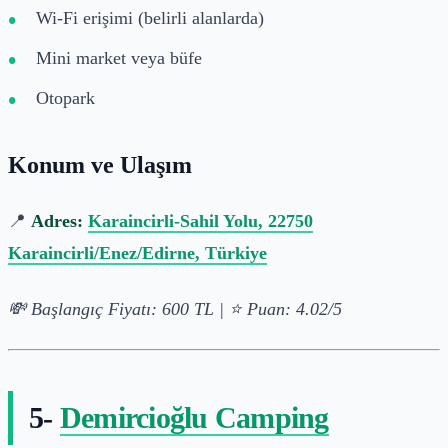
Wi-Fi erişimi (belirli alanlarda)
Mini market veya büfe
Otopark
Konum ve Ulaşım
📍
Adres:
Karaincirli-Sahil Yolu, 22750
Karaincirli/Enez/Edirne, Türkiye
💸 Başlangıç Fiyatı: 600 TL | ⭐ Puan: 4.02/5
5-
Demircioğlu Camping