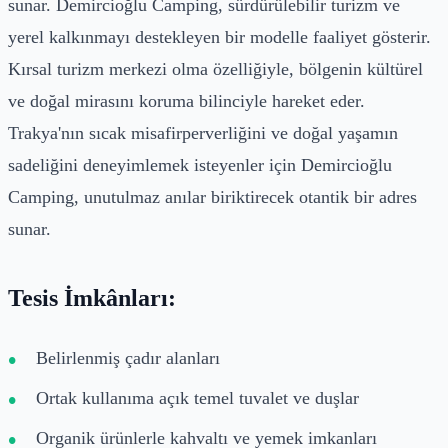
sunar. Demircioğlu Camping, sürdürülebilir turizm ve
yerel kalkınmayı destekleyen bir modelle faaliyet gösterir.
Kırsal turizm merkezi olma özelliğiyle, bölgenin kültürel
ve doğal mirasını koruma bilinciyle hareket eder.
Trakya'nın sıcak misafirperverliğini ve doğal yaşamın
sadeliğini deneyimlemek isteyenler için Demircioğlu
Camping, unutulmaz anılar biriktirecek otantik bir adres
sunar.
Tesis İmkânları:
Belirlenmiş çadır alanları
Ortak kullanıma açık temel tuvalet ve duşlar
Organik ürünlerle kahvaltı ve yemek imkanları