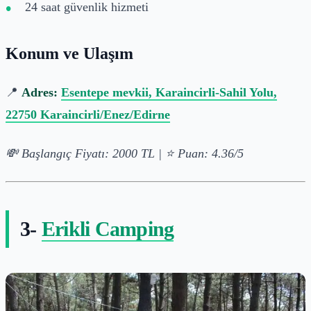
24 saat güvenlik hizmeti
Konum ve Ulaşım
📍
Adres:
Esentepe mevkii, Karaincirli-Sahil Yolu,
22750 Karaincirli/Enez/Edirne
💸 Başlangıç Fiyatı: 2000 TL | ⭐ Puan: 4.36/5
3-
Erikli Camping