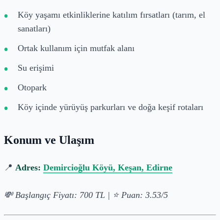
Köy yaşamı etkinliklerine katılım fırsatları (tarım, el
sanatları)
Ortak kullanım için mutfak alanı
Su erişimi
Otopark
Köy içinde yürüyüş parkurları ve doğa keşif rotaları
Konum ve Ulaşım
📍
Adres:
Demircioğlu Köyü, Keşan, Edirne
💸 Başlangıç Fiyatı: 700 TL | ⭐ Puan: 3.53/5