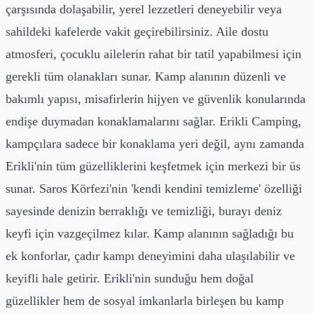
çarşısında dolaşabilir, yerel lezzetleri deneyebilir veya
sahildeki kafelerde vakit geçirebilirsiniz. Aile dostu
atmosferi, çocuklu ailelerin rahat bir tatil yapabilmesi için
gerekli tüm olanakları sunar. Kamp alanının düzenli ve
bakımlı yapısı, misafirlerin hijyen ve güvenlik konularında
endişe duymadan konaklamalarını sağlar. Erikli Camping,
kampçılara sadece bir konaklama yeri değil, aynı zamanda
Erikli'nin tüm güzelliklerini keşfetmek için merkezi bir üs
sunar. Saros Körfezi'nin 'kendi kendini temizleme' özelliği
sayesinde denizin berraklığı ve temizliği, burayı deniz
keyfi için vazgeçilmez kılar. Kamp alanının sağladığı bu
ek konforlar, çadır kampı deneyimini daha ulaşılabilir ve
keyifli hale getirir. Erikli'nin sunduğu hem doğal
güzellikler hem de sosyal imkanlarla birleşen bu kamp