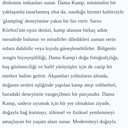
dinlenme imkanları sunar. Dama Kamp, minimalist bir
yaklaşımla tasarlanmış olsa da, sunduğu hizmet kalitesiyle
'glamping' deneyimine yakın bir his verir. Saros
Körfezi'nin eşsiz denizi, kamp alanına birkaç adım
mesafede bulunur ve misafirler diledikleri zaman serin
sulara dalabilir veya kıyıda güneşlenebilirler. Bölgenin
zengin biyoçeşitliliği, Dama Kamp'ı doğa fotoğrafçılığı,
kuş gözlemciliği ve hafif yürüyüşler için de cazip bir
merkez haline getirir. Akşamları yıldızların altında,
doğanın sesleri eşliğinde yapılan kamp ateşi sohbetleri,
buradaki deneyimin vazgeçilmez bir parçasıdır. Dama
Kamp, sadece uyumak için bir yer olmaktan ziyade,
doğayla bağ kurmayı, zihinsel ve fiziksel yenilenmeyi
amaçlayan bir yaşam alanı sunar. Moderniteyi doğayla