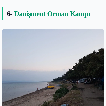
6-
Danişment Orman Kampı