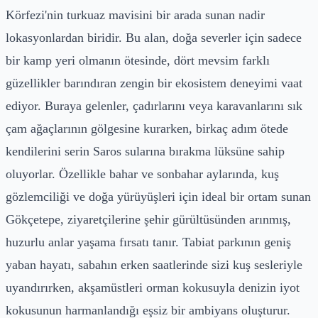
Körfezi'nin turkuaz mavisini bir arada sunan nadir
lokasyonlardan biridir. Bu alan, doğa severler için sadece
bir kamp yeri olmanın ötesinde, dört mevsim farklı
güzellikler barındıran zengin bir ekosistem deneyimi vaat
ediyor. Buraya gelenler, çadırlarını veya karavanlarını sık
çam ağaçlarının gölgesine kurarken, birkaç adım ötede
kendilerini serin Saros sularına bırakma lüksüne sahip
oluyorlar. Özellikle bahar ve sonbahar aylarında, kuş
gözlemciliği ve doğa yürüyüşleri için ideal bir ortam sunan
Gökçetepe, ziyaretçilerine şehir gürültüsünden arınmış,
huzurlu anlar yaşama fırsatı tanır. Tabiat parkının geniş
yaban hayatı, sabahın erken saatlerinde sizi kuş sesleriyle
uyandırırken, akşamüstleri orman kokusuyla denizin iyot
kokusunun harmanlandığı eşsiz bir ambiyans oluşturur.