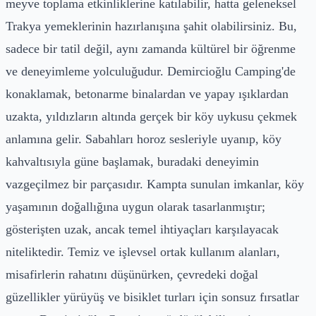
meyve toplama etkinliklerine katılabilir, hatta geleneksel
Trakya yemeklerinin hazırlanışına şahit olabilirsiniz. Bu,
sadece bir tatil değil, aynı zamanda kültürel bir öğrenme
ve deneyimleme yolculuğudur. Demircioğlu Camping'de
konaklamak, betonarme binalardan ve yapay ışıklardan
uzakta, yıldızların altında gerçek bir köy uykusu çekmek
anlamına gelir. Sabahları horoz sesleriyle uyanıp, köy
kahvaltısıyla güne başlamak, buradaki deneyimin
vazgeçilmez bir parçasıdır. Kampta sunulan imkanlar, köy
yaşamının doğallığına uygun olarak tasarlanmıştır;
gösterişten uzak, ancak temel ihtiyaçları karşılayacak
niteliktedir. Temiz ve işlevsel ortak kullanım alanları,
misafirlerin rahatını düşünürken, çevredeki doğal
güzellikler yürüyüş ve bisiklet turları için sonsuz fırsatlar