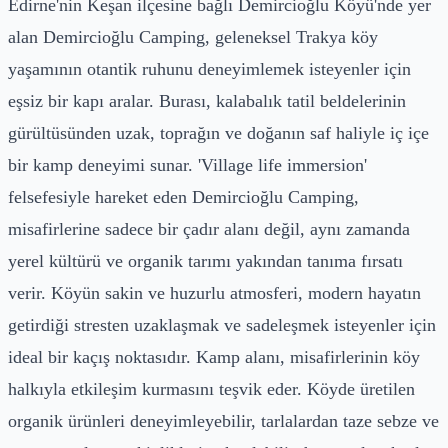
Edirne'nin Keşan ilçesine bağlı Demircioğlu Köyü'nde yer
alan Demircioğlu Camping, geleneksel Trakya köy
yaşamının otantik ruhunu deneyimlemek isteyenler için
eşsiz bir kapı aralar. Burası, kalabalık tatil beldelerinin
gürültüsünden uzak, toprağın ve doğanın saf haliyle iç içe
bir kamp deneyimi sunar. 'Village life immersion'
felsefesiyle hareket eden Demircioğlu Camping,
misafirlerine sadece bir çadır alanı değil, aynı zamanda
yerel kültürü ve organik tarımı yakından tanıma fırsatı
verir. Köyün sakin ve huzurlu atmosferi, modern hayatın
getirdiği stresten uzaklaşmak ve sadeleşmek isteyenler için
ideal bir kaçış noktasıdır. Kamp alanı, misafirlerinin köy
halkıyla etkileşim kurmasını teşvik eder. Köyde üretilen
organik ürünleri deneyimleyebilir, tarlalardan taze sebze ve