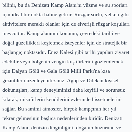
bilinir, bu da Denizatı Kamp Alanı'nı yüzme ve su sporları
için ideal bir nokta haline getirir. Rüzgar sörfü, yelken gibi
aktivitelere meraklı olanlar için de elverişli rüzgar koşulları
mevcuttur. Kamp alanının konumu, çevredeki tarihi ve
doğal güzellikleri keşfetmek isteyenler için de stratejik bir
başlangıç noktasıdır. Enez Kalesi gibi tarihi yapıları ziyaret
edebilir veya bölgenin zengin kuş türlerini gözlemlemek
için Dalyan Gölü ve Gala Gölü Milli Parkı'na kısa
gezintiler düzenleyebilirsiniz. Agop ve Dilek'in kişisel
dokunuşları, kamp deneyiminizi daha keyifli ve sorunsuz
kılarak, misafirlerin kendilerini evlerinde hissetmelerini
sağlar. Bu samimi atmosfer, birçok kampçının her yıl
tekrar gelmesinin başlıca nedenlerinden biridir. Denizatı
Kamp Alanı, denizin dinginliğini, doğanın huzurunu ve