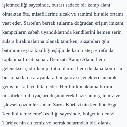
işletmeciliği sayesinde, burası sadece bir kamp alanı
olmaktan öte, misafirlerine sıcak ve samimi bir aile ortamı
vaat eder. Saros'un berrak sularına doğrudan erişim imkanı,
kampçıların sabah uyandıklarında kendilerini hemen serin
sulara bırakmalarına olanak tanırken, akşamları gün
batımının eşsiz kızıllığı eşliğinde kamp ateşi etrafında
toplanma fırsatı sunar. Denizatı Kamp Alanı, hem
geleneksel çadır kampı tutkunlarına hem de daha konforlu
bir konaklama arayanlara bungalov seçenekleri sunarak
geniş bir kitleye hitap eder. Her bir konaklama birimi,
misafirlerin ihtiyaçları düşünülerek hazırlanmış, temiz ve
işlevsel çözümler sunar. Saros Körfezi'nin kendine özgü
'kendini temizleme' özelliği sayesinde, bölgenin denizi
Türkiye'nin en temiz ve berrak sularından biri olarak