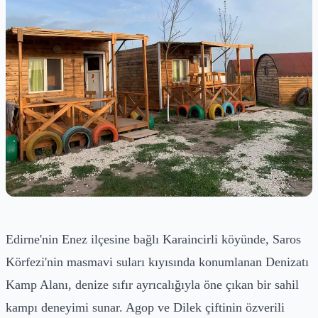
Edirne'nin Enez ilçesine bağlı Karaincirli köyünde, Saros
Körfezi'nin masmavi suları kıyısında konumlanan Denizatı
Kamp Alanı, denize sıfır ayrıcalığıyla öne çıkan bir sahil
kampı deneyimi sunar. Agop ve Dilek çiftinin özverili