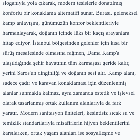
sloganıyla yola çıkarak, modern tesislerle donatılmış
konforlu bir konaklama alternatifi sunar. Burası, geleneksel
kamp anlayışını, günümüzün konfor beklentileriyle
harmanlayarak, doğanın içinde lüks bir kaçış arayanlara
hitap ediyor. İstanbul bölgesinden gelenler için kısa bir
sürüş mesafesinde olmasına rağmen, Dama Kamp'a
ulaşıldığında şehir hayatının tüm karmaşası geride kalır,
yerini Saros'un dinginliği ve doğanın sesi alır. Kamp alanı,
sadece çadır ve karavan konaklaması için düzenlenmiş
alanlar sunmakla kalmaz, aynı zamanda estetik ve işlevsel
olarak tasarlanmış ortak kullanım alanlarıyla da fark
yaratır. Modern sanitasyon üniteleri, kesintisiz sıcak su ve
temizlik standartlarıyla misafirlerin hijyen beklentilerini
karşılarken, ortak yaşam alanları ise sosyalleşme ve