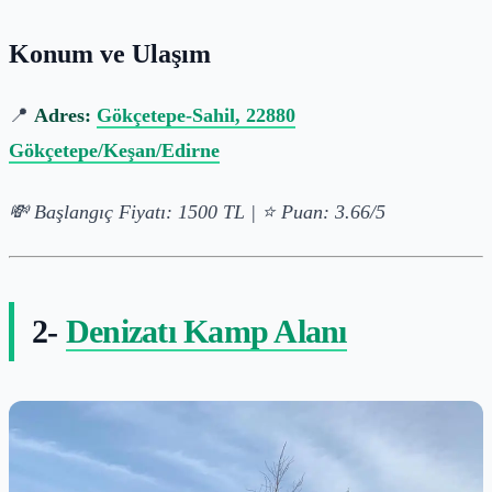
Konum ve Ulaşım
📍
Adres:
Gökçetepe-Sahil, 22880
Gökçetepe/Keşan/Edirne
💸 Başlangıç Fiyatı: 1500 TL | ⭐ Puan: 3.66/5
2-
Denizatı Kamp Alanı