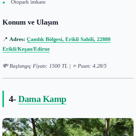
Otopark imkanı
Konum ve Ulaşım
📍
Adres:
Çamlık Bölgesi, Erikli Sahili, 22880
Erikli/Keşan/Edirne
💸 Başlangıç Fiyatı: 1500 TL | ⭐ Puan: 4.28/5
4-
Dama Kamp