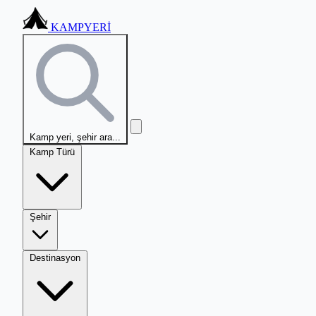
KAMPYERİ
Kamp yeri, şehir ara...
Kamp Türü
Şehir
Destinasyon