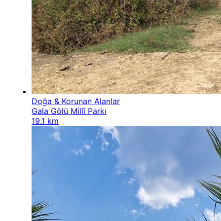
Doğa & Korunan Alanlar
Gala Gölü Millî Parkı
19.1 km