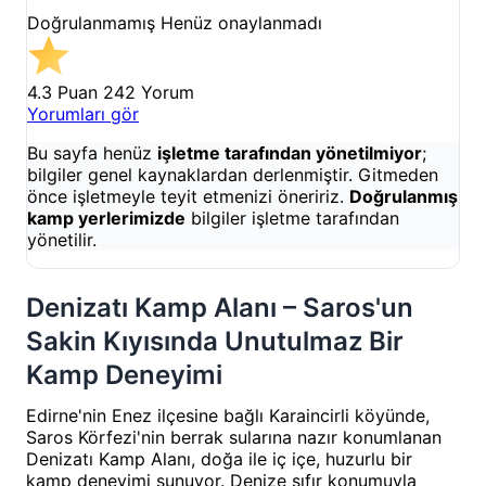
Doğrulanmamış
Henüz onaylanmadı
4.3 Puan
242 Yorum
Yorumları gör
Bu sayfa henüz
işletme tarafından yönetilmiyor
;
bilgiler genel kaynaklardan derlenmiştir. Gitmeden
önce işletmeyle teyit etmenizi öneririz.
Doğrulanmış
kamp yerlerimizde
bilgiler işletme tarafından
yönetilir.
Denizatı Kamp Alanı – Saros'un
Sakin Kıyısında Unutulmaz Bir
Kamp Deneyimi
Edirne'nin Enez ilçesine bağlı Karaincirli köyünde,
Saros Körfezi'nin berrak sularına nazır konumlanan
Denizatı Kamp Alanı, doğa ile iç içe, huzurlu bir
kamp deneyimi sunuyor. Denize sıfır konumuyla