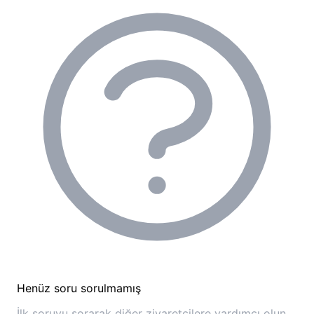
Henüz soru sorulmamış
İlk soruyu sorarak diğer ziyaretçilere yardımcı olun.