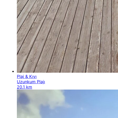
Plaj & Kıyı
Uzunkum Plajı
20.1 km