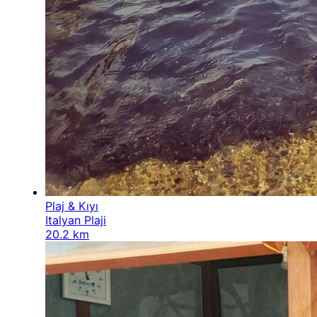
Plaj & Kıyı
Italyan Plaji
20.2 km