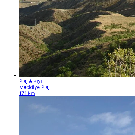
Plaj & Kıyı
Mecidiye Plajı
17.1 km