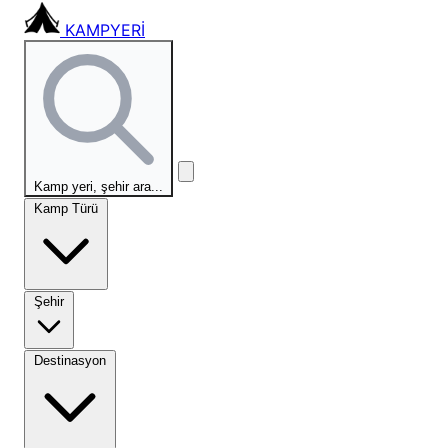
KAMPYERİ
Kamp yeri, şehir ara...
Kamp Türü
Şehir
Destinasyon