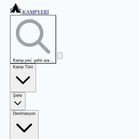
KAMPYERİ
Kamp yeri, şehir ara...
Kamp Türü
Şehir
Destinasyon