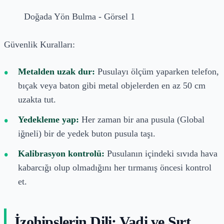
Doğada Yön Bulma - Görsel 1
Güvenlik Kuralları:
Metalden uzak dur:
Pusulayı ölçüm yaparken telefon,
bıçak veya baton gibi metal objelerden en az 50 cm
uzakta tut.
Yedekleme yap:
Her zaman bir ana pusula (Global
iğneli) bir de yedek buton pusula taşı.
Kalibrasyon kontrolü:
Pusulanın içindeki sıvıda hava
kabarcığı olup olmadığını her tırmanış öncesi kontrol
et.
İzohipslerin Dili: Vadi ve Sırt