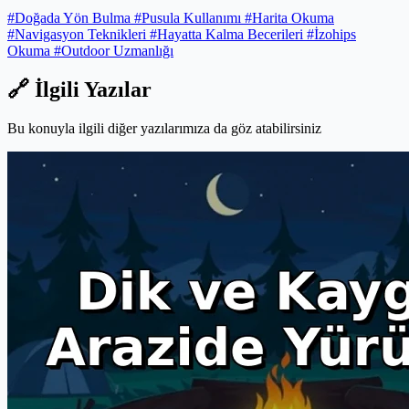
#Doğada Yön Bulma
#Pusula Kullanımı
#Harita Okuma
#Navigasyon Teknikleri
#Hayatta Kalma Becerileri
#İzohips
Okuma
#Outdoor Uzmanlığı
🔗 İlgili Yazılar
Bu konuyla ilgili diğer yazılarımıza da göz atabilirsiniz