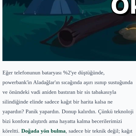
Eğer telefonunun bataryası %2'ye düştüğünde,
powerbank'in Aladağlar'ın sıcağında aşırı ısınıp sustuğunda
ve önündeki vadi aniden bastıran bir sis tabakasıyla
silindiğinde elinde sadece kağıt bir harita kalsa ne
yapardın? Panik yapardın. Donup kalırdın. Çünkü teknoloji
bizi konfora alıştırdı ama hayatta kalma becerilerimizi
köreltti.
Doğada yön bulma
, sadece bir teknik değil; kağıt