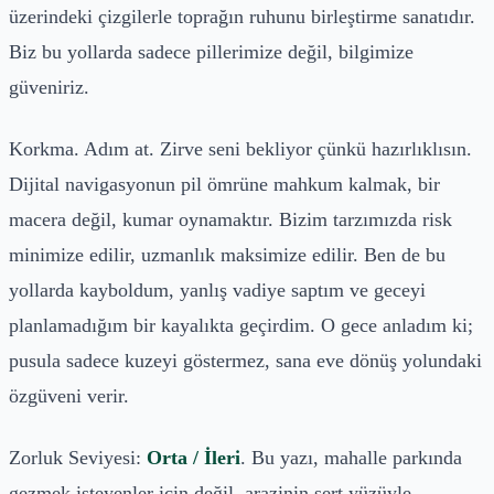
üzerindeki çizgilerle toprağın ruhunu birleştirme sanatıdır.
Biz bu yollarda sadece pillerimize değil, bilgimize
güveniriz.
Korkma. Adım at. Zirve seni bekliyor çünkü hazırlıklısın.
Dijital navigasyonun pil ömrüne mahkum kalmak, bir
macera değil, kumar oynamaktır. Bizim tarzımızda risk
minimize edilir, uzmanlık maksimize edilir. Ben de bu
yollarda kayboldum, yanlış vadiye saptım ve geceyi
planlamadığım bir kayalıkta geçirdim. O gece anladım ki;
pusula sadece kuzeyi göstermez, sana eve dönüş yolundaki
özgüveni verir.
Zorluk Seviyesi:
Orta / İleri
. Bu yazı, mahalle parkında
gezmek isteyenler için değil, arazinin sert yüzüyle