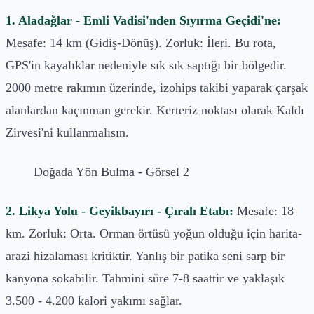
1. Aladağlar - Emli Vadisi'nden Sıyırma Geçidi'ne:
Mesafe: 14 km (Gidiş-Dönüş). Zorluk: İleri. Bu rota,
GPS'in kayalıklar nedeniyle sık sık saptığı bir bölgedir.
2000 metre rakımın üzerinde, izohips takibi yaparak çarşak
alanlardan kaçınman gerekir. Kerteriz noktası olarak Kaldı
Zirvesi'ni kullanmalısın.
Doğada Yön Bulma - Görsel 2
2. Likya Yolu - Geyikbayırı - Çıralı Etabı:
Mesafe: 18
km. Zorluk: Orta. Orman örtüsü yoğun olduğu için harita-
arazi hizalaması kritiktir. Yanlış bir patika seni sarp bir
kanyona sokabilir. Tahmini süre 7-8 saattir ve yaklaşık
3.500 - 4.200 kalori yakımı sağlar.