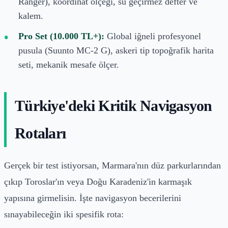
Ranger), koordinat ölçeği, su geçirmez defter ve
kalem.
Pro Set (10.000 TL+):
Global iğneli profesyonel
pusula (Suunto MC-2 G), askeri tip topoğrafik harita
seti, mekanik mesafe ölçer.
Türkiye'deki Kritik Navigasyon
Rotaları
Gerçek bir test istiyorsan, Marmara'nın düz parkurlarından
çıkıp Toroslar'ın veya Doğu Karadeniz'in karmaşık
yapısına girmelisin. İşte navigasyon becerilerini
sınayabileceğin iki spesifik rota: