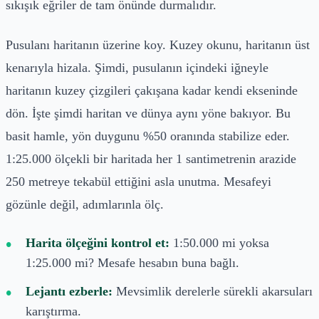
sıkışık eğriler de tam önünde durmalıdır.
Pusulanı haritanın üzerine koy. Kuzey okunu, haritanın üst
kenarıyla hizala. Şimdi, pusulanın içindeki iğneyle
haritanın kuzey çizgileri çakışana kadar kendi ekseninde
dön. İşte şimdi haritan ve dünya aynı yöne bakıyor. Bu
basit hamle, yön duygunu %50 oranında stabilize eder.
1:25.000 ölçekli bir haritada her 1 santimetrenin arazide
250 metreye tekabül ettiğini asla unutma. Mesafeyi
gözünle değil, adımlarınla ölç.
Harita ölçeğini kontrol et:
1:50.000 mi yoksa
1:25.000 mi? Mesafe hesabın buna bağlı.
Lejantı ezberle:
Mevsimlik derelerle sürekli akarsuları
karıştırma.