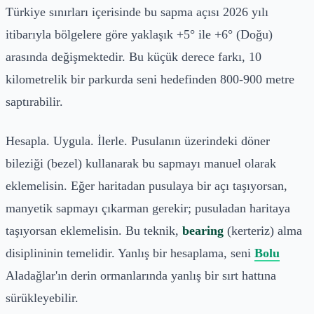
Türkiye sınırları içerisinde bu sapma açısı 2026 yılı
itibarıyla bölgelere göre yaklaşık +5° ile +6° (Doğu)
arasında değişmektedir. Bu küçük derece farkı, 10
kilometrelik bir parkurda seni hedefinden 800-900 metre
saptırabilir.
Hesapla. Uygula. İlerle. Pusulanın üzerindeki döner
bileziği (bezel) kullanarak bu sapmayı manuel olarak
eklemelisin. Eğer haritadan pusulaya bir açı taşıyorsan,
manyetik sapmayı çıkarman gerekir; pusuladan haritaya
taşıyorsan eklemelisin. Bu teknik,
bearing
(kerteriz) alma
disiplininin temelidir. Yanlış bir hesaplama, seni
Bolu
Aladağlar'ın derin ormanlarında yanlış bir sırt hattına
sürükleyebilir.