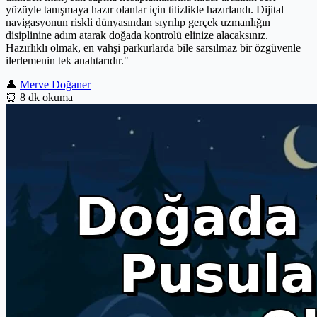
yüzüyle tanışmaya hazır olanlar için titizlikle hazırlandı. Dijital
navigasyonun riskli dünyasından sıyrılıp gerçek uzmanlığın
disiplinine adım atarak doğada kontrolü elinize alacaksınız.
Hazırlıklı olmak, en vahşi parkurlarda bile sarsılmaz bir özgüvenle
ilerlemenin tek anahtarıdır."
👤
Merve Doğaner
⏰
8 dk okuma