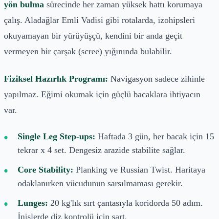
yön bulma
sürecinde her zaman yüksek hattı korumaya
çalış. Aladağlar Emli Vadisi gibi rotalarda, izohipsleri
okuyamayan bir yürüyüşçü, kendini bir anda geçit
vermeyen bir çarşak (scree) yığınında bulabilir.
Fiziksel Hazırlık Programı:
Navigasyon sadece zihinle
yapılmaz. Eğimi okumak için güçlü bacaklara ihtiyacın
var.
Single Leg Step-ups:
Haftada 3 gün, her bacak için 15
tekrar x 4 set. Dengesiz arazide stabilite sağlar.
Core Stability:
Planking ve Russian Twist. Haritaya
odaklanırken vücudunun sarsılmaması gerekir.
Lunges:
20 kg'lık sırt çantasıyla koridorda 50 adım.
İnişlerde diz kontrolü için şart.