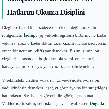
Hatlarını Okuma Disiplini
Çizgilere bak. Onlar sadece mürekkep değil, arazinin
röntgenidir.
İzohips
(eş yükselti eğrileri) birbirine ne kadar
yakınsa, arazi o kadar diktir. Eğer çizgiler iç içe geçiyorsa,
orada bir uçurum (cliff) var demektir. Bizim işimiz, bu
çizgilerin arasındaki boşlukları okuyarak en az enerji
harcayacağımız rotayı, yani
trail line
'ı belirlemektir.
V şeklindeki çizgiler yukarıyı (zirveyi) gösteriyorsa bir
vadi içindesin demektir; aşağıyı gösteriyorsa bir sırt (ridge)
hattındasın. Sırt hatları güvenlidir, görüş açısı sunar.
Vadiler ise tuzaktır, sel riski taşır ve sinyal keser.
Doğada