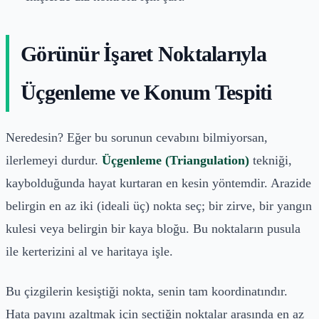
Görünür İşaret Noktalarıyla
Üçgenleme ve Konum Tespiti
Neredesin? Eğer bu sorunun cevabını bilmiyorsan,
ilerlemeyi durdur.
Üçgenleme (Triangulation)
tekniği,
kaybolduğunda hayat kurtaran en kesin yöntemdir. Arazide
belirgin en az iki (ideali üç) nokta seç; bir zirve, bir yangın
kulesi veya belirgin bir kaya bloğu. Bu noktaların pusula
ile kerterizini al ve haritaya işle.
Bu çizgilerin kesiştiği nokta, senin tam koordinatındır.
Hata payını azaltmak için seçtiğin noktalar arasında en az