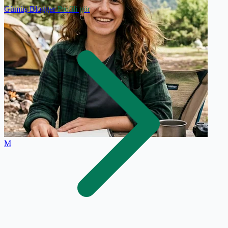
Gümüş Blogger
Profili gör
M