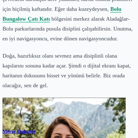
için biçilmiş kaftandır. Eğer daha kuzeydeysen,
Bolu
Bungalow Çatı Katı
bölgesini merkez alarak Aladağlar-
Bolu parkurlarında pusula disiplini çalışabilirsin. Unutma,
en iyi navigasyoncu, evine dönen navigasyoncudur.
Doğa, hazırlıksız olanı sevmez ama disiplinli olana
kapılarını sonuna kadar açar. Şimdi o dijital ekranı kapat,
haritanın dokusunu hisset ve yönünü belirle. Biz orada
olacağız, sen de gel.
Merve Doğaner