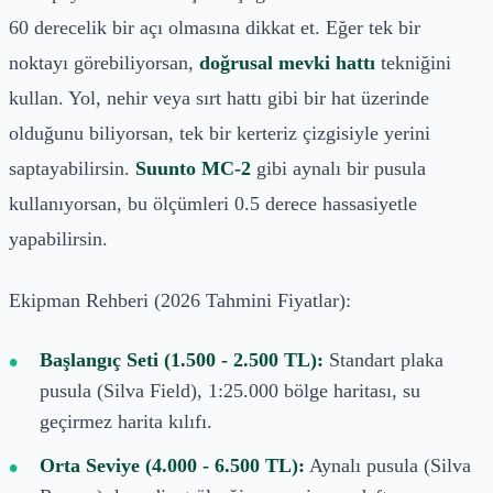
60 derecelik bir açı olmasına dikkat et. Eğer tek bir
noktayı görebiliyorsan,
doğrusal mevki hattı
tekniğini
kullan. Yol, nehir veya sırt hattı gibi bir hat üzerinde
olduğunu biliyorsan, tek bir kerteriz çizgisiyle yerini
saptayabilirsin.
Suunto MC-2
gibi aynalı bir pusula
kullanıyorsan, bu ölçümleri 0.5 derece hassasiyetle
yapabilirsin.
Ekipman Rehberi (2026 Tahmini Fiyatlar):
Başlangıç Seti (1.500 - 2.500 TL):
Standart plaka
pusula (Silva Field), 1:25.000 bölge haritası, su
geçirmez harita kılıfı.
Orta Seviye (4.000 - 6.500 TL):
Aynalı pusula (Silva