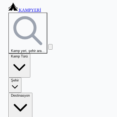
KAMPYERİ
Kamp yeri, şehir ara...
Kamp Türü
Şehir
Destinasyon