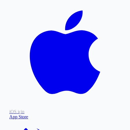
iOS için
App Store