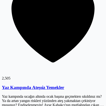
2,505
Yaz Kampında Ateşsiz Yemekler
Yaz kampında sıcağın altında ocak başına geçmekten sıkıldınız mı?
Ya da artan yangın riskleri yüzünden ateş yakmaktan çekiniyor
musunuz? Endişelenmeyin! Ayşe Kabakçı'nın mutfağından çıkan bu