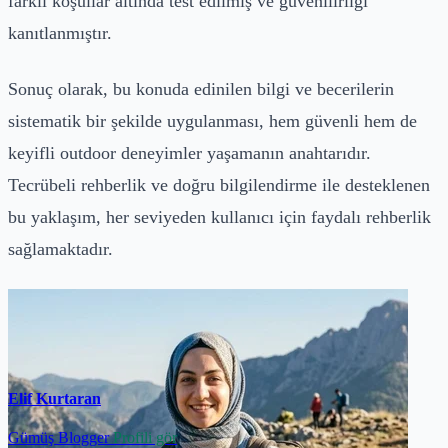
farklı koşullar altında test edilmiş ve güvenilirliği
kanıtlanmıştır.
Sonuç olarak, bu konuda edinilen bilgi ve becerilerin
sistematik bir şekilde uygulanması, hem güvenli hem de
keyifli outdoor deneyimler yaşamanın anahtarıdır.
Tecrübeli rehberlik ve doğru bilgilendirme ile desteklenen
bu yaklaşım, her seviyeden kullanıcı için faydalı rehberlik
sağlamaktadır.
Elif Kurtaran
Gümüş Blogger
Profili gör