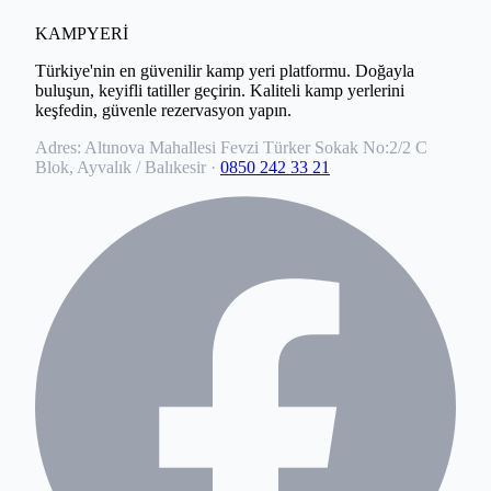
KAMPYERİ
Türkiye'nin en güvenilir kamp yeri platformu. Doğayla
buluşun, keyifli tatiller geçirin. Kaliteli kamp yerlerini
keşfedin, güvenle rezervasyon yapın.
Adres:
Altınova Mahallesi Fevzi Türker Sokak No:2/2 C
Blok, Ayvalık / Balıkesir
·
0850 242 33 21