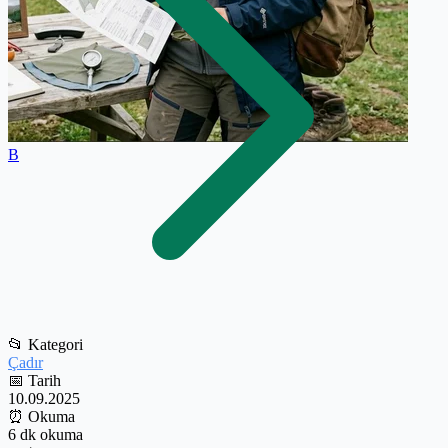
B
📂
Kategori
Çadır
📅
Tarih
10.09.2025
⏰
Okuma
6 dk okuma