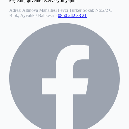
keşfedin, güvenle rezervasyon yapın.
Adres:
Altınova Mahallesi Fevzi Türker Sokak No:2/2 C
Blok, Ayvalık / Balıkesir
·
0850 242 33 21