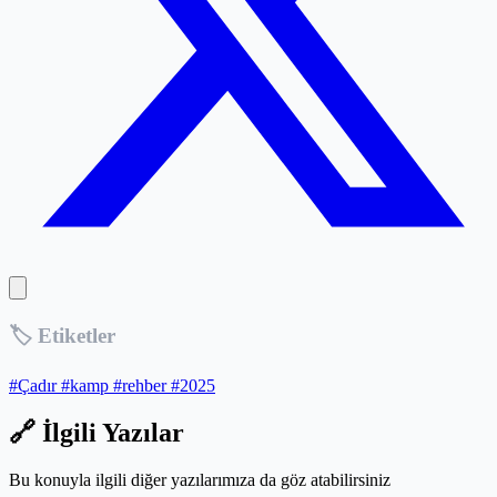
🏷️ Etiketler
#Çadır
#kamp
#rehber
#2025
🔗 İlgili Yazılar
Bu konuyla ilgili diğer yazılarımıza da göz atabilirsiniz