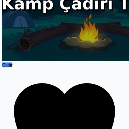
Çadır