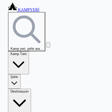
KAMPYERİ
Kamp yeri, şehir ara...
Kamp Türü
Şehir
Destinasyon