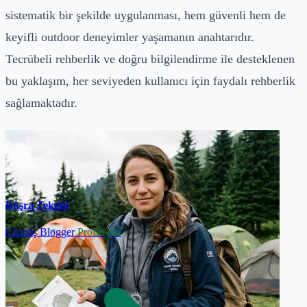
sistematik bir şekilde uygulanması, hem güvenli hem de
keyifli outdoor deneyimler yaşamanın anahtarıdır.
Tecrübeli rehberlik ve doğru bilgilendirme ile desteklenen
bu yaklaşım, her seviyeden kullanıcı için faydalı rehberlik
sağlamaktadır.
Büşra Tekgül
Gümüş Blogger
Profili gör