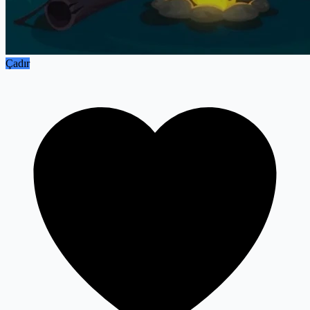
Çadır