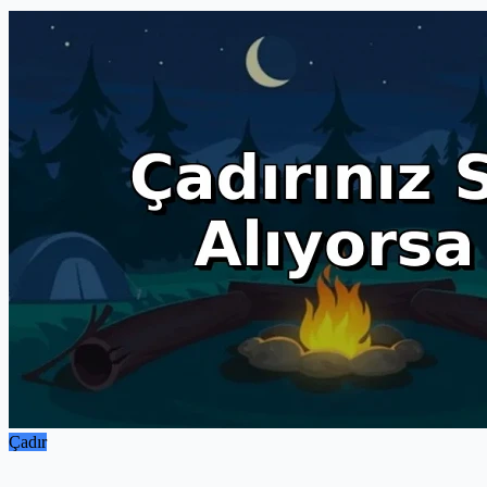
Çadır