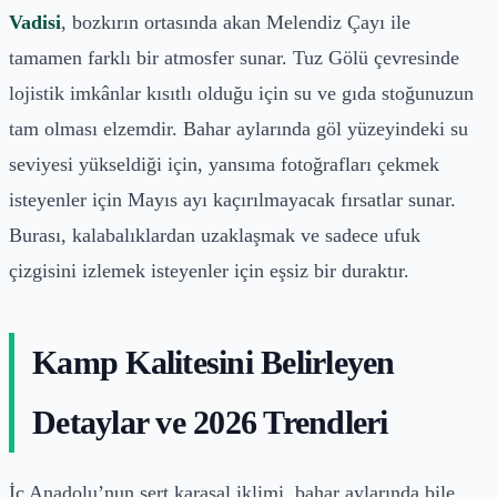
Vadisi
, bozkırın ortasında akan Melendiz Çayı ile
tamamen farklı bir atmosfer sunar. Tuz Gölü çevresinde
lojistik imkânlar kısıtlı olduğu için su ve gıda stoğunuzun
tam olması elzemdir. Bahar aylarında göl yüzeyindeki su
seviyesi yükseldiği için, yansıma fotoğrafları çekmek
isteyenler için Mayıs ayı kaçırılmayacak fırsatlar sunar.
Burası, kalabalıklardan uzaklaşmak ve sadece ufuk
çizgisini izlemek isteyenler için eşsiz bir duraktır.
Kamp Kalitesini Belirleyen
Detaylar ve 2026 Trendleri
İç Anadolu’nun sert karasal iklimi, bahar aylarında bile