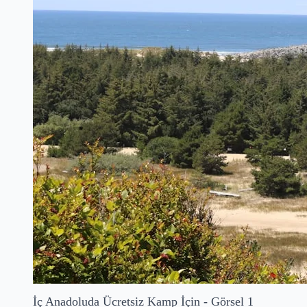
İç Anadoluda Ücretsiz Kamp İçin - Görsel 1