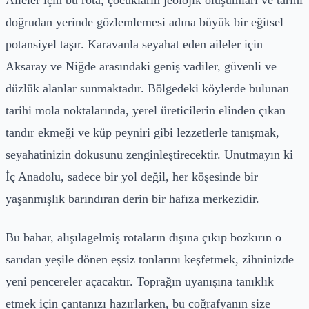
doğrudan yerinde gözlemlemesi adına büyük bir eğitsel
potansiyel taşır. Karavanla seyahat eden aileler için
Aksaray ve Niğde arasındaki geniş vadiler, güvenli ve
düzlük alanlar sunmaktadır. Bölgedeki köylerde bulunan
tarihi mola noktalarında, yerel üreticilerin elinden çıkan
tandır ekmeği ve küp peyniri gibi lezzetlerle tanışmak,
seyahatinizin dokusunu zenginleştirecektir. Unutmayın ki
İç Anadolu, sadece bir yol değil, her köşesinde bir
yaşanmışlık barındıran derin bir hafıza merkezidir.
Bu bahar, alışılagelmiş rotaların dışına çıkıp bozkırın o
sarıdan yeşile dönen eşsiz tonlarını keşfetmek, zihninizde
yeni pencereler açacaktır. Toprağın uyanışına tanıklık
etmek için çantanızı hazırlarken, bu coğrafyanın size