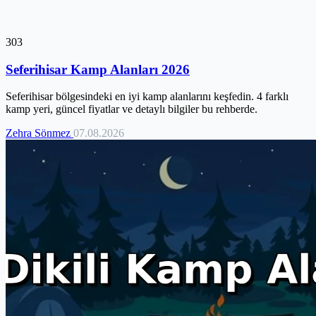
303
Seferihisar Kamp Alanları 2026
Seferihisar bölgesindeki en iyi kamp alanlarını keşfedin. 4 farklı
kamp yeri, güncel fiyatlar ve detaylı bilgiler bu rehberde.
Zehra Sönmez
07.08.2026