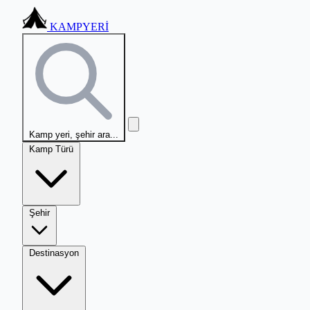
KAMPYERİ
Kamp yeri, şehir ara...
Kamp Türü
Şehir
Destinasyon