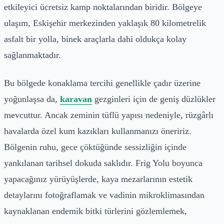
etkileyici ücretsiz kamp noktalarından biridir. Bölgeye
ulaşım, Eskişehir merkezinden yaklaşık 80 kilometrelik
asfalt bir yolla, binek araçlarla dahi oldukça kolay
sağlanmaktadır.
Bu bölgede konaklama tercihi genellikle çadır üzerine
yoğunlaşsa da,
karavan
gezginleri için de geniş düzlükler
mevcuttur. Ancak zeminin tüflü yapısı nedeniyle, rüzgârlı
havalarda özel kum kazıkları kullanmanızı öneririz.
Bölgenin ruhu, gece çöktüğünde sessizliğin içinde
yankılanan tarihsel dokuda saklıdır. Frig Yolu boyunca
yapacağınız yürüyüşlerde, kaya mezarlarının estetik
detaylarını fotoğraflamak ve vadinin mikroklimasından
kaynaklanan endemik bitki türlerini gözlemlemek,