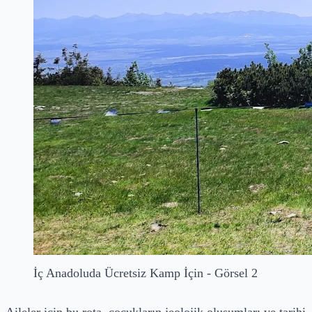
İç Anadoluda Ücretsiz Kamp İçin - Görsel 2
Aileler için bu rota, çocukların jeolojik oluşumları ve tarihi