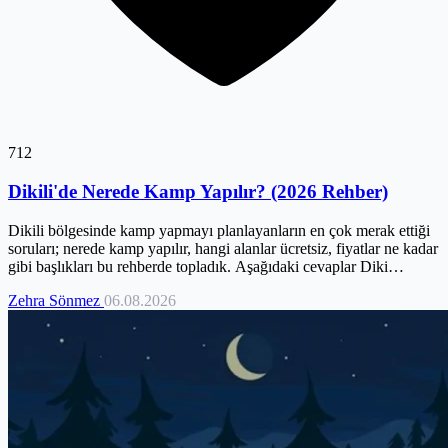
712
Dikili'de Nerede Kamp Yapılır? (2026 Rehber)
Dikili bölgesinde kamp yapmayı planlayanların en çok merak ettiği
soruları; nerede kamp yapılır, hangi alanlar ücretsiz, fiyatlar ne kadar
gibi başlıkları bu rehberde topladık. Aşağıdaki cevaplar Diki…
Zehra Sönmez
06.08.2026