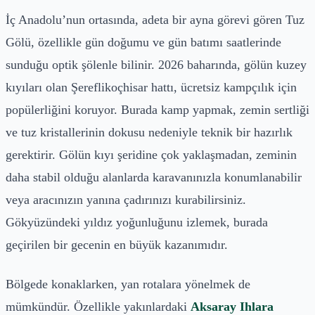
İç Anadolu’nun ortasında, adeta bir ayna görevi gören Tuz
Gölü, özellikle gün doğumu ve gün batımı saatlerinde
sunduğu optik şölenle bilinir. 2026 baharında, gölün kuzey
kıyıları olan Şereflikoçhisar hattı, ücretsiz kampçılık için
popülerliğini koruyor. Burada kamp yapmak, zemin sertliği
ve tuz kristallerinin dokusu nedeniyle teknik bir hazırlık
gerektirir. Gölün kıyı şeridine çok yaklaşmadan, zeminin
daha stabil olduğu alanlarda karavanınızla konumlanabilir
veya aracınızın yanına çadırınızı kurabilirsiniz.
Gökyüzündeki yıldız yoğunluğunu izlemek, burada
geçirilen bir gecenin en büyük kazanımıdır.
Bölgede konaklarken, yan rotalara yönelmek de
mümkündür. Özellikle yakınlardaki
Aksaray Ihlara