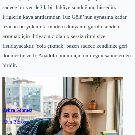
sadece bir yer değil, bir hikâye sunduğunu hissedin.
Friglerin kaya anıtlarından Tuz Gölü’nün aynasına kadar
uzanan bu yolculuk, modern dünyanın gürültüsünden
arınmak için ihtiyacınız olan o sessiz ritmi size
fısıldayacaktır. Yola çıkmak, bazen sadece kendinize geri
dönmektir ve İç Anadolu bunun için en uygun sahnelerden
biridir.
Zehra Sönmez
Altın Blogger
Profili gör