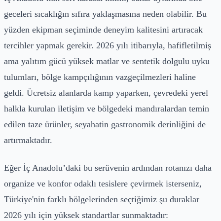
geceleri sıcaklığın sıfıra yaklaşmasına neden olabilir. Bu
yüzden ekipman seçiminde deneyim kalitesini artıracak
tercihler yapmak gerekir. 2026 yılı itibarıyla, hafifletilmiş
ama yalıtım gücü yüksek matlar ve sentetik dolgulu uyku
tulumları, bölge kampçılığının vazgeçilmezleri haline
geldi. Ücretsiz alanlarda kamp yaparken, çevredeki yerel
halkla kurulan iletişim ve bölgedeki mandıralardan temin
edilen taze ürünler, seyahatin gastronomik derinliğini de
artırmaktadır.
Eğer İç Anadolu’daki bu serüvenin ardından rotanızı daha
organize ve konfor odaklı tesislere çevirmek isterseniz,
Türkiye'nin farklı bölgelerinden seçtiğimiz şu duraklar
2026 yılı için yüksek standartlar sunmaktadır: