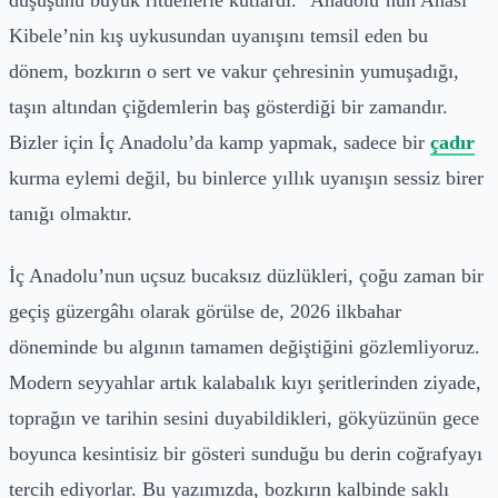
Kibele’nin kış uykusundan uyanışını temsil eden bu
dönem, bozkırın o sert ve vakur çehresinin yumuşadığı,
taşın altından çiğdemlerin baş gösterdiği bir zamandır.
Bizler için İç Anadolu’da kamp yapmak, sadece bir
çadır
kurma eylemi değil, bu binlerce yıllık uyanışın sessiz birer
tanığı olmaktır.
İç Anadolu’nun uçsuz bucaksız düzlükleri, çoğu zaman bir
geçiş güzergâhı olarak görülse de, 2026 ilkbahar
döneminde bu algının tamamen değiştiğini gözlemliyoruz.
Modern seyyahlar artık kalabalık kıyı şeritlerinden ziyade,
toprağın ve tarihin sesini duyabildikleri, gökyüzünün gece
boyunca kesintisiz bir gösteri sunduğu bu derin coğrafyayı
tercih ediyorlar. Bu yazımızda, bozkırın kalbinde saklı