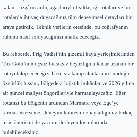
kalan, rüzgârın ardıç ağaçlarıyla fısıldaştığı rotaları ve bu
rotalarda ihtiyaç duyacağınız tüm deneyimsel detayları bir
araya getirdik. Teknik verilerin ötesinde, bu coğrafyanın
ruhunu nasıl soluyacağınızı analiz edeceğiz.
Bu rehberde, Frig Vadisi’nin gizemli kaya yerleşimlerinden
Tuz Gölü’nün uçsuz bucaksız beyazlığına kadar uzanan bir
rotayı takip edeceğiz. Ücretsiz kamp alanlarının sunduğu
özgürlük hissini, bölgedeki lojistik imkânlar ve 2026 yılına
ait güncel maliyet öngörüleriyle harmanlayacağız. Eğer
rotanızı bu bölgenin ardından Marmara veya Ege’ye
kırmak isterseniz, deneyim kalitesini onayladığımız birkaç
tesis önerisini de yazının ilerleyen kısımlarında
bulabileceksiniz.