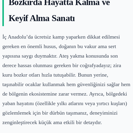
Bozkırda Hayatta Kalma ve
Keyif Alma Sanatı
İç Anadolu’da ücretsiz kamp yaparken dikkat edilmesi
gereken en önemli husus, doğanın bu vakur ama sert
yapısına saygı duymaktır. Ateş yakma konusunda son
derece hassas olunması gereken bir coğrafyadayız; zira
kuru bozkır otları hızla tutuşabilir. Bunun yerine,
taşınabilir ocaklar kullanmak hem güvenliğinizi sağlar hem
de bölgenin ekosistemine zarar vermez. Ayrıca, bölgedeki
yaban hayatını (özellikle yılkı atlarını veya yırtıcı kuşları)
gözlemlemek için bir dürbün taşımanız, deneyiminizi
zenginleştirecek küçük ama etkili bir detaydır.