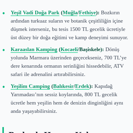
Yeşil Vadi Doğa Park
(
Muğla
/
Fethiye
):
Bozkırın
ardından turkuaz suların ve botanik çeşitliliğin içine
düşmek isterseniz, bu tesis 1500 TL gecelik ücretiyle
üst düzey bir doğa eğitimi ve kamp deneyimi sunuyor.
Karaaslan Kamping
(
Kocaeli
/Başiskele):
Dönüş
yolunda Marmara üzerinden geçecekseniz, 700 TL’ye
dere kenarında ormanın serinliğini hissedebilir, ATV
safari ile adrenalini artırabilirsiniz.
Yeşilim Camping
(
Balıkesir
/
Erdek
):
Kapıdağ
Yarımadası’nın sessiz koylarında, 800 TL gecelik
ücretle hem yeşilin hem de denizin dinginliğini aynı
anda yaşayabilirsiniz.