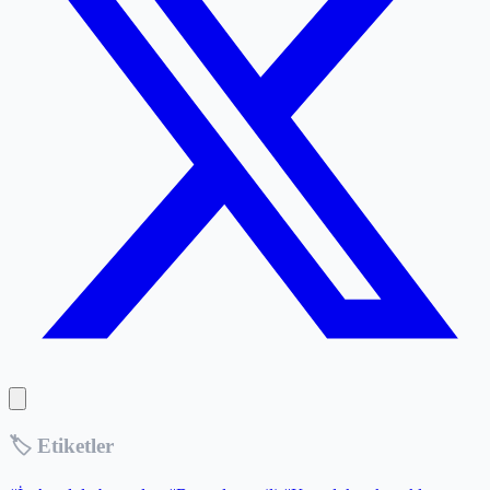
🏷️ Etiketler