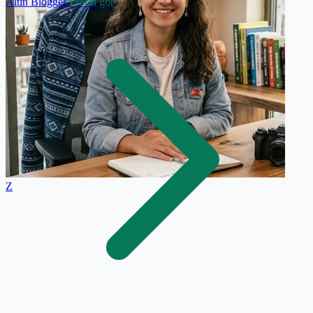
Altın Blogger
Profili gör
Z