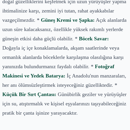
doğal güzelliklerini keşfetmek için uzun yürüyüşler yapma
ihtimalinize karşı, zemini iyi tutan, rahat ayakkabılar
vazgeçilmezdir. *
Güneş Kremi ve Şapka:
Açık alanlarda
uzun süre kalacaksanız, özellikle yüksek rakımlı yerlerde
güneşin etkisi daha güçlü olabilir. *
Böcek Savar:
Doğayla iç içe konaklamalarda, akşam saatlerinde veya
ormanlık alanlarda böceklerle karşılaşma olasılığına karşı
yanınızda bulundurmanız faydalı olabilir. *
Fotoğraf
Makinesi ve Yedek Batarya:
İç Anadolu'nun manzaraları,
her anı ölümsüzleştirmek isteyeceğiniz güzelliktedir. *
Küçük Bir Sırt Çantası:
Günübirlik geziler ve yürüyüşler
için su, atıştırmalık ve kişisel eşyalarınızı taşıyabileceğiniz
pratik bir çanta işinize yarayacaktır.