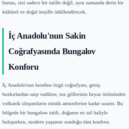
burası, sizi sadece bir tatille değil, aynı zamanda derin bir
kültürel ve doğal keşifle ödüllendirecek.
İç Anadolu'nun Sakin
Coğrafyasında Bungalov
Konforu
İç Anadolu'nun kendine özgü coğrafyası, geniş
bozkırlardan sarp vadilere, tuz göllerinin beyaz örtüsünden
volkanik oluşumların mistik atmosferine kadar uzanır. Bu
bölgede bir bungalow tatili, doğanın en saf haliyle
buluşurken, modern yaşamın sunduğu tüm konforu