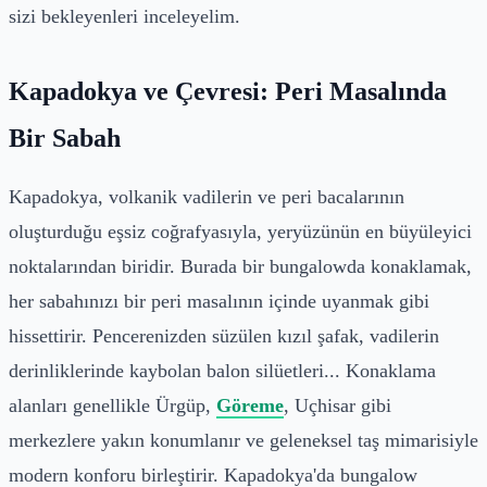
sizi bekleyenleri inceleyelim.
Kapadokya ve Çevresi: Peri Masalında
Bir Sabah
Kapadokya, volkanik vadilerin ve peri bacalarının
oluşturduğu eşsiz coğrafyasıyla, yeryüzünün en büyüleyici
noktalarından biridir. Burada bir bungalowda konaklamak,
her sabahınızı bir peri masalının içinde uyanmak gibi
hissettirir. Pencerenizden süzülen kızıl şafak, vadilerin
derinliklerinde kaybolan balon silüetleri... Konaklama
alanları genellikle Ürgüp,
Göreme
, Uçhisar gibi
merkezlere yakın konumlanır ve geleneksel taş mimarisiyle
modern konforu birleştirir. Kapadokya'da bungalow