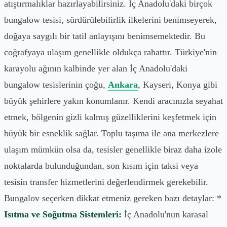
atıştırmalıklar hazırlayabilirsiniz. İç Anadolu'daki birçok
bungalow tesisi, sürdürülebilirlik ilkelerini benimseyerek,
doğaya saygılı bir tatil anlayışını benimsemektedir. Bu
coğrafyaya ulaşım genellikle oldukça rahattır. Türkiye'nin
karayolu ağının kalbinde yer alan İç Anadolu'daki
bungalow tesislerinin çoğu,
Ankara
, Kayseri, Konya gibi
büyük şehirlere yakın konumlanır. Kendi aracınızla seyahat
etmek, bölgenin gizli kalmış güzelliklerini keşfetmek için
büyük bir esneklik sağlar. Toplu taşıma ile ana merkezlere
ulaşım mümkün olsa da, tesisler genellikle biraz daha izole
noktalarda bulunduğundan, son kısım için taksi veya
tesisin transfer hizmetlerini değerlendirmek gerekebilir.
Bungalov seçerken dikkat etmeniz gereken bazı detaylar: *
Isıtma ve Soğutma Sistemleri:
İç Anadolu'nun karasal