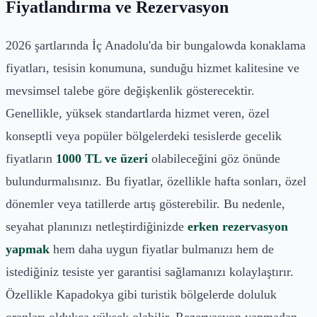
Fiyatlandırma ve Rezervasyon
2026 şartlarında İç Anadolu'da bir bungalowda konaklama
fiyatları, tesisin konumuna, sunduğu hizmet kalitesine ve
mevsimsel talebe göre değişkenlik gösterecektir.
Genellikle, yüksek standartlarda hizmet veren, özel
konseptli veya popüler bölgelerdeki tesislerde gecelik
fiyatların
1000 TL ve üzeri
olabileceğini göz önünde
bulundurmalısınız. Bu fiyatlar, özellikle hafta sonları, özel
dönemler veya tatillerde artış gösterebilir. Bu nedenle,
seyahat planınızı netleştirdiğinizde
erken rezervasyon
yapmak
hem daha uygun fiyatlar bulmanızı hem de
istediğiniz tesiste yer garantisi sağlamanızı kolaylaştırır.
Özellikle Kapadokya gibi turistik bölgelerde doluluk
oranları oldukça yüksek olabilir. Rezervasyon yapmadan