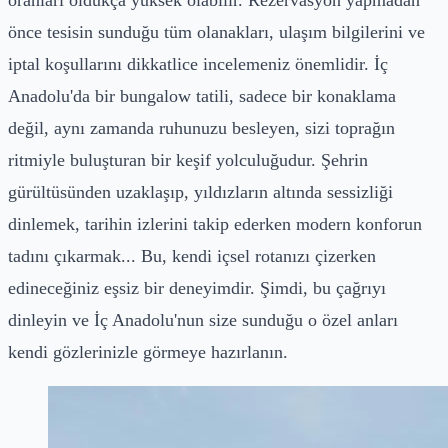
önce tesisin sunduğu tüm olanakları, ulaşım bilgilerini ve
iptal koşullarını dikkatlice incelemeniz önemlidir. İç
Anadolu'da bir bungalow tatili, sadece bir konaklama
değil, aynı zamanda ruhunuzu besleyen, sizi toprağın
ritmiyle buluşturan bir keşif yolculuğudur. Şehrin
gürültüsünden uzaklaşıp, yıldızların altında sessizliği
dinlemek, tarihin izlerini takip ederken modern konforun
tadını çıkarmak... Bu, kendi içsel rotanızı çizerken
edineceğiniz eşsiz bir deneyimdir. Şimdi, bu çağrıyı
dinleyin ve İç Anadolu'nun size sunduğu o özel anları
kendi gözlerinizle görmeye hazırlanın.