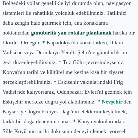
Bölgedeki yollar genellikle iyi durumda olup, navigasyon
sistemleri ile rahatlıkla yolculuk edebilirsiniz. Tatilinizi
daha zengin hale getirmek için, ana konaklama
noktanızdan
günübirlik yan rotalar planlamak
harika bir
fikirdir. Örneğin: * Kapadokya'da konaklarken, Ihlara
Vadisi'ne veya Derinkuyu Yeraltı Şehri'ne günübirlik bir
gezi düzenleyebilirsiniz. * Tuz Gölü çevresindeyseniz,
Konya'nın tarihi ve kültürel merkezine kısa bir ziyaret
gerçekleştirebilirsiniz. * Eskişehir yakınlarındaki Frig
Vadisi'nde kalıyorsanız, Odunpazarı Evleri'ni gezmek için
Eskişehir merkeze doğru yol alabilirsiniz. *
Nevşehir
'den
Kayseri'ye doğru Erciyes Dağı'nın eteklerini keşfetmek,
farklı bir doğa deneyimi sunar. * Konya yakınlarındaki
Sille Köyü'nün tarihi dokusunu deneyimlemek, yöresel