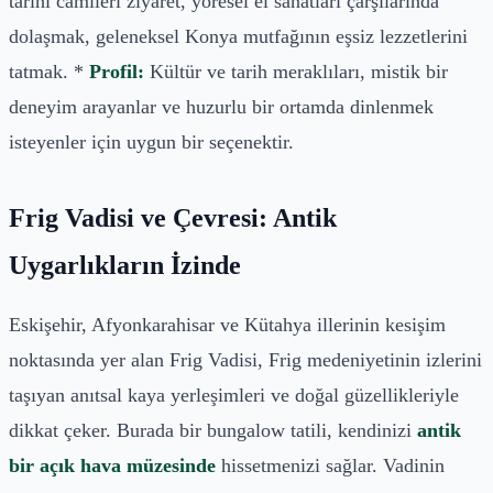
tarihi camileri ziyaret, yöresel el sanatları çarşılarında
dolaşmak, geleneksel Konya mutfağının eşsiz lezzetlerini
tatmak. *
Profil:
Kültür ve tarih meraklıları, mistik bir
deneyim arayanlar ve huzurlu bir ortamda dinlenmek
isteyenler için uygun bir seçenektir.
Frig Vadisi ve Çevresi: Antik
Uygarlıkların İzinde
Eskişehir, Afyonkarahisar ve Kütahya illerinin kesişim
noktasında yer alan Frig Vadisi, Frig medeniyetinin izlerini
taşıyan anıtsal kaya yerleşimleri ve doğal güzellikleriyle
dikkat çeker. Burada bir bungalow tatili, kendinizi
antik
bir açık hava müzesinde
hissetmenizi sağlar. Vadinin