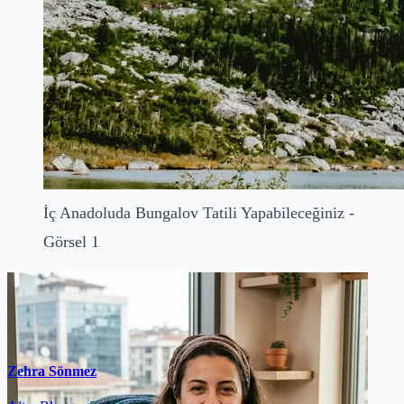
İç Anadoluda Bungalov Tatili Yapabileceğiniz -
Görsel 1
Zehra Sönmez