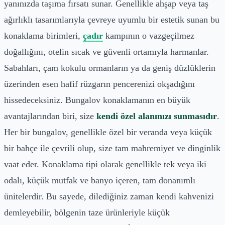
yanınızda taşıma fırsatı sunar. Genellikle ahşap veya taş
ağırlıklı tasarımlarıyla çevreye uyumlu bir estetik sunan bu
konaklama birimleri,
çadır
kampının o vazgeçilmez
doğallığını, otelin sıcak ve güvenli ortamıyla harmanlar.
Sabahları, çam kokulu ormanların ya da geniş düzlüklerin
üzerinden esen hafif rüzgarın pencerenizi okşadığını
hissedeceksiniz. Bungalov konaklamanın en büyük
avantajlarından biri, size
kendi özel alanınızı sunmasıdır
.
Her bir bungalov, genellikle özel bir veranda veya küçük
bir bahçe ile çevrili olup, size tam mahremiyet ve dinginlik
vaat eder. Konaklama tipi olarak genellikle tek veya iki
odalı, küçük mutfak ve banyo içeren, tam donanımlı
ünitelerdir. Bu sayede, dilediğiniz zaman kendi kahvenizi
demleyebilir, bölgenin taze ürünleriyle küçük