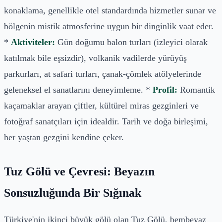
konaklama, genellikle otel standardında hizmetler sunar ve
bölgenin mistik atmosferine uygun bir dinginlik vaat eder.
*
Aktiviteler:
Gün doğumu balon turları (izleyici olarak
katılmak bile eşsizdir), volkanik vadilerde yürüyüş
parkurları, at safari turları, çanak-çömlek atölyelerinde
geleneksel el sanatlarını deneyimleme. *
Profil:
Romantik
kaçamaklar arayan çiftler, kültürel miras gezginleri ve
fotoğraf sanatçıları için idealdir. Tarih ve doğa birleşimi,
her yaştan gezgini kendine çeker.
Tuz Gölü ve Çevresi: Beyazın
Sonsuzluğunda Bir Sığınak
Türkiye'nin ikinci büyük gölü olan Tuz Gölü, bembeyaz