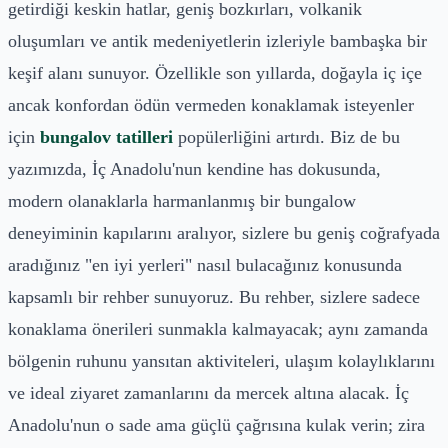
getirdiği keskin hatlar, geniş bozkırları, volkanik
oluşumları ve antik medeniyetlerin izleriyle bambaşka bir
keşif alanı sunuyor. Özellikle son yıllarda, doğayla iç içe
ancak konfordan ödün vermeden konaklamak isteyenler
için
bungalov tatilleri
popülerliğini artırdı. Biz de bu
yazımızda, İç Anadolu'nun kendine has dokusunda,
modern olanaklarla harmanlanmış bir bungalow
deneyiminin kapılarını aralıyor, sizlere bu geniş coğrafyada
aradığınız "en iyi yerleri" nasıl bulacağınız konusunda
kapsamlı bir rehber sunuyoruz. Bu rehber, sizlere sadece
konaklama önerileri sunmakla kalmayacak; aynı zamanda
bölgenin ruhunu yansıtan aktiviteleri, ulaşım kolaylıklarını
ve ideal ziyaret zamanlarını da mercek altına alacak. İç
Anadolu'nun o sade ama güçlü çağrısına kulak verin; zira