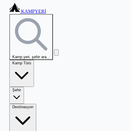
KAMPYERİ
Kamp yeri, şehir ara...
Kamp Türü
Şehir
Destinasyon