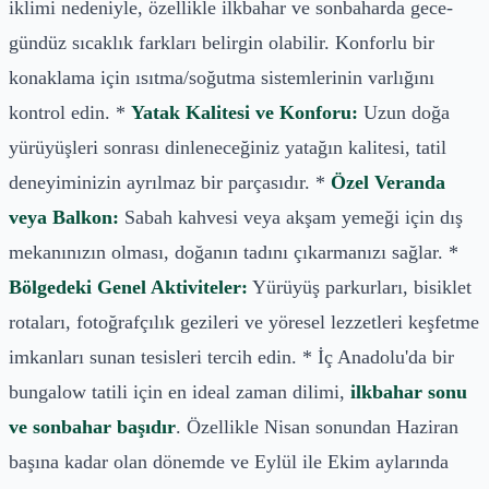
iklimi nedeniyle, özellikle ilkbahar ve sonbaharda gece-
gündüz sıcaklık farkları belirgin olabilir. Konforlu bir
konaklama için ısıtma/soğutma sistemlerinin varlığını
kontrol edin. *
Yatak Kalitesi ve Konforu:
Uzun doğa
yürüyüşleri sonrası dinleneceğiniz yatağın kalitesi, tatil
deneyiminizin ayrılmaz bir parçasıdır. *
Özel Veranda
veya Balkon:
Sabah kahvesi veya akşam yemeği için dış
mekanınızın olması, doğanın tadını çıkarmanızı sağlar. *
Bölgedeki Genel Aktiviteler:
Yürüyüş parkurları, bisiklet
rotaları, fotoğrafçılık gezileri ve yöresel lezzetleri keşfetme
imkanları sunan tesisleri tercih edin. * İç Anadolu'da bir
bungalow tatili için en ideal zaman dilimi,
ilkbahar sonu
ve sonbahar başıdır
. Özellikle Nisan sonundan Haziran
başına kadar olan dönemde ve Eylül ile Ekim aylarında