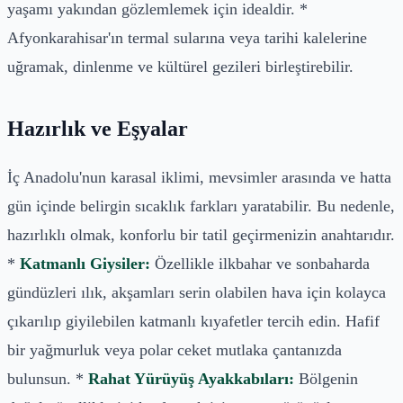
yaşamı yakından gözlemlemek için idealdir. *
Afyonkarahisar'ın termal sularına veya tarihi kalelerine
uğramak, dinlenme ve kültürel gezileri birleştirebilir.
Hazırlık ve Eşyalar
İç Anadolu'nun karasal iklimi, mevsimler arasında ve hatta
gün içinde belirgin sıcaklık farkları yaratabilir. Bu nedenle,
hazırlıklı olmak, konforlu bir tatil geçirmenizin anahtarıdır.
*
Katmanlı Giysiler:
Özellikle ilkbahar ve sonbaharda
gündüzleri ılık, akşamları serin olabilen hava için kolayca
çıkarılıp giyilebilen katmanlı kıyafetler tercih edin. Hafif
bir yağmurluk veya polar ceket mutlaka çantanızda
bulunsun. *
Rahat Yürüyüş Ayakkabıları:
Bölgenin