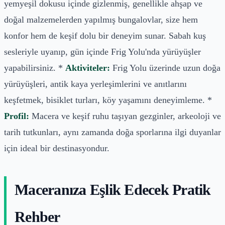
yemyeşil dokusu içinde gizlenmiş, genellikle ahşap ve
doğal malzemelerden yapılmış bungalovlar, size hem
konfor hem de keşif dolu bir deneyim sunar. Sabah kuş
sesleriyle uyanıp, gün içinde Frig Yolu'nda yürüyüşler
yapabilirsiniz. *
Aktiviteler:
Frig Yolu üzerinde uzun doğa
yürüyüşleri, antik kaya yerleşimlerini ve anıtlarını
keşfetmek, bisiklet turları, köy yaşamını deneyimleme. *
Profil:
Macera ve keşif ruhu taşıyan gezginler, arkeoloji ve
tarih tutkunları, aynı zamanda doğa sporlarına ilgi duyanlar
için ideal bir destinasyondur.
Maceranıza Eşlik Edecek Pratik
Rehber