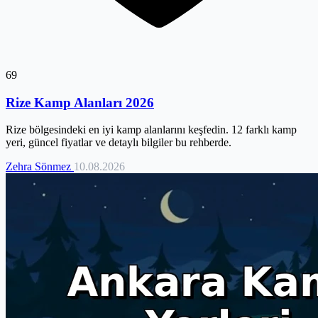
69
Rize Kamp Alanları 2026
Rize bölgesindeki en iyi kamp alanlarını keşfedin. 12 farklı kamp
yeri, güncel fiyatlar ve detaylı bilgiler bu rehberde.
Zehra Sönmez
10.08.2026