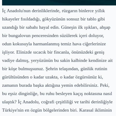
İç Anadolu'nun derinliklerinde, rüzgarın binlerce yıllık
hikayeler fısıldadığı, gökyüzünün sonsuz bir tablo gibi
uzandığı bir sabahı hayal edin. Güneşin ilk ışıkları, ahşap
bir bungalovun penceresinden süzülerek içeri doluyor,
odun kokusuyla harmanlanmış temiz hava ciğerlerinize
işliyor. Elinizde sıcacık bir fincanla, önünüzdeki geniş
vadiye dalmış, yeryüzünün bu sakin kalbinde kendinize ait
bir köşe bulmuşsunuz. Şehrin telaşından, günlük rutinin
gürültüsünden o kadar uzakta, o kadar özgürsünüz ki,
zamanın burada başka aktığına yemin edebilirsiniz. Peki,
bu eşsiz dinginliğe, bu ruhu besleyen kaçış noktasına nasıl
ulaştık? İç Anadolu, coğrafi çeşitliliği ve tarihi derinliğiyle
Türkiye'nin en özgün bölgelerinden biri. Karasal ikliminin