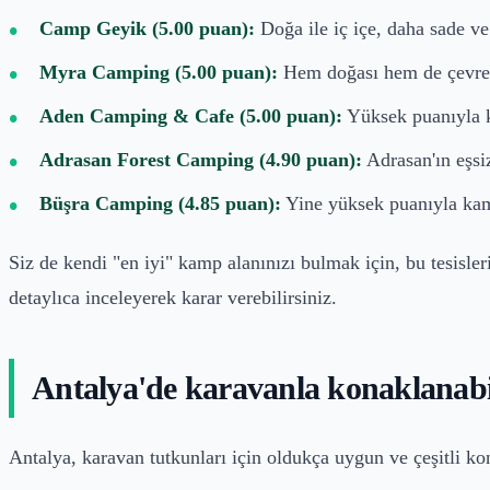
Camp Geyik (5.00 puan):
Doğa ile iç içe, daha sade ve
Myra Camping (5.00 puan):
Hem doğası hem de çevresi
Aden Camping & Cafe (5.00 puan):
Yüksek puanıyla ko
Adrasan Forest Camping (4.90 puan):
Adrasan'ın eşsi
Büşra Camping (4.85 puan):
Yine yüksek puanıyla kamp
Siz de kendi "en iyi" kamp alanınızı bulmak için, bu tesisle
detaylıca inceleyerek karar verebilirsiniz.
Antalya'de karavanla konaklanabil
Antalya, karavan tutkunları için oldukça uygun ve çeşitli ko