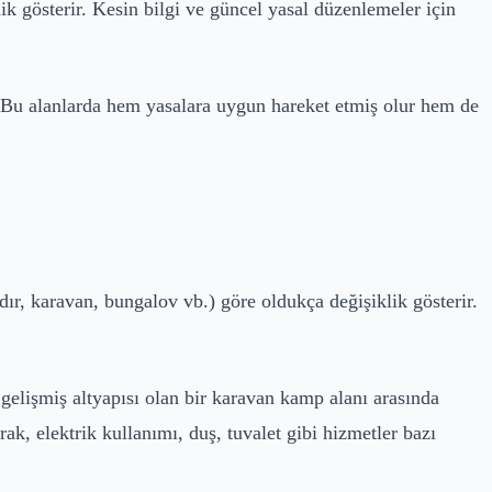
k gösterir. Kesin bilgi ve güncel yasal düzenlemeler için
. Bu alanlarda hem yasalara uygun hareket etmiş olur hem de
dır, karavan, bungalov vb.) göre oldukça değişiklik gösterir.
i gelişmiş altyapısı olan bir karavan kamp alanı arasında
ak, elektrik kullanımı, duş, tuvalet gibi hizmetler bazı