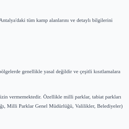
Antalya'daki tüm kamp alanlarını ve detaylı bilgilerini
lgelerde genellikle yasal değildir ve çeşitli kısıtlamalara
izin vermemektedir. Özellikle milli parklar, tabiat parkları
ı, Milli Parklar Genel Müdürlüğü, Valilikler, Belediyeler)