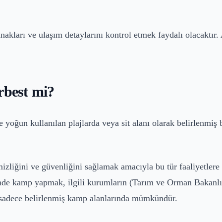
akları ve ulaşım detaylarını kontrol etmek faydalı olacaktır. 
rbest mi?
 yoğun kullanılan plajlarda veya sit alanı olarak belirlenmiş bö
mizliğini ve güvenliğini sağlamak amacıyla bu tür faaliyetlere 
rinde kamp yapmak, ilgili kurumların (Tarım ve Orman Bakanlığ
a sadece belirlenmiş kamp alanlarında mümkündür.