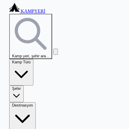
KAMPYERİ
Kamp yeri, şehir ara...
Kamp Türü
Şehir
Destinasyon