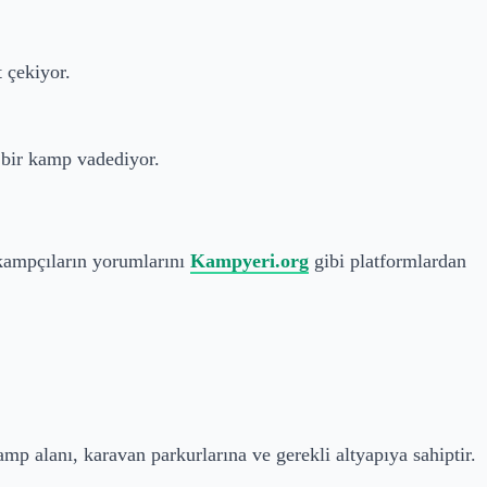
 çekiyor.
 bir kamp vadediyor.
r kampçıların yorumlarını
Kampyeri.org
gibi platformlardan
mp alanı, karavan parkurlarına ve gerekli altyapıya sahiptir.