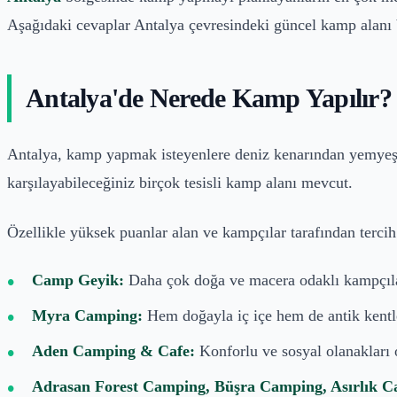
Aşağıdaki cevaplar Antalya çevresindeki güncel kamp alanı b
Antalya'de Nerede Kamp Yapılır?
Antalya, kamp yapmak isteyenlere deniz kenarından yemyeşil
karşılayabileceğiniz birçok tesisli kamp alanı mevcut.
Özellikle yüksek puanlar alan ve kampçılar tarafından tercih
Camp Geyik:
Daha çok doğa ve macera odaklı kampçılar 
Myra Camping:
Hem doğayla iç içe hem de antik kentler
Aden Camping & Cafe:
Konforlu ve sosyal olanakları 
Adrasan Forest Camping, Büşra Camping, Asırlık C