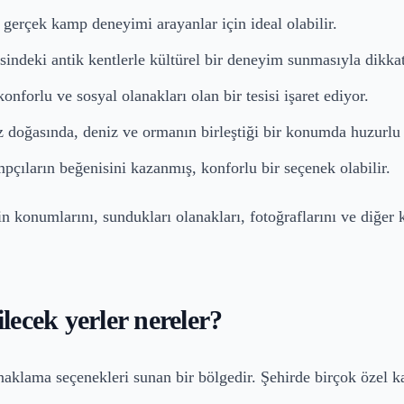
 gerçek kamp deneyimi arayanlar için ideal olabilir.
ndeki antik kentlerle kültürel bir deneyim sunmasıyla dikkat
nforlu ve sosyal olanakları olan bir tesisi işaret ediyor.
z doğasında, deniz ve ormanın birleştiği bir konumda huzurlu
çıların beğenisini kazanmış, konforlu bir seçenek olabilir.
rin konumlarını, sundukları olanakları, fotoğraflarını ve diğe
ecek yerler nereler?
naklama seçenekleri sunan bir bölgedir. Şehirde birçok özel ka