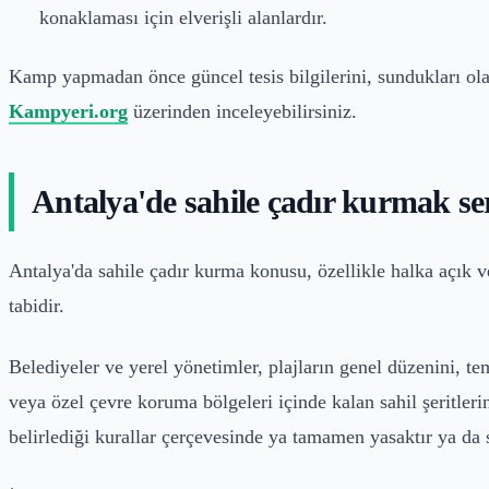
konaklaması için elverişli alanlardır.
Kamp yapmadan önce güncel tesis bilgilerini, sundukları olan
Kampyeri.org
üzerinden inceleyebilirsiniz.
Antalya'de sahile çadır kurmak se
Antalya'da sahile çadır kurma konusu, özellikle halka açık ve
tabidir.
Belediyeler ve yerel yönetimler, plajların genel düzenini, te
veya özel çevre koruma bölgeleri içinde kalan sahil şeritle
belirlediği kurallar çerçevesinde ya tamamen yasaktır ya d