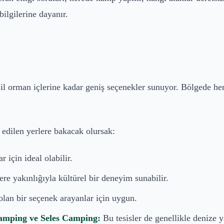
ilgilerine dayanır.
 orman içlerine kadar geniş seçenekler sunuyor. Bölgede hem 
 edilen yerlere bakacak olursak:
için ideal olabilir.
e yakınlığıyla kültürel bir deneyim sunabilir.
olan bir seçenek arayanlar için uygun.
amping ve Seles Camping:
Bu tesisler de genellikle denize 