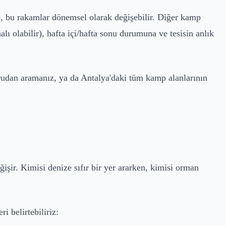
 de, bu rakamlar dönemsel olarak değişebilir. Diğer kamp
lı olabilir), hafta içi/hafta sonu durumuna ve tesisin anlık
ğrudan aramanız, ya da Antalya'daki tüm kamp alanlarının
işir. Kimisi denize sıfır bir yer ararken, kimisi orman
 belirtebiliriz: