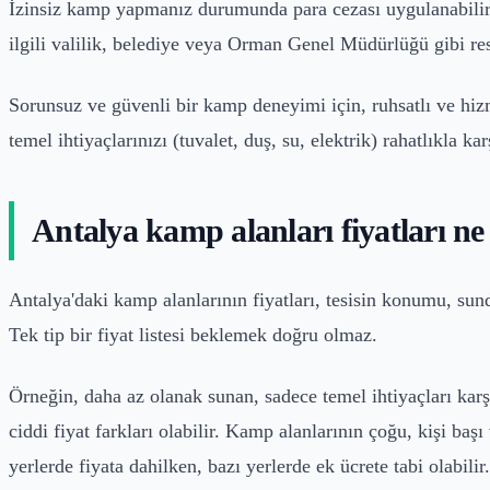
İzinsiz kamp yapmanız durumunda para cezası uygulanabilir. 
ilgili valilik, belediye veya Orman Genel Müdürlüğü gibi re
Sorunsuz ve güvenli bir kamp deneyimi için, ruhsatlı ve hi
temel ihtiyaçlarınızı (tuvalet, duş, su, elektrik) rahatlıkla kar
Antalya kamp alanları fiyatları n
Antalya'daki kamp alanlarının fiyatları, tesisin konumu, sun
Tek tip bir fiyat listesi beklemek doğru olmaz.
Örneğin, daha az olanak sunan, sadece temel ihtiyaçları karşı
ciddi fiyat farkları olabilir. Kamp alanlarının çoğu, kişi ba
yerlerde fiyata dahilken, bazı yerlerde ek ücrete tabi olabilir.