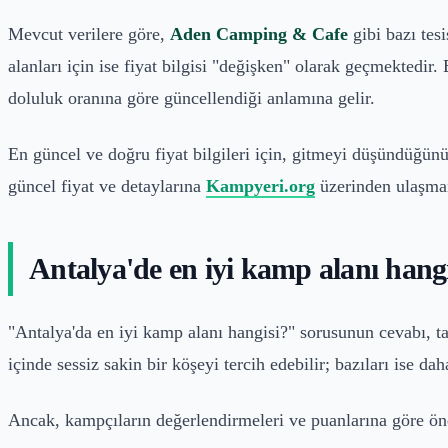
Mevcut verilere göre,
Aden Camping & Cafe
gibi bazı tes
alanları için ise fiyat bilgisi "değişken" olarak geçmektedir.
doluluk oranına göre güncellendiği anlamına gelir.
En güncel ve doğru fiyat bilgileri için, gitmeyi düşündüğü
güncel fiyat ve detaylarına
Kampyeri.org
üzerinden ulaşman
Antalya'de en iyi kamp alanı hang
"Antalya'da en iyi kamp alanı hangisi?" sorusunun cevabı, ta
içinde sessiz sakin bir köşeyi tercih edebilir; bazıları ise dah
Ancak, kampçıların değerlendirmeleri ve puanlarına göre öne 