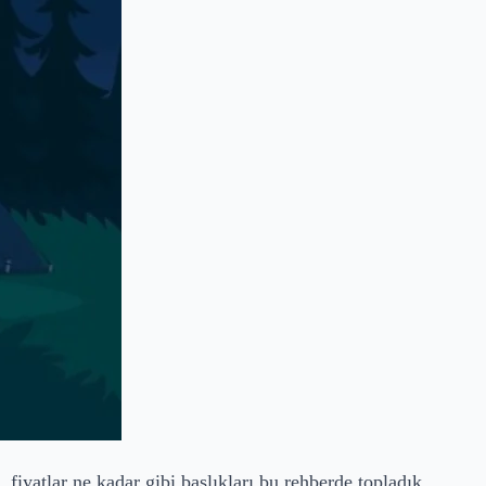
fiyatlar ne kadar gibi başlıkları bu rehberde topladık.