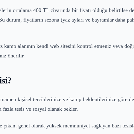
islerin ortalama 400 TL civarında bir fiyatı olduğu belirtilse
 Bu durum, fiyatların sezona (yaz ayları ve bayramlar daha paha
nüz kamp alanının kendi web sitesini kontrol etmeniz veya do
ız önerilir.
isi?
mamen kişisel tercihlerinize ve kamp beklentilerinize göre değ
a fazla tesis ve sosyal olanak bekler.
çıkan, genel olarak yüksek memnuniyet sağlayan bazı tesisleri