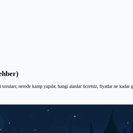
ehber)
oruları; nerede kamp yapılır, hangi alanlar ücretsiz, fiyatlar ne kadar 