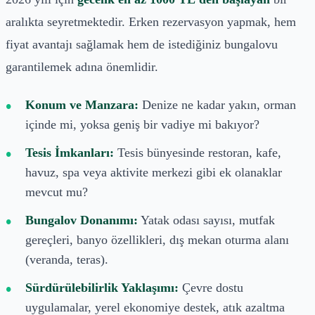
aralıkta seyretmektedir. Erken rezervasyon yapmak, hem
fiyat avantajı sağlamak hem de istediğiniz bungalovu
garantilemek adına önemlidir.
Konum ve Manzara:
Denize ne kadar yakın, orman
içinde mi, yoksa geniş bir vadiye mi bakıyor?
Tesis İmkanları:
Tesis bünyesinde restoran, kafe,
havuz, spa veya aktivite merkezi gibi ek olanaklar
mevcut mu?
Bungalov Donanımı:
Yatak odası sayısı, mutfak
gereçleri, banyo özellikleri, dış mekan oturma alanı
(veranda, teras).
Sürdürülebilirlik Yaklaşımı:
Çevre dostu
uygulamalar, yerel ekonomiye destek, atık azaltma