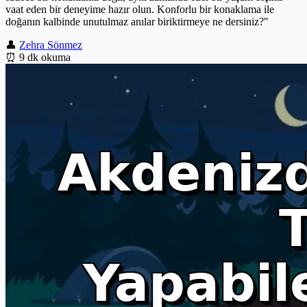
vaat eden bir deneyime hazır olun. Konforlu bir konaklama ile
doğanın kalbinde unutulmaz anılar biriktirmeye ne dersiniz?"
👤
Zehra Sönmez
⏰
9 dk okuma