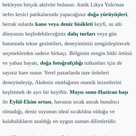
bekleyen birçok aktivite bulunur. Antik Likya Yolu'nun
nefes kesici patikalarında yapacağınız
doğa yürüyüşleri
,
berrak sularda
kano veya deniz bisikleti
keyfi, su altı
dünyasını keşfedebileceğiniz
dalış turları
veya gün
batımında tekne gezintileri, deneyiminizi zenginleştirecek
seçeneklerden sadece birkaçı. Bölgenin zengin bitki örtüsü
ve yaban hayatı,
doğa fotoğrafçılığı
tutkunları için de
sayısız kare sunar. Yerel pazarlarda taze ürünleri
deneyimleyip, Akdeniz mutfağının otantik lezzetlerini
keşfetmek de ayrı bir keyiftir.
Mayıs sonu-Haziran başı
ile
Eylül-Ekim ortası
, havanın sıcak ancak bunaltıcı
olmadığı, deniz suyunun ideal sıcaklıkta olduğu ve
kalabalıkların azaldığı en uygun zaman dilimleridir.