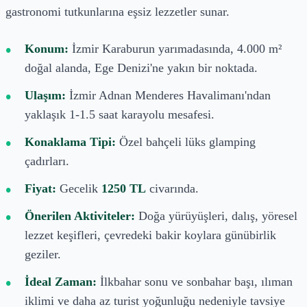
gastronomi tutkunlarına eşsiz lezzetler sunar.
Konum:
İzmir Karaburun yarımadasında, 4.000 m²
doğal alanda, Ege Denizi'ne yakın bir noktada.
Ulaşım:
İzmir Adnan Menderes Havalimanı'ndan
yaklaşık 1-1.5 saat karayolu mesafesi.
Konaklama Tipi:
Özel bahçeli lüks glamping
çadırları.
Fiyat:
Gecelik
1250 TL
civarında.
Önerilen Aktiviteler:
Doğa yürüyüşleri, dalış, yöresel
lezzet keşifleri, çevredeki bakir koylara günübirlik
geziler.
İdeal Zaman:
İlkbahar sonu ve sonbahar başı, ılıman
iklimi ve daha az turist yoğunluğu nedeniyle tavsiye