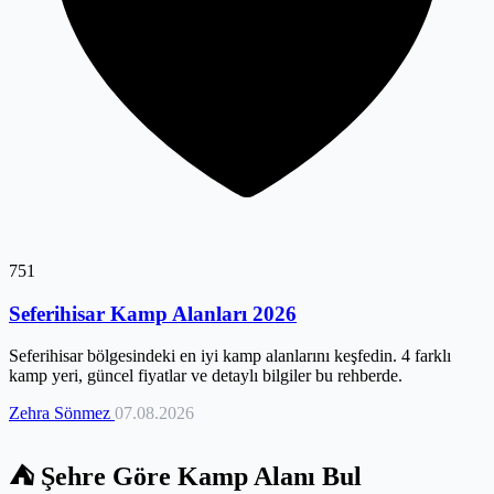
751
Seferihisar Kamp Alanları 2026
Seferihisar bölgesindeki en iyi kamp alanlarını keşfedin. 4 farklı
kamp yeri, güncel fiyatlar ve detaylı bilgiler bu rehberde.
Zehra Sönmez
07.08.2026
⛺ Şehre Göre Kamp Alanı Bul