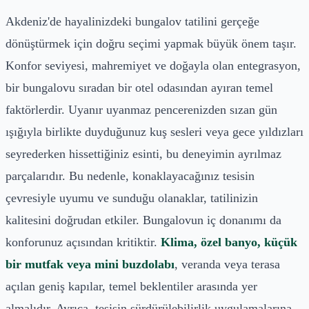
Akdeniz'de hayalinizdeki bungalov tatilini gerçeğe
dönüştürmek için doğru seçimi yapmak büyük önem taşır.
Konfor seviyesi, mahremiyet ve doğayla olan entegrasyon,
bir bungalovu sıradan bir otel odasından ayıran temel
faktörlerdir. Uyanır uyanmaz pencerenizden sızan gün
ışığıyla birlikte duyduğunuz kuş sesleri veya gece yıldızları
seyrederken hissettiğiniz esinti, bu deneyimin ayrılmaz
parçalarıdır. Bu nedenle, konaklayacağınız tesisin
çevresiyle uyumu ve sunduğu olanaklar, tatilinizin
kalitesini doğrudan etkiler. Bungalovun iç donanımı da
konforunuz açısından kritiktir.
Klima, özel banyo, küçük
bir mutfak veya mini buzdolabı
, veranda veya terasa
açılan geniş kapılar, temel beklentiler arasında yer
almalıdır. Ayrıca, tesisin sürdürülebilirlik uygulamalarına