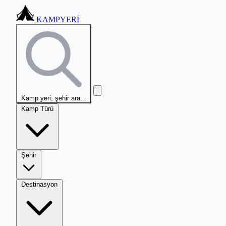
KAMPYERİ
Kamp yeri, şehir ara...
Kamp Türü
Şehir
Destinasyon