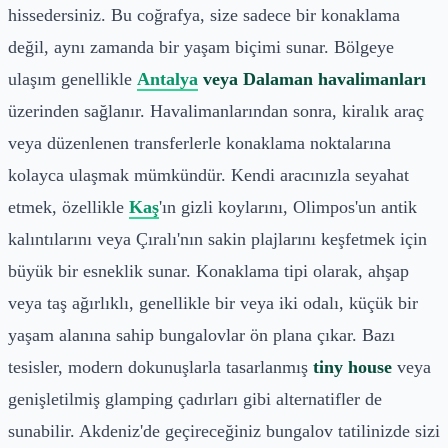
hissedersiniz. Bu coğrafya, size sadece bir konaklama
değil, aynı zamanda bir yaşam biçimi sunar. Bölgeye
ulaşım genellikle
Antalya
veya Dalaman havalimanları
üzerinden sağlanır. Havalimanlarından sonra, kiralık araç
veya düzenlenen transferlerle konaklama noktalarına
kolayca ulaşmak mümkündür. Kendi aracınızla seyahat
etmek, özellikle
Kaş
'ın gizli koylarını, Olimpos'un antik
kalıntılarını veya Çıralı'nın sakin plajlarını keşfetmek için
büyük bir esneklik sunar. Konaklama tipi olarak, ahşap
veya taş ağırlıklı, genellikle bir veya iki odalı, küçük bir
yaşam alanına sahip bungalovlar ön plana çıkar. Bazı
tesisler, modern dokunuşlarla tasarlanmış
tiny house
veya
genişletilmiş glamping çadırları gibi alternatifler de
sunabilir. Akdeniz'de geçireceğiniz bungalov tatilinizde sizi