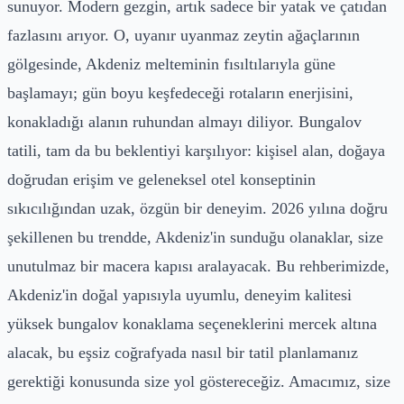
sunuyor. Modern gezgin, artık sadece bir yatak ve çatıdan
fazlasını arıyor. O, uyanır uyanmaz zeytin ağaçlarının
gölgesinde, Akdeniz melteminin fısıltılarıyla güne
başlamayı; gün boyu keşfedeceği rotaların enerjisini,
konakladığı alanın ruhundan almayı diliyor. Bungalov
tatili, tam da bu beklentiyi karşılıyor: kişisel alan, doğaya
doğrudan erişim ve geleneksel otel konseptinin
sıkıcılığından uzak, özgün bir deneyim. 2026 yılına doğru
şekillenen bu trendde, Akdeniz'in sunduğu olanaklar, size
unutulmaz bir macera kapısı aralayacak. Bu rehberimizde,
Akdeniz'in doğal yapısıyla uyumlu, deneyim kalitesi
yüksek bungalov konaklama seçeneklerini mercek altına
alacak, bu eşsiz coğrafyada nasıl bir tatil planlamanız
gerektiği konusunda size yol göstereceğiz. Amacımız, size