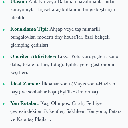
Ulaşım:
Antalya veya Dalaman havalimanlarından
karayoluyla, kişisel araç kullanımı bölge keşfi için
idealdir.
Konaklama Tipi:
Ahşap veya taş mimarili
bungalovlar, modern tiny house'lar, özel bahçeli
glamping çadırları.
Önerilen Aktiviteler:
Likya Yolu yürüyüşleri, kano,
dalış, tekne turları, fotoğrafçılık, yerel gastronomi
keşifleri.
İdeal Zaman:
İlkbahar sonu (Mayıs sonu-Haziran
başı) ve sonbahar başı (Eylül-Ekim ortası).
Yan Rotalar:
Kaş, Olimpos, Çıralı, Fethiye
çevresindeki antik kentler, Saklıkent Kanyonu, Patara
ve Kaputaş Plajları.