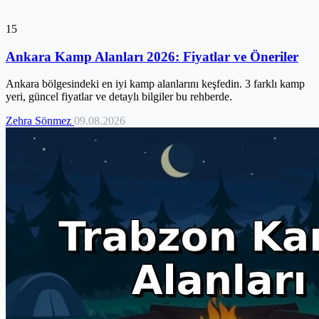
15
Ankara Kamp Alanları 2026: Fiyatlar ve Öneriler
Ankara bölgesindeki en iyi kamp alanlarını keşfedin. 3 farklı kamp
yeri, güncel fiyatlar ve detaylı bilgiler bu rehberde.
Zehra Sönmez
09.08.2026