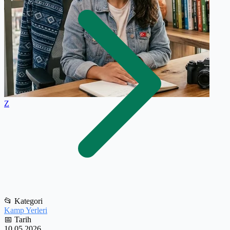
Z
📂
Kategori
Kamp Yerleri
📅
Tarih
10.05.2026