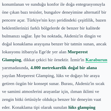
konumlanan ve sunduğu konfor ile doğa entegrasyonuyla
öne çıkan bazı tesisler, bungalov deneyimine alternatif bir
pencere açar. Türkiye'nin kıyı şeridindeki çeşitlilik, bazen
beklentilerinizi farklı bölgelerde de benzer bir kalitede
bulmanızı sağlar. İşte bu noktada, Akdeniz'in dingin ve
doğal konaklama arayışına benzer bir tatmin sunan, ancak
lokasyonu itibarıyla Ege'de yer alan
Morperest
Glamping
, dikkat çekici bir örnektir. İzmir'in
Karaburun
yarımadasında,
4.000 metrekarelik doğal bir alana
yayılan Morperest Glamping, lüks ve doğayı bir araya
getiren özgün bir konsept sunar. Burası, Akdeniz'in sıcak
ve samimi atmosferini arayanlar için, ılıman iklimi ve
zengin bitki örtüsüyle oldukça benzer bir deneyim vaat
eder. Konaklama tipi olarak sunulan
lüks glamping