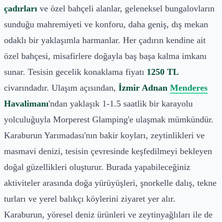
çadırları
ve özel bahçeli alanlar, geleneksel bungalovların
sunduğu mahremiyeti ve konforu, daha geniş, dış mekan
odaklı bir yaklaşımla harmanlar. Her çadırın kendine ait
özel bahçesi, misafirlere doğayla baş başa kalma imkanı
sunar. Tesisin gecelik konaklama fiyatı
1250 TL
civarındadır. Ulaşım açısından,
İzmir Adnan
Menderes
Havalimanı
'ndan yaklaşık 1-1.5 saatlik bir karayolu
yolculuğuyla Morperest Glamping'e ulaşmak mümkündür.
Karaburun Yarımadası'nın bakir koyları, zeytinlikleri ve
masmavi denizi, tesisin çevresinde keşfedilmeyi bekleyen
doğal güzellikleri oluşturur. Burada yapabileceğiniz
aktiviteler arasında doğa yürüyüşleri, şnorkelle dalış, tekne
turları ve yerel balıkçı köylerini ziyaret yer alır.
Karaburun, yöresel deniz ürünleri ve zeytinyağlıları ile de