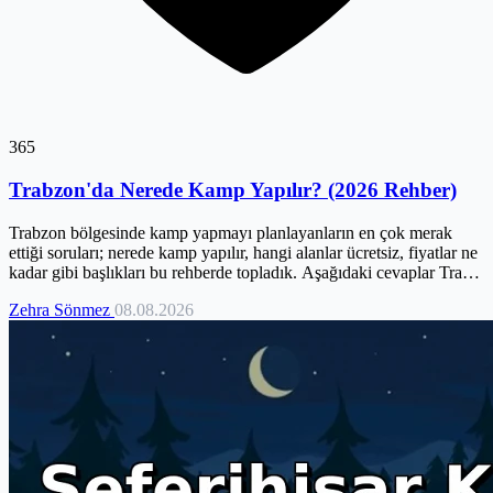
365
Trabzon'da Nerede Kamp Yapılır? (2026 Rehber)
Trabzon bölgesinde kamp yapmayı planlayanların en çok merak
ettiği soruları; nerede kamp yapılır, hangi alanlar ücretsiz, fiyatlar ne
kadar gibi başlıkları bu rehberde topladık. Aşağıdaki cevaplar Tra…
Zehra Sönmez
08.08.2026