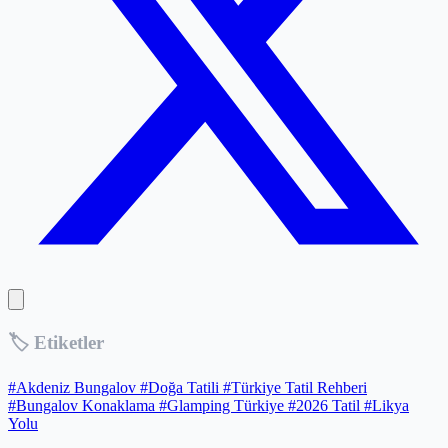
🏷️ Etiketler
#Akdeniz Bungalov
#Doğa Tatili
#Türkiye Tatil Rehberi
#Bungalov Konaklama
#Glamping Türkiye
#2026 Tatil
#Likya
Yolu