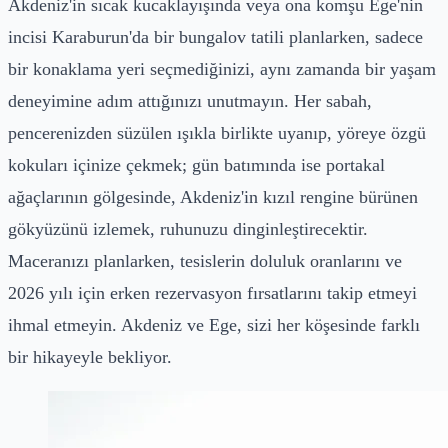
Akdeniz'in sıcak kucaklayışında veya ona komşu Ege'nin
incisi Karaburun'da bir bungalov tatili planlarken, sadece
bir konaklama yeri seçmediğinizi, aynı zamanda bir yaşam
deneyimine adım attığınızı unutmayın. Her sabah,
pencerenizden süzülen ışıkla birlikte uyanıp, yöreye özgü
kokuları içinize çekmek; gün batımında ise portakal
ağaçlarının gölgesinde, Akdeniz'in kızıl rengine bürünen
gökyüzünü izlemek, ruhunuzu dinginleştirecektir.
Maceranızı planlarken, tesislerin doluluk oranlarını ve
2026 yılı için erken rezervasyon fırsatlarını takip etmeyi
ihmal etmeyin. Akdeniz ve Ege, sizi her köşesinde farklı
bir hikayeyle bekliyor.