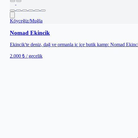
Köyceğiz
/
Muğla
Nomad Ekincik
Ekincik'te deniz, dağ ve ormanla iç içe butik kamp: Nomad Ekincik
2.000 ₺
/ gecelik