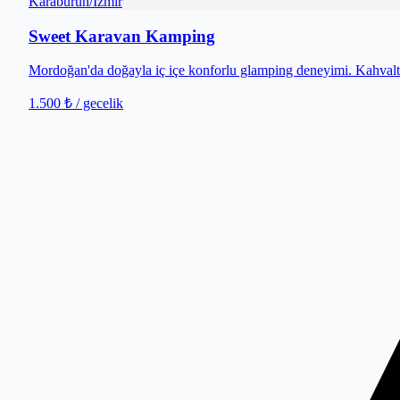
Karaburun
/
İzmir
Sweet Karavan Kamping
Mordoğan'da doğayla iç içe konforlu glamping deneyimi. Kahvaltı
1.500 ₺
/ gecelik