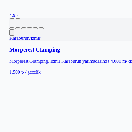
4.95
Karaburun
/
İzmir
Morperest Glamping
Morperest Glamping, İzmir Karaburun yarımadasında 4.000 m² doğ
1.500 ₺
/ gecelik