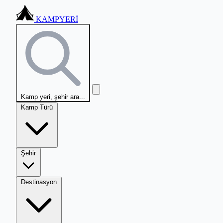
KAMPYERİ
Kamp yeri, şehir ara...
Kamp Türü
Şehir
Destinasyon