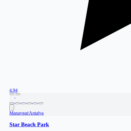
4.94
Manavgat
/
Antalya
Star Beach Park