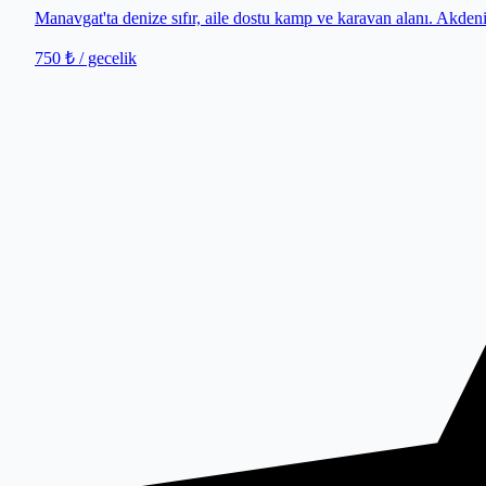
Manavgat'ta denize sıfır, aile dostu kamp ve karavan alanı. Akdeniz'
750 ₺
/ gecelik