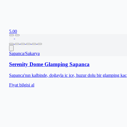
5.00
Sapanca
/
Sakarya
Serenity Dome Glamping Sapanca
Sapanca'nın kalbinde, doğayla iç içe, huzur dolu bir glamping ka
Fiyat bilgisi al