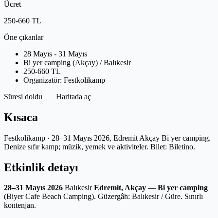
Ücret
250-660 TL
Öne çıkanlar
28 Mayıs - 31 Mayıs
Bi yer camping (Akçay) / Balıkesir
250-660 TL
Organizatör: Festkolikamp
Süresi doldu
Haritada aç
Kısaca
Festkolikamp · 28–31 Mayıs 2026, Edremit Akçay Bi yer camping.
Denize sıfır kamp; müzik, yemek ve aktiviteler. Bilet: Biletino.
Etkinlik detayı
28–31 Mayıs 2026
Balıkesir
Edremit, Akçay
—
Bi yer camping
(Biyer Cafe Beach Camping). Güzergâh: Balıkesir / Güre. Sınırlı
kontenjan.