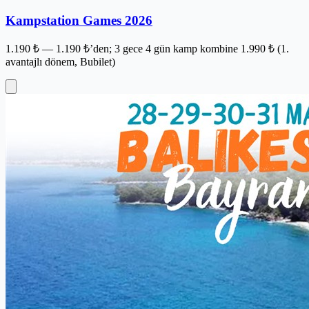
Kampstation Games 2026
1.190 ₺ — 1.190 ₺’den; 3 gece 4 gün kamp kombine 1.990 ₺ (1.
avantajlı dönem, Bubilet)