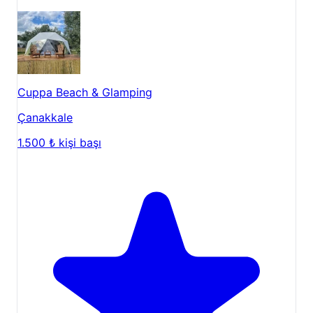
Cuppa Beach & Glamping
Çanakkale
1.500 ₺
kişi başı