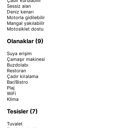
Çadır kurulabilir
Sessiz alan
Deniz kenarı
Motorla gidilebilir
Mangal yakılabilir
Motosiklet dostu
Olanaklar (9)
Suya erişim
Çamaşır makinesi
Buzdolabı
Restoran
Çadır kiralama
Bar/Bistro
Plaj
WiFi
Klima
Tesisler (7)
Tuvalet