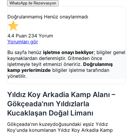
WhatsApp ile Rezervasyon
Doğrulanmamış
Henüz onaylanmadı
4.4 Puan
234 Yorum
Yorumları gör
Bu sayfa henüz
işletme onayı bekliyor
; bilgiler genel
kaynaklardan derlenmiştir. Gitmeden önce
işletmeyle teyit etmenizi öneririz.
Doğrulanmış
kamp yerlerimizde
bilgiler işletme tarafından
yönetilir.
Yıldız Koy Arkadia Kamp Alanı –
Gökçeada'nın Yıldızlarla
Kucaklaşan Doğal Limanı
Gökçeada'nın kuzeydoğusundaki eşsiz Yıldız
Koy'unda konumlanan Yıldız Koy Arkadia Kamp