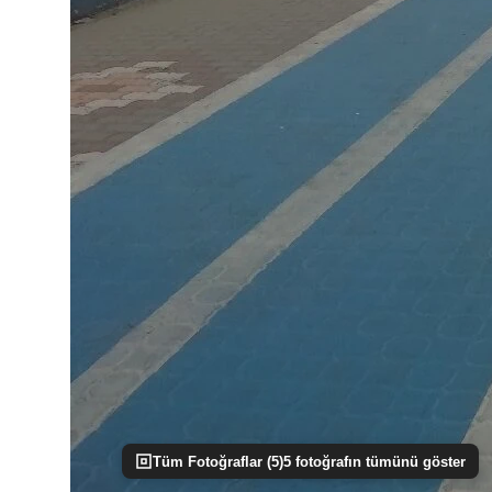
Tüm Fotoğraflar (
5
)
5
fotoğrafın tümünü göster