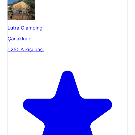
Lutra Glamping
Çanakkale
1.250 ₺
kişi başı