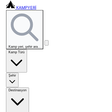
KAMPYERİ
Kamp yeri, şehir ara...
Kamp Türü
Şehir
Destinasyon