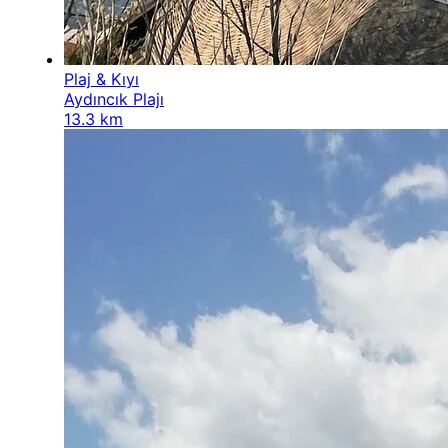
Plaj & Kıyı
Aydıncık Plajı
13.3 km