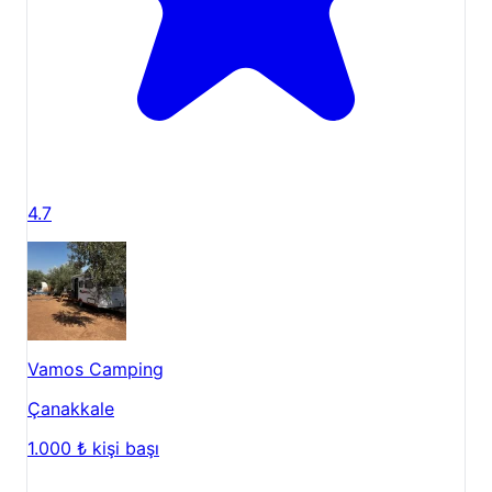
4.7
Vamos Camping
Çanakkale
1.000 ₺
kişi başı