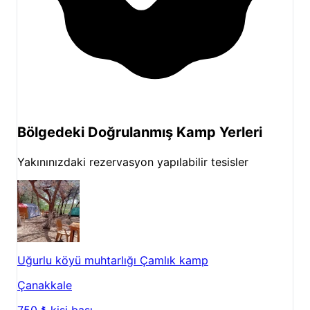
Bölgedeki Doğrulanmış Kamp Yerleri
Yakınınızdaki rezervasyon yapılabilir tesisler
Uğurlu köyü muhtarlığı Çamlık kamp
Çanakkale
750 ₺
kişi başı