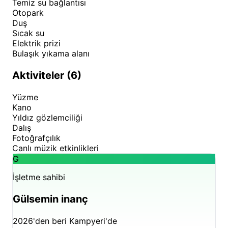
Temiz su bağlantısı
Otopark
Duş
Sıcak su
Elektrik prizi
Bulaşık yıkama alanı
Aktiviteler (6)
Yüzme
Kano
Yıldız gözlemciliği
Dalış
Fotoğrafçılık
Canlı müzik etkinlikleri
G
İşletme sahibi
Gülsemin inanç
2026'den beri Kampyeri'de