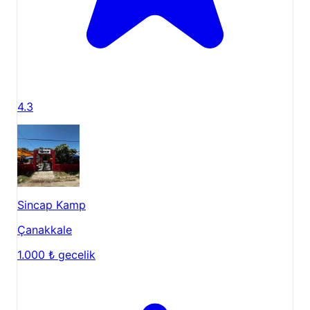
4.3
Sincap Kamp
Çanakkale
1.000 ₺
gecelik