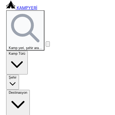
KAMPYERİ
Kamp yeri, şehir ara...
Kamp Türü
Şehir
Destinasyon