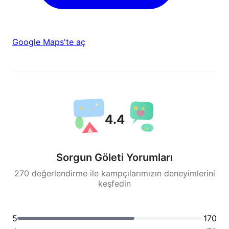
Google Maps'te aç
4.4
Sorgun Göleti Yorumları
270 değerlendirme ile kampçılarımızın deneyimlerini
keşfedin
5
170