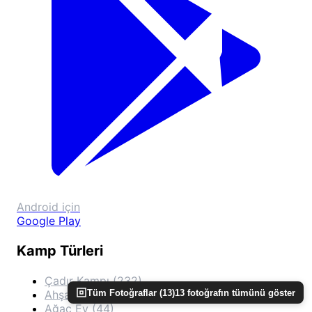
Android için
Google Play
Kamp Türleri
Çadır Kampı (232)
Tüm Fotoğraflar (
13
)
13
fotoğrafın tümünü göster
Ahşap Bungalov (44)
Ağaç Ev (44)