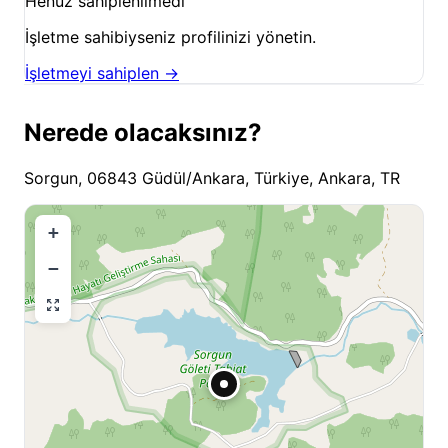
Henüz sahiplenilmedi
İşletme sahibiyseniz profilinizi yönetin.
İşletmeyi sahiplen →
Nerede olacaksınız?
Sorgun, 06843 Güdül/Ankara, Türkiye, Ankara, TR
+
−