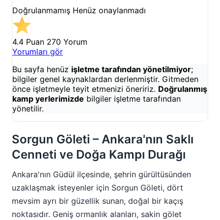
Doğrulanmamış
Henüz onaylanmadı
4.4 Puan
270 Yorum
Yorumları gör
Bu sayfa henüz
işletme tarafından yönetilmiyor
;
bilgiler genel kaynaklardan derlenmiştir. Gitmeden
önce işletmeyle teyit etmenizi öneririz.
Doğrulanmış
kamp yerlerimizde
bilgiler işletme tarafından
yönetilir.
Sorgun Göleti – Ankara'nın Saklı
Cenneti ve Doğa Kampı Durağı
Ankara'nın Güdül ilçesinde, şehrin gürültüsünden
uzaklaşmak isteyenler için Sorgun Göleti, dört
mevsim ayrı bir güzellik sunan, doğal bir kaçış
noktasıdır. Geniş ormanlık alanları, sakin gölet