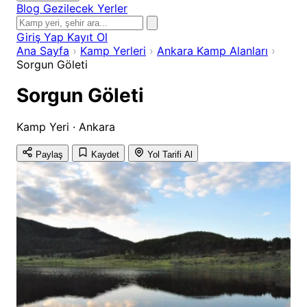
Blog
Gezilecek Yerler
Giriş Yap
Kayıt Ol
Ana Sayfa
›
Kamp Yerleri
›
Ankara Kamp Alanları
›
Sorgun Göleti
Sorgun Göleti
Kamp Yeri · Ankara
Paylaş
Kaydet
Yol Tarifi Al