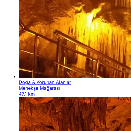
Doğa & Korunan Alanlar
Menekşe Mağarası
47.1 km