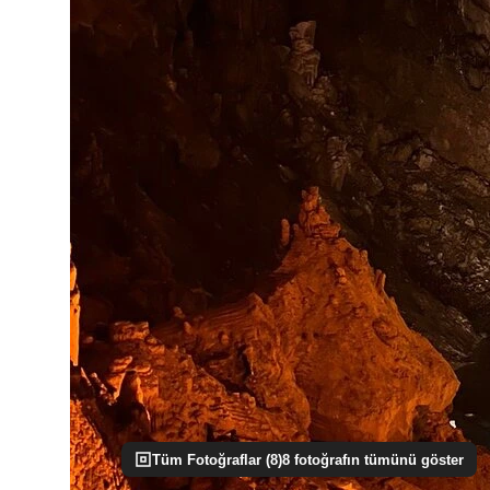
Tüm Fotoğraflar (
8
)
8
fotoğrafın tümünü göster