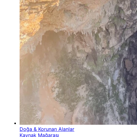
Doğa & Korunan Alanlar
Kaynak Mağarası