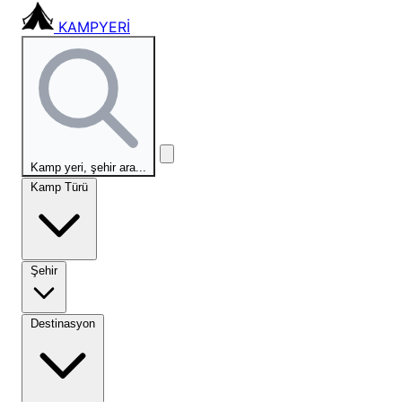
KAMPYERİ
Kamp yeri, şehir ara...
Kamp Türü
Şehir
Destinasyon