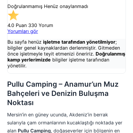
Doğrulanmamış
Henüz onaylanmadı
4.0 Puan
330 Yorum
Yorumları gör
Bu sayfa henüz
işletme tarafından yönetilmiyor
;
bilgiler genel kaynaklardan derlenmiştir. Gitmeden
önce işletmeyle teyit etmenizi öneririz.
Doğrulanmış
kamp yerlerimizde
bilgiler işletme tarafından
yönetilir.
Pullu Camping – Anamur’un Muz
Bahçeleri ve Denizin Buluşma
Noktası
Mersin’in en güney ucunda, Akdeniz’in berrak
sularıyla çam ormanlarının kucaklaştığı noktada yer
alan
Pullu Camping
, doğaseverler için bölgenin en