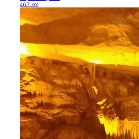
46.7 km