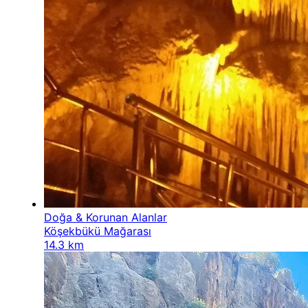
Doğa & Korunan Alanlar
Köşekbükü Mağarası
14.3 km