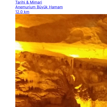
Tarihi & Mimari
Anemurium Büyük Hamam
12.0 km