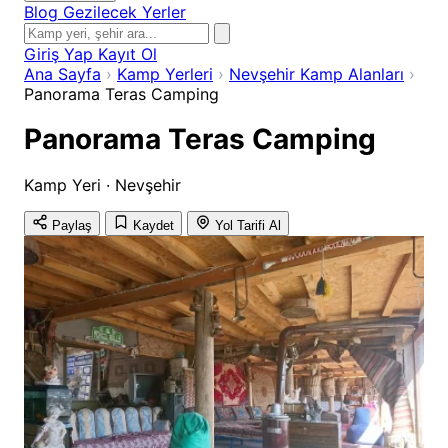
Blog
Gezilecek Yerler
Giriş Yap
Kayıt Ol
Ana Sayfa
›
Kamp Yerleri
›
Nevşehir Kamp Alanları
›
Panorama Teras Camping
Panorama Teras Camping
Kamp Yeri · Nevşehir
Paylaş
Kaydet
Yol Tarifi Al