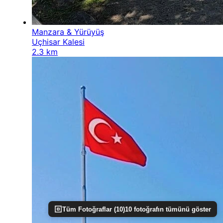
Manzara & Yürüyüş
Uçhisar Kalesi
2.3 km
Tüm Fotoğraflar (
10
)
10
fotoğrafın tümünü göster