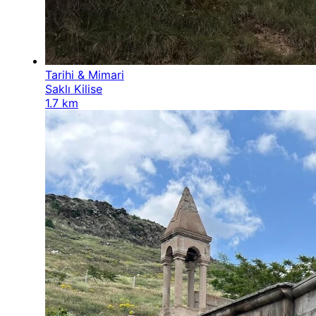
Tarihi & Mimari
Saklı Kilise
1.7 km