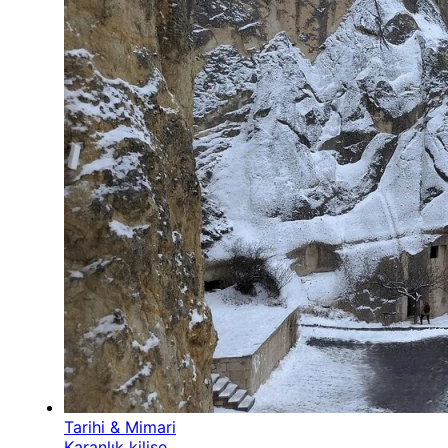
Tarihi & Mimari
Karanlık kilise