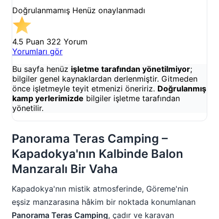
Doğrulanmamış
Henüz onaylanmadı
4.5 Puan
322 Yorum
Yorumları gör
Bu sayfa henüz
işletme tarafından yönetilmiyor
;
bilgiler genel kaynaklardan derlenmiştir. Gitmeden
önce işletmeyle teyit etmenizi öneririz.
Doğrulanmış
kamp yerlerimizde
bilgiler işletme tarafından
yönetilir.
Panorama Teras Camping –
Kapadokya'nın Kalbinde Balon
Manzaralı Bir Vaha
Kapadokya'nın mistik atmosferinde, Göreme'nin
eşsiz manzarasına hâkim bir noktada konumlanan
Panorama Teras Camping
, çadır ve karavan