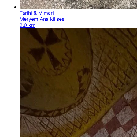
Tarihi & Mimari
Meryem Ana kilisesi
2.0 km