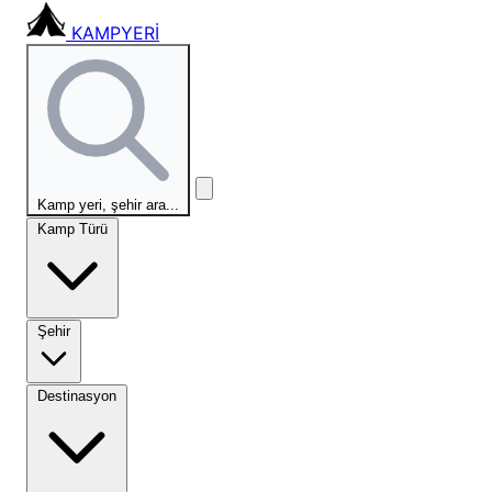
KAMPYERİ
Kamp yeri, şehir ara...
Kamp Türü
Şehir
Destinasyon