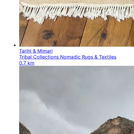
Tarihi & Mimari
Tribal Collections Nomadic Rugs & Textiles
0.7 km