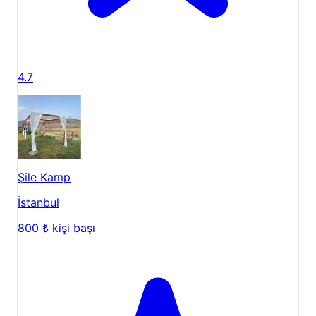
4.7
Şile Kamp
İstanbul
800 ₺
kişi başı