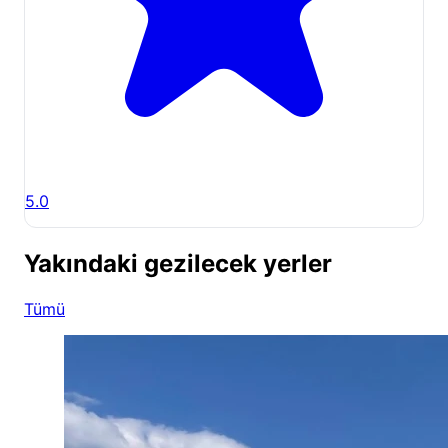
5.0
Yakındaki gezilecek yerler
Tümü