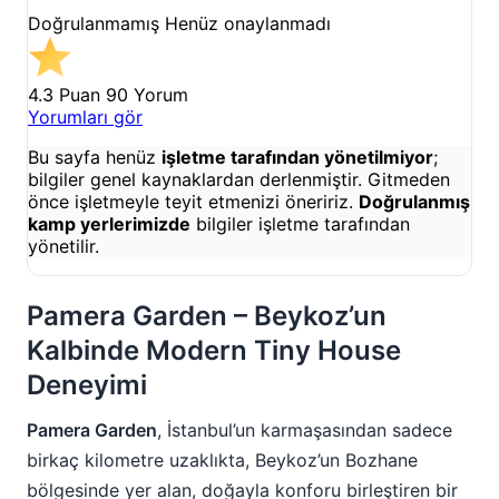
Doğrulanmamış
Henüz onaylanmadı
4.3 Puan
90 Yorum
Yorumları gör
Bu sayfa henüz
işletme tarafından yönetilmiyor
;
bilgiler genel kaynaklardan derlenmiştir. Gitmeden
önce işletmeyle teyit etmenizi öneririz.
Doğrulanmış
kamp yerlerimizde
bilgiler işletme tarafından
yönetilir.
Pamera Garden – Beykoz’un
Kalbinde Modern Tiny House
Deneyimi
Pamera Garden
, İstanbul’un karmaşasından sadece
birkaç kilometre uzaklıkta, Beykoz’un Bozhane
bölgesinde yer alan, doğayla konforu birleştiren bir