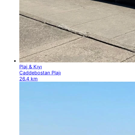
Plaj & Kıyı
Caddebostan Plajı
26.4 km