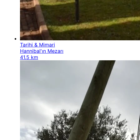
Tarihi & Mimari
Hannibal'ın Mezarı
41.5 km