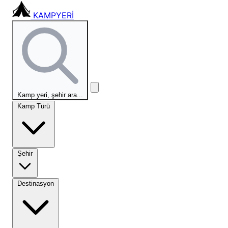
KAMPYERİ
Kamp yeri, şehir ara...
Kamp Türü
Şehir
Destinasyon