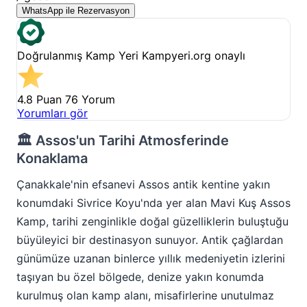
WhatsApp ile Rezervasyon
Doğrulanmış Kamp Yeri
Kampyeri.org onaylı
4.8 Puan
76 Yorum
Yorumları gör
🏛️ Assos'un Tarihi Atmosferinde
Konaklama
Çanakkale'nin efsanevi Assos antik kentine yakın
konumdaki Sivrice Koyu'nda yer alan Mavi Kuş Assos
Kamp, tarihi zenginlikle doğal güzelliklerin buluştuğu
büyüleyici bir destinasyon sunuyor. Antik çağlardan
günümüze uzanan binlerce yıllık medeniyetin izlerini
taşıyan bu özel bölgede, denize yakın konumda
kurulmuş olan kamp alanı, misafirlerine unutulmaz