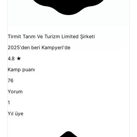
Tirmit Tarım Ve Turizm Limited Şirketi
2025'den beri Kampyeri'de
4.8
★
Kamp puanı
76
Yorum
1
Yıl üye