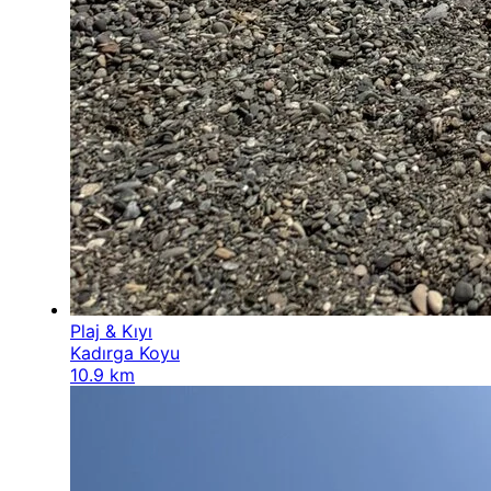
Plaj & Kıyı
Kadırga Koyu
10.9 km