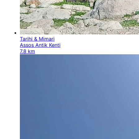
Tarihi & Mimari
Assos Antik Kenti
7.8 km