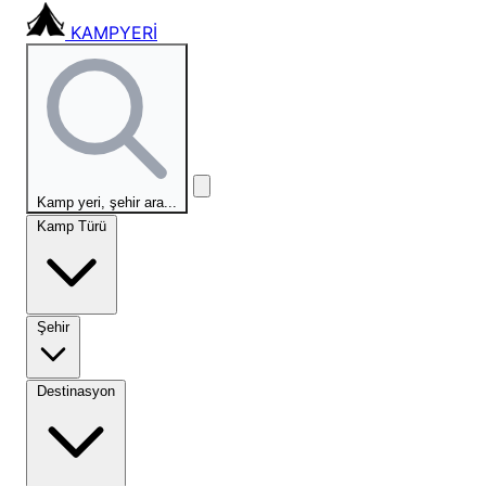
KAMPYERİ
Kamp yeri, şehir ara...
Kamp Türü
Şehir
Destinasyon