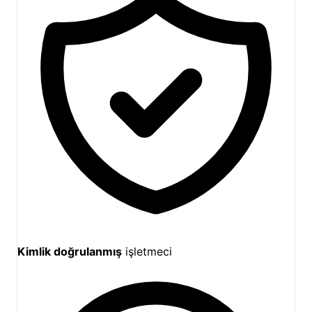
Kimlik doğrulanmış
işletmeci