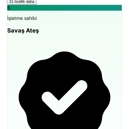
11 özellik daha
S
İşletme sahibi
Savaş Ateş