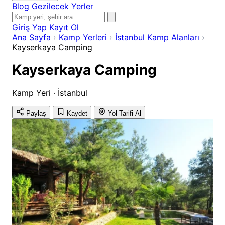
Blog
Gezilecek Yerler
Giriş Yap
Kayıt Ol
Ana Sayfa
›
Kamp Yerleri
›
İstanbul Kamp Alanları
›
Kayserkaya Camping
Kayserkaya Camping
Kamp Yeri · İstanbul
Paylaş
Kaydet
Yol Tarifi Al