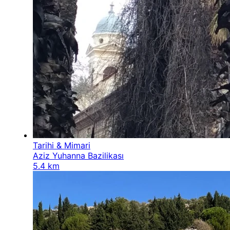
Tarihi & Mimari
Aziz Yuhanna Bazilikası
5.4 km