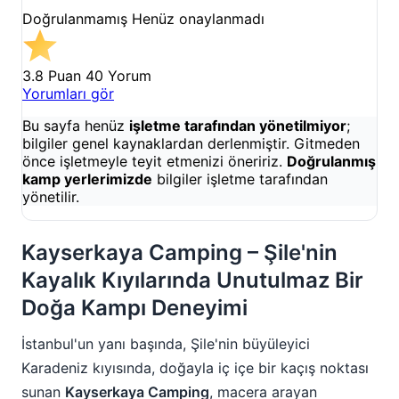
Doğrulanmamış
Henüz onaylanmadı
3.8 Puan
40 Yorum
Yorumları gör
Bu sayfa henüz
işletme tarafından yönetilmiyor
;
bilgiler genel kaynaklardan derlenmiştir. Gitmeden
önce işletmeyle teyit etmenizi öneririz.
Doğrulanmış
kamp yerlerimizde
bilgiler işletme tarafından
yönetilir.
Kayserkaya Camping – Şile'nin
Kayalık Kıyılarında Unutulmaz Bir
Doğa Kampı Deneyimi
İstanbul'un yanı başında, Şile'nin büyüleyici
Karadeniz kıyısında, doğayla iç içe bir kaçış noktası
sunan
Kayserkaya Camping
, macera arayan