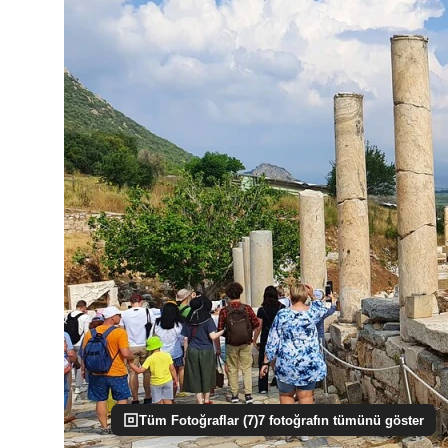
Tüm Fotoğraflar (
7
)
7
fotoğrafın tümünü göster