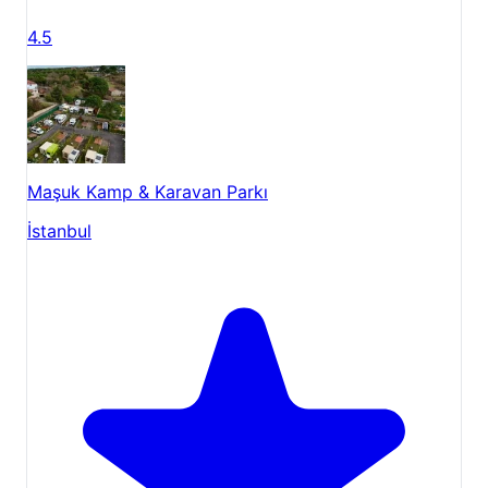
4.5
Maşuk Kamp & Karavan Parkı
İstanbul