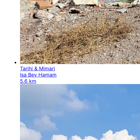
Tarihi & Mimari
Isa Bey Hamam
5.6 km