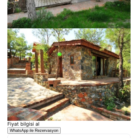
Fiyat bilgisi al
WhatsApp ile Rezervasyon