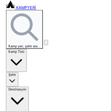
KAMPYERİ
Kamp yeri, şehir ara...
Kamp Türü
Şehir
Destinasyon