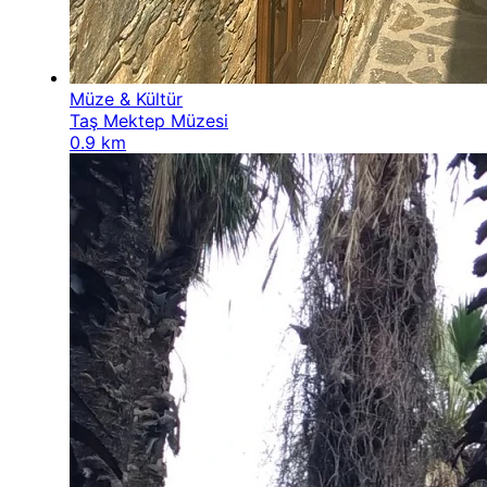
Müze & Kültür
Taş Mektep Müzesi
0.9 km