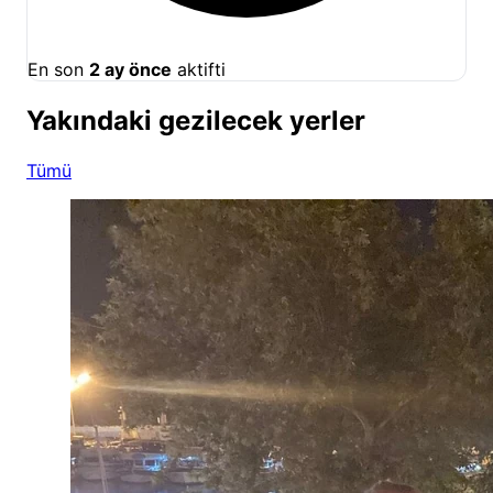
En son
2 ay önce
aktifti
Yakındaki gezilecek yerler
Tümü