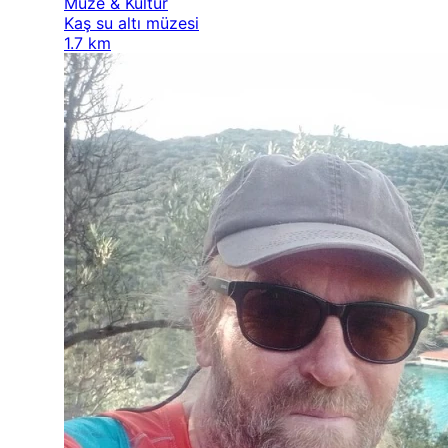
Müze & Kültür
Kaş su altı müzesi
1.7 km