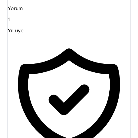
Yorum
1
Yıl üye