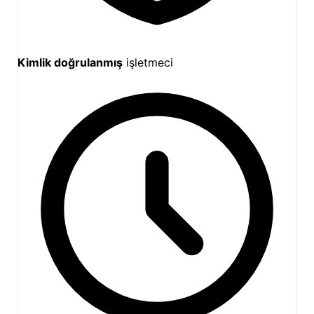
Kimlik doğrulanmış
işletmeci