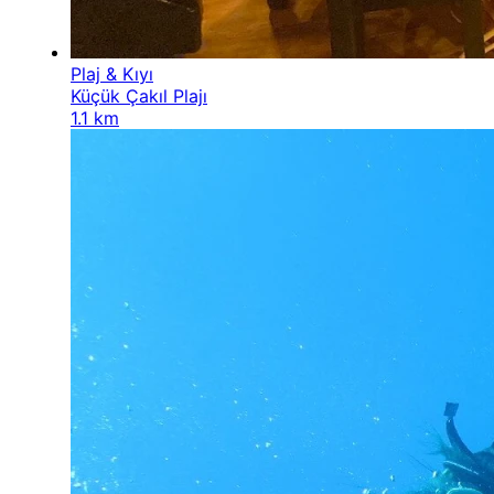
Plaj & Kıyı
Küçük Çakıl Plajı
1.1 km