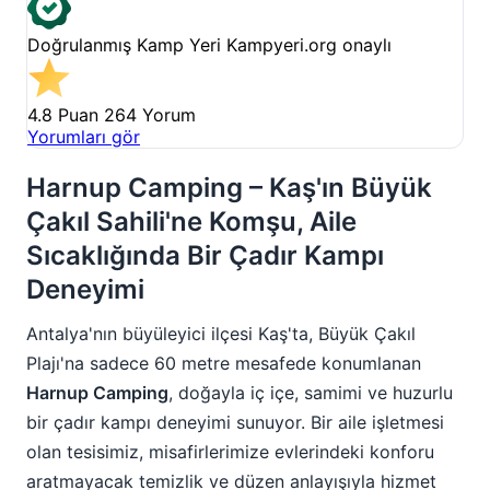
Doğrulanmış Kamp Yeri
Kampyeri.org onaylı
4.8 Puan
264 Yorum
Yorumları gör
Harnup Camping – Kaş'ın Büyük
Çakıl Sahili'ne Komşu, Aile
Sıcaklığında Bir Çadır Kampı
Deneyimi
Antalya'nın büyüleyici ilçesi Kaş'ta, Büyük Çakıl
Plajı'na sadece 60 metre mesafede konumlanan
Harnup Camping
, doğayla iç içe, samimi ve huzurlu
bir çadır kampı deneyimi sunuyor. Bir aile işletmesi
olan tesisimiz, misafirlerimize evlerindeki konforu
aratmayacak temizlik ve düzen anlayışıyla hizmet