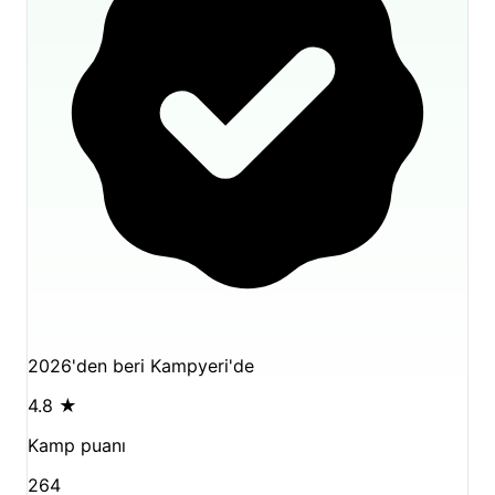
2026'den beri Kampyeri'de
4.8
★
Kamp puanı
264