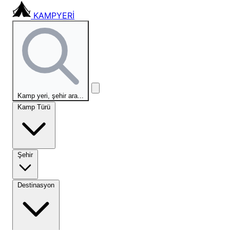
KAMPYERİ
Kamp yeri, şehir ara...
Kamp Türü
Şehir
Destinasyon