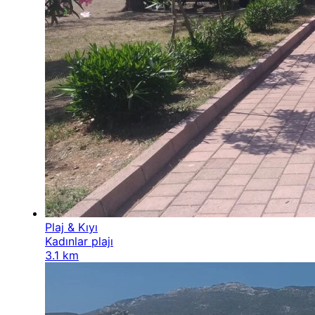
Plaj & Kıyı
Kadınlar plajı
3.1 km