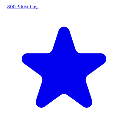
800 ₺
kişi başı