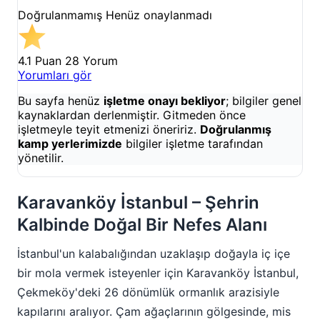
Doğrulanmamış
Henüz onaylanmadı
4.1 Puan
28 Yorum
Yorumları gör
Bu sayfa henüz
işletme onayı bekliyor
; bilgiler genel
kaynaklardan derlenmiştir. Gitmeden önce
işletmeyle teyit etmenizi öneririz.
Doğrulanmış
kamp yerlerimizde
bilgiler işletme tarafından
yönetilir.
Karavanköy İstanbul – Şehrin
Kalbinde Doğal Bir Nefes Alanı
İstanbul'un kalabalığından uzaklaşıp doğayla iç içe
bir mola vermek isteyenler için Karavanköy İstanbul,
Çekmeköy'deki 26 dönümlük ormanlık arazisiyle
kapılarını aralıyor. Çam ağaçlarının gölgesinde, mis