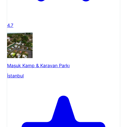
4.7
Maşuk Kamp & Karavan Parkı
İstanbul