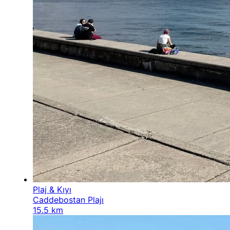
Plaj & Kıyı
Caddebostan Plajı
15.5 km