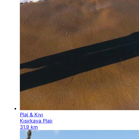
Plaj & Kıyı
Kısırkaya Plajı
31.9 km