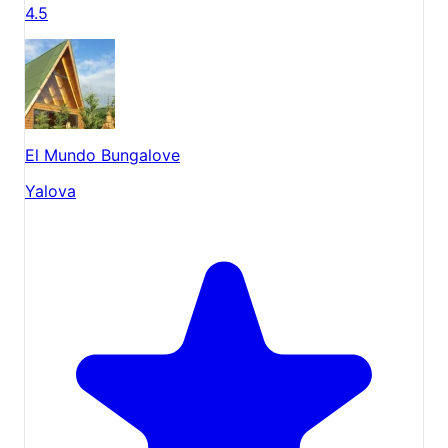
4.5
El Mundo Bungalove
Yalova