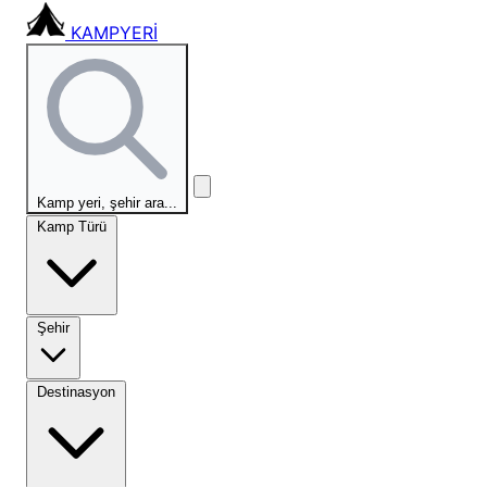
KAMPYERİ
Kamp yeri, şehir ara...
Kamp Türü
Şehir
Destinasyon