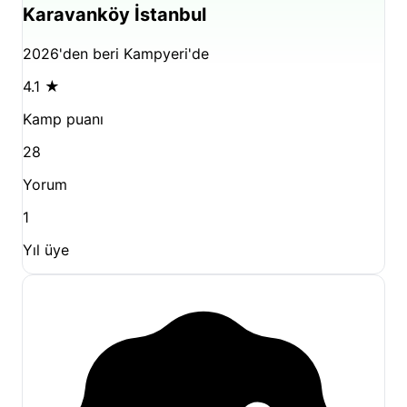
Karavanköy İstanbul
2026'den beri Kampyeri'de
4.1
★
Kamp puanı
28
Yorum
1
Yıl üye