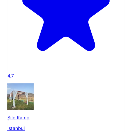
4.7
Şile Kamp
İstanbul