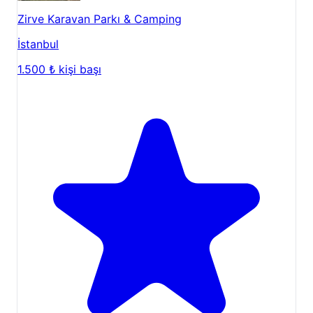
Zirve Karavan Parkı & Camping
İstanbul
1.500 ₺
kişi başı