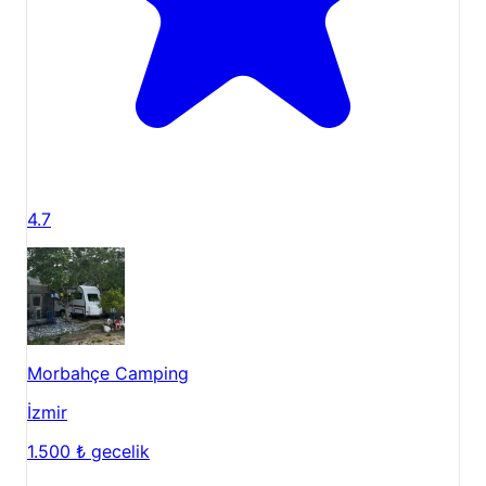
4.7
Morbahçe Camping
İzmir
1.500 ₺
gecelik