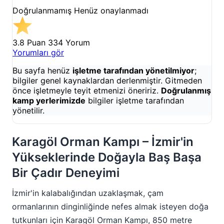
Doğrulanmamış
Henüz onaylanmadı
3.8 Puan
334 Yorum
Yorumları gör
Bu sayfa henüz
işletme tarafından yönetilmiyor
;
bilgiler genel kaynaklardan derlenmiştir. Gitmeden
önce işletmeyle teyit etmenizi öneririz.
Doğrulanmış
kamp yerlerimizde
bilgiler işletme tarafından
yönetilir.
Karagöl Orman Kampı – İzmir'in
Yükseklerinde Doğayla Baş Başa
Bir Çadır Deneyimi
İzmir'in kalabalığından uzaklaşmak, çam
ormanlarının dinginliğinde nefes almak isteyen doğa
tutkunları için Karagöl Orman Kampı, 850 metre