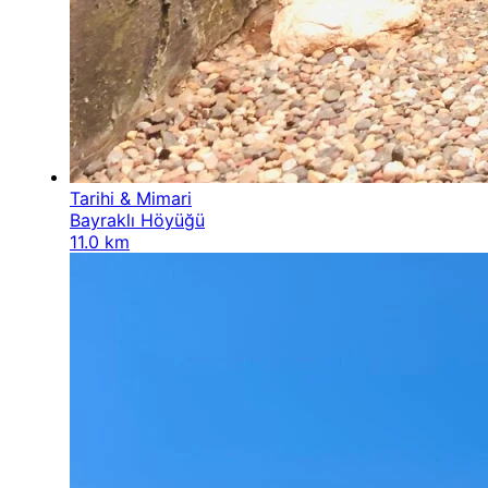
Tarihi & Mimari
Bayraklı Höyüğü
11.0 km