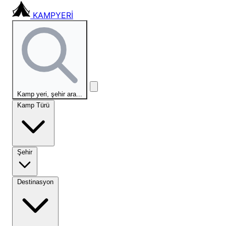
KAMPYERİ
Kamp yeri, şehir ara...
Kamp Türü
Şehir
Destinasyon