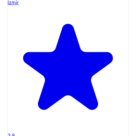
İzmir
3.8