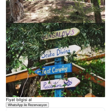
Fiyat bilgisi al
WhatsApp ile Rezervasyon