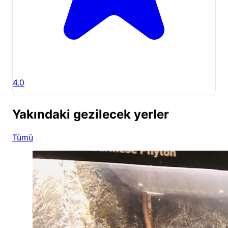
4.0
Yakındaki gezilecek yerler
Tümü