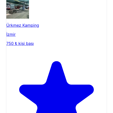
Ürkmez Kamping
İzmir
750 ₺
kişi başı