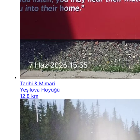
Tarihi & Mimari
Yeşilova Höyüğü
12.8 km