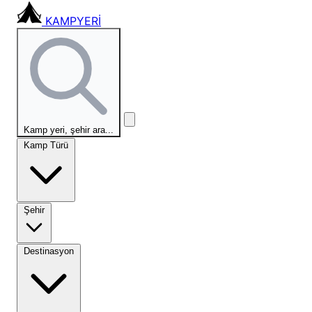
KAMPYERİ
Kamp yeri, şehir ara...
Kamp Türü
Şehir
Destinasyon