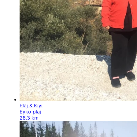
Plaj & Kıyı
Eyko plaj
28.3 km