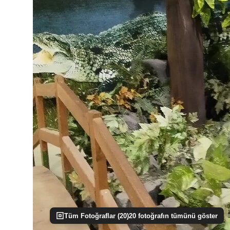
Tüm Fotoğraflar (
20
)
20
fotoğrafın tümünü göster