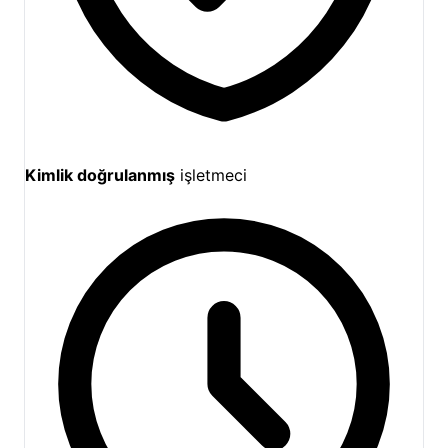
arasında oldukça makul ve erişilebilir seviyededir.
Siz de doğanın sessizliğini ve aile sıcaklığını
arıyorsanız, yerinizi hemen ayırtın.
Kimlik doğrulanmış
işletmeci