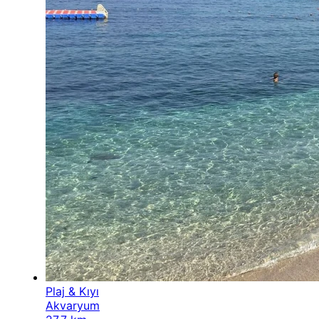
Plaj & Kıyı
Akvaryum