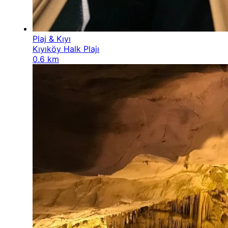
Plaj & Kıyı
Kıyıköy Halk Plajı
0.6 km