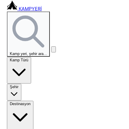
KAMPYERİ
Kamp yeri, şehir ara...
Kamp Türü
Şehir
Destinasyon