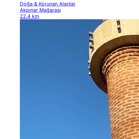
Doğa & Korunan Alanlar
Akpınar Mağarası
22.4 km