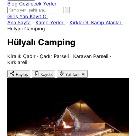
Blog
Gezilecek Yerler
Giriş Yap
Kayıt Ol
Ana Sayfa
›
Kamp Yerleri
›
Kırklareli Kamp Alanları
›
Hülyalı Camping
Hülyalı Camping
Kiralık Çadır · Çadır Parseli · Karavan Parseli ·
Kırklareli
Paylaş
Kaydet
Yol Tarifi Al