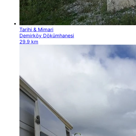
Tarihi & Mimari
Demirköy Dökümhanesi
29.9 km