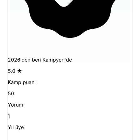
2026'den beri Kampyeri'de
5.0
★
Kamp puanı
50
Yorum
1
Yıl üye