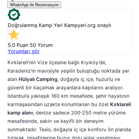
WhatsApp ile Rezervasyon
Doğrulanmış Kamp Yeri
Kampyeri.org onaylı
5.0 Puan
50 Yorum
Yorumları gör
Kırklareli’nin Vize ilçesine bağlı Kıyıköy’de,
Karadeniz’in mavisiyle yeşilin buluştuğu noktada yer
alan
Hülyalı Camping
, doğayla iç içe, huzurlu ve
güvenli bir kaçamak arayanlara kapılarını aralıyor.
İstanbul’a yaklaşık 160 km mesafede, şehir hayatının
karmaşasından uzakta konumlanan bu özel
Kırklareli
kamp alanı
, denize sadece 200-250 metre yürüme
mesafesinde, sakin ve keyifli bir deneyim
sunmaktadır. Tesis, doğayla iç içe konforu ön planda
tutarak, misafirlerine huzur dolu anlar yaşatmayı