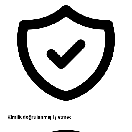
Kimlik doğrulanmış
işletmeci