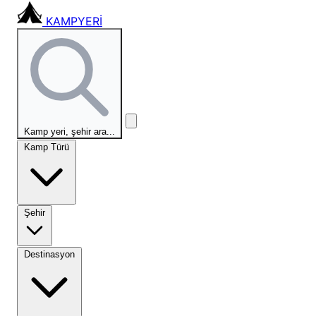
KAMPYERİ
Kamp yeri, şehir ara...
Kamp Türü
Şehir
Destinasyon