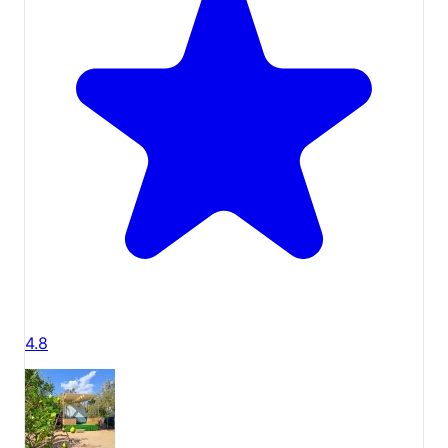
4.8
Denizdibi Camping