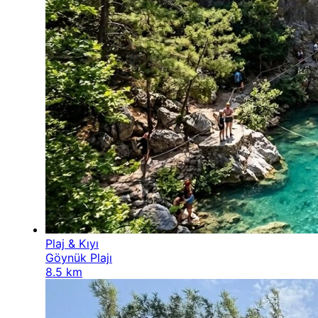
Plaj & Kıyı
Göynük Plajı
8.5 km