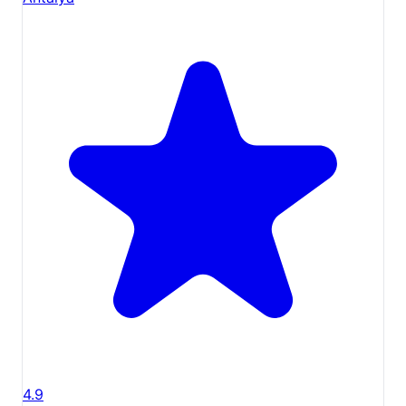
4.9
Yakındaki gezilecek yerler