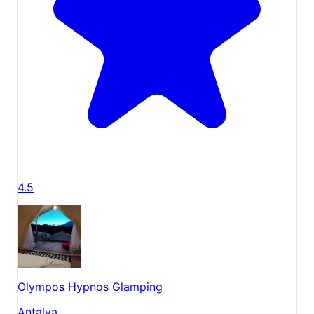
4.5
Olympos Hypnos Glamping
Antalya