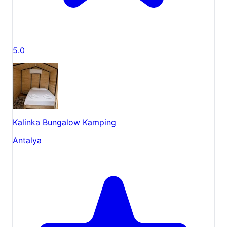
5.0
Kalinka Bungalow Kamping
Antalya