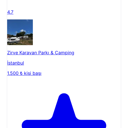
4.7
Zirve Karavan Parkı & Camping
İstanbul
1.500 ₺
kişi başı