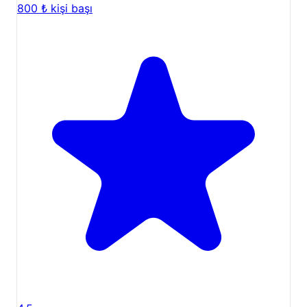
800 ₺
kişi başı