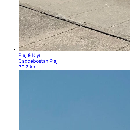
Plaj & Kıyı
Caddebostan Plajı
30.2 km