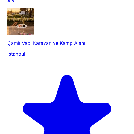
4.5
Çamlı Vadi Karavan ve Kamp Alanı
İstanbul