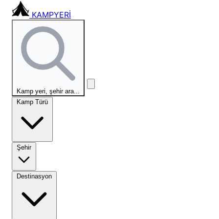
KAMPYERİ
Kamp yeri, şehir ara...
Kamp Türü
Şehir
Destinasyon