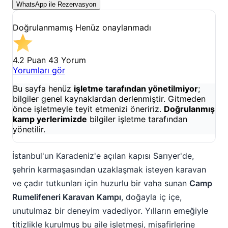
WhatsApp ile Rezervasyon
Doğrulanmamış
Henüz onaylanmadı
4.2 Puan
43 Yorum
Yorumları gör
Bu sayfa henüz
işletme tarafından yönetilmiyor
;
bilgiler genel kaynaklardan derlenmiştir. Gitmeden
önce işletmeyle teyit etmenizi öneririz.
Doğrulanmış
kamp yerlerimizde
bilgiler işletme tarafından
yönetilir.
İstanbul'un Karadeniz'e açılan kapısı Sarıyer'de,
şehrin karmaşasından uzaklaşmak isteyen karavan
ve çadır tutkunları için huzurlu bir vaha sunan
Camp
Rumelifeneri Karavan Kampı
, doğayla iç içe,
unutulmaz bir deneyim vadediyor. Yılların emeğiyle
titizlikle kurulmuş bu aile işletmesi, misafirlerine