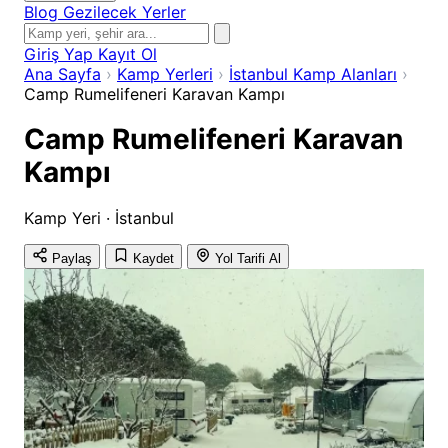
Blog
Gezilecek Yerler
Giriş Yap
Kayıt Ol
Ana Sayfa
›
Kamp Yerleri
›
İstanbul Kamp Alanları
›
Camp Rumelifeneri Karavan Kampı
Camp Rumelifeneri Karavan
Kampı
Kamp Yeri · İstanbul
Paylaş
Kaydet
Yol Tarifi Al