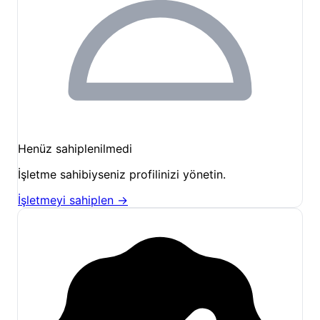
Henüz sahiplenilmedi
İşletme sahibiyseniz profilinizi yönetin.
İşletmeyi sahiplen →