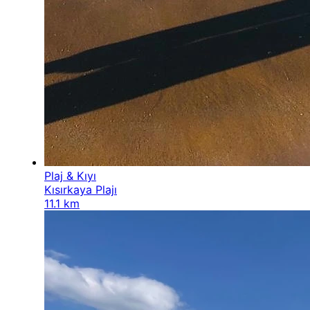
Plaj & Kıyı
Kısırkaya Plajı
11.1 km