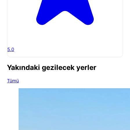
5.0
Yakındaki gezilecek yerler
Tümü