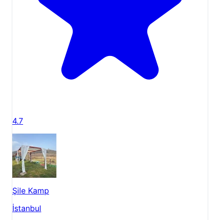
4.7
Şile Kamp
İstanbul