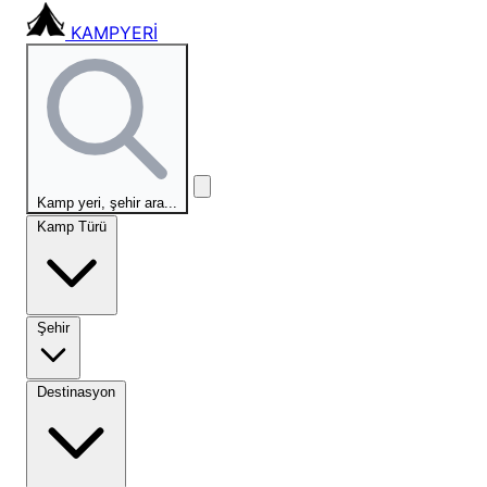
KAMPYERİ
Kamp yeri, şehir ara...
Kamp Türü
Şehir
Destinasyon