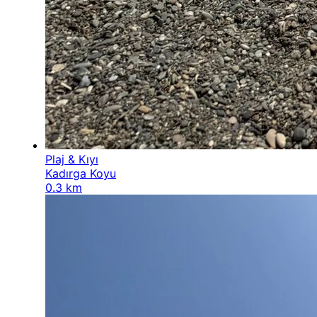
Plaj & Kıyı
Kadırga Koyu
0.3 km