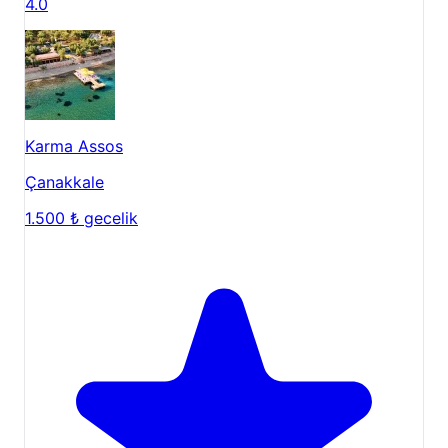
4.0
Karma Assos
Çanakkale
1.500 ₺
gecelik