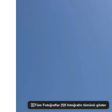
Tüm Fotoğraflar (
5
)
5
fotoğrafın tümünü göster