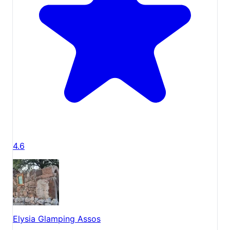
4.6
Elysia Glamping Assos