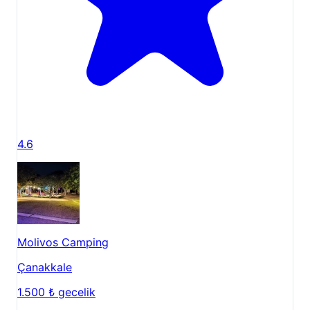
4.6
Molivos Camping
Çanakkale
1.500 ₺
gecelik