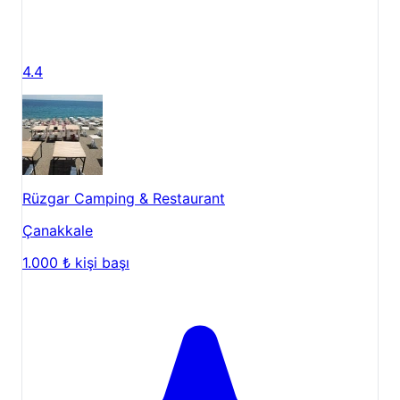
4.4
Rüzgar Camping & Restaurant
Çanakkale
1.000 ₺
kişi başı