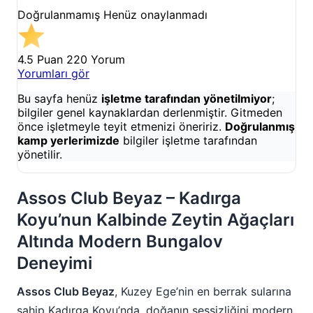
Doğrulanmamış
Henüz onaylanmadı
4.5 Puan
220 Yorum
Yorumları gör
Bu sayfa henüz
işletme tarafından yönetilmiyor
;
bilgiler genel kaynaklardan derlenmiştir. Gitmeden
önce işletmeyle teyit etmenizi öneririz.
Doğrulanmış
kamp yerlerimizde
bilgiler işletme tarafından
yönetilir.
Assos Club Beyaz – Kadırga
Koyu’nun Kalbinde Zeytin Ağaçları
Altında Modern Bungalov
Deneyimi
Assos Club Beyaz
, Kuzey Ege’nin en berrak sularına
sahip Kadırga Koyu’nda, doğanın sessizliğini modern