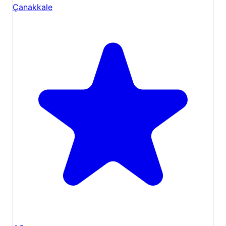
Çanakkale