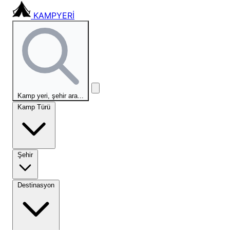
KAMPYERİ
Kamp yeri, şehir ara...
Kamp Türü
Şehir
Destinasyon