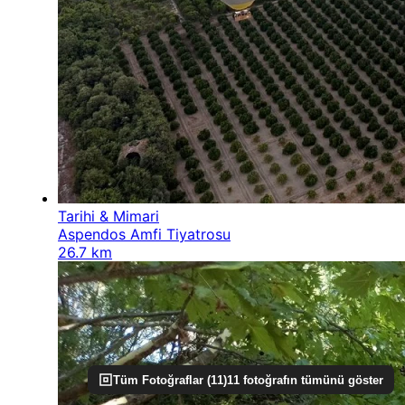
Tarihi & Mimari
Aspendos Amfi Tiyatrosu
26.7 km
Tüm Fotoğraflar (
11
)
11
fotoğrafın tümünü göster