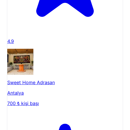
4.9
Sweet Home Adrasan
Antalya
700 ₺
kişi başı