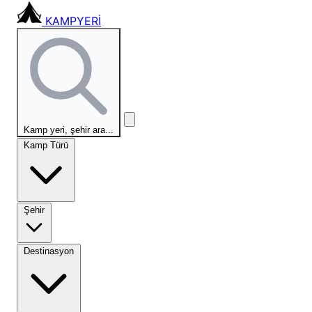
KAMPYERİ
Kamp yeri, şehir ara...
Kamp Türü
Şehir
Destinasyon