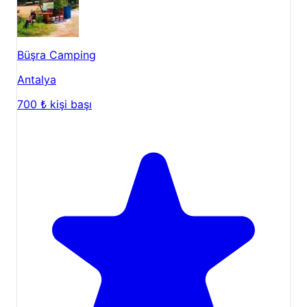
Büşra Camping
Antalya
700 ₺
kişi başı