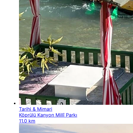
Tarihi & Mimari
Köprülü Kanyon Millî Parkı
11.0 km