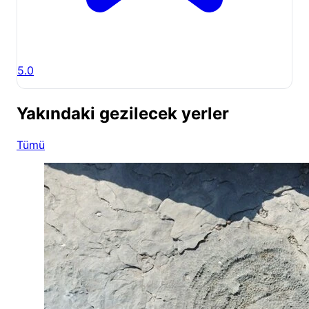
5.0
Yakındaki gezilecek yerler
Tümü