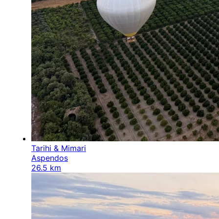
Tarihi & Mimari
Aspendos
26.5 km