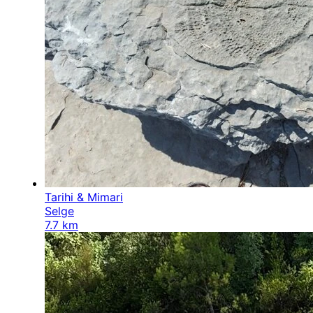
Tarihi & Mimari
Selge
7.7 km