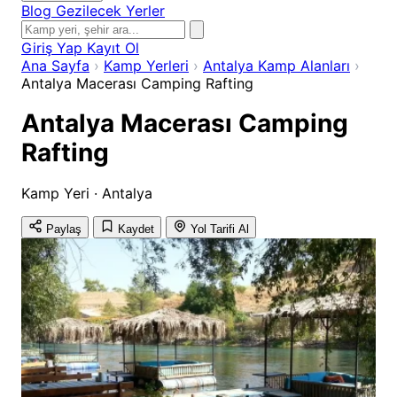
Blog
Gezilecek Yerler
Giriş Yap
Kayıt Ol
Ana Sayfa
›
Kamp Yerleri
›
Antalya Kamp Alanları
›
Antalya Macerası Camping Rafting
Antalya Macerası Camping
Rafting
Kamp Yeri · Antalya
Paylaş
Kaydet
Yol Tarifi Al