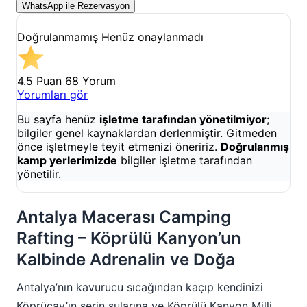
WhatsApp ile Rezervasyon
Doğrulanmamış
Henüz onaylanmadı
4.5 Puan
68 Yorum
Yorumları gör
Bu sayfa henüz
işletme tarafından yönetilmiyor
;
bilgiler genel kaynaklardan derlenmiştir. Gitmeden
önce işletmeyle teyit etmenizi öneririz.
Doğrulanmış
kamp yerlerimizde
bilgiler işletme tarafından
yönetilir.
Antalya Macerası Camping
Rafting – Köprülü Kanyon’un
Kalbinde Adrenalin ve Doğa
Antalya’nın kavurucu sıcağından kaçıp kendinizi
Köprüçay’ın serin sularına ve Köprülü Kanyon Milli