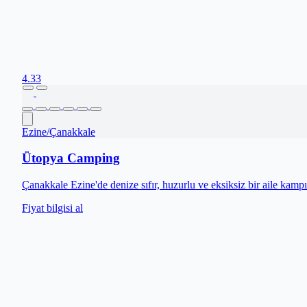
4.33
Ezine
/
Çanakkale
Ütopya Camping
Çanakkale Ezine'de denize sıfır, huzurlu ve eksiksiz bir aile kamp
Fiyat bilgisi al