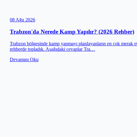
08 Ağu 2026
Trabzon'da Nerede Kamp Yapılır? (2026 Rehber)
Trabzon bölgesinde kamp yapmayı planlayanların en çok merak ettiği 
rehberde topladık. Aşağıdaki cevaplar Tra…
Devamını Oku