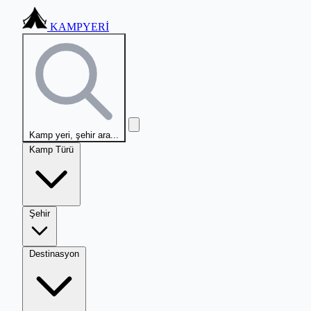
KAMPYERİ
Kamp yeri, şehir ara...
Kamp Türü
Şehir
Destinasyon