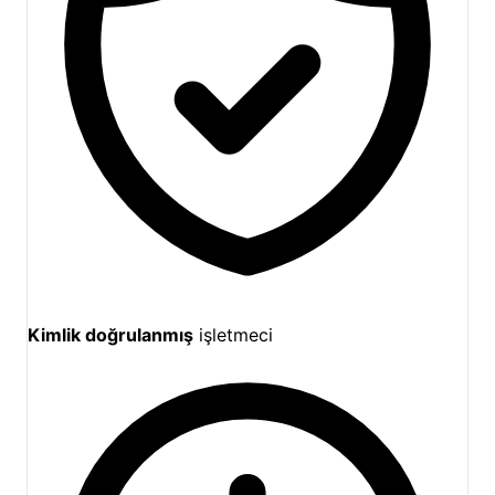
Kimlik doğrulanmış
işletmeci