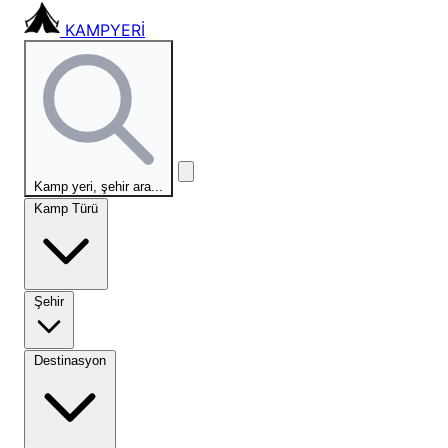
KAMPYERİ
Kamp yeri, şehir ara...
Kamp Türü
Şehir
Destinasyon