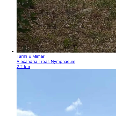
Tarihi & Mimari
Alexandria Troas Nymphaeum
2.2 km