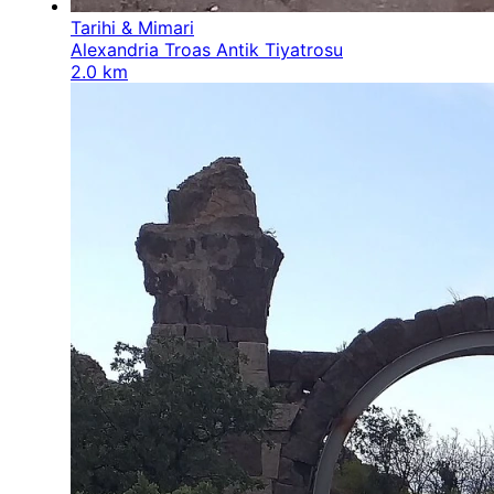
Tarihi & Mimari
Alexandria Troas Antik Tiyatrosu
2.0 km