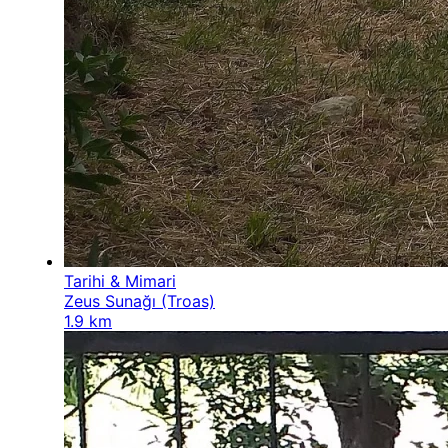
Tarihi & Mimari
Zeus Sunağı (Troas)
1.9 km