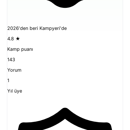
2026'den beri Kampyeri'de
4.8
★
Kamp puanı
143
Yorum
1
Yıl üye