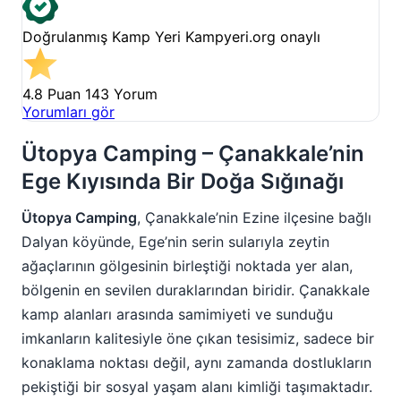
Doğrulanmış Kamp Yeri
Kampyeri.org onaylı
4.8 Puan
143 Yorum
Yorumları gör
Ütopya Camping – Çanakkale’nin
Ege Kıyısında Bir Doğa Sığınağı
Ütopya Camping
, Çanakkale’nin Ezine ilçesine bağlı
Dalyan köyünde, Ege’nin serin sularıyla zeytin
ağaçlarının gölgesinin birleştiği noktada yer alan,
bölgenin en sevilen duraklarından biridir. Çanakkale
kamp alanları arasında samimiyeti ve sunduğu
imkanların kalitesiyle öne çıkan tesisimiz, sadece bir
konaklama noktası değil, aynı zamanda dostlukların
pekiştiği bir sosyal yaşam alanı kimliği taşımaktadır.