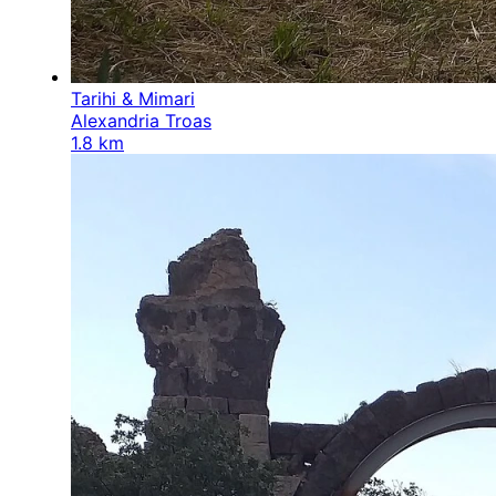
Tarihi & Mimari
Alexandria Troas
1.8 km