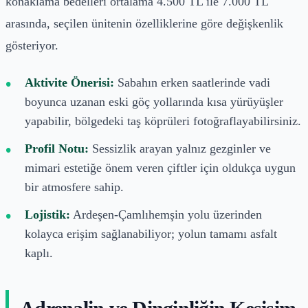
konaklama bedelleri ortalama 4.500 TL ile 7.000 TL
arasında, seçilen ünitenin özelliklerine göre değişkenlik
gösteriyor.
Aktivite Önerisi:
Sabahın erken saatlerinde vadi
boyunca uzanan eski göç yollarında kısa yürüyüşler
yapabilir, bölgedeki taş köprüleri fotoğraflayabilirsiniz.
Profil Notu:
Sessizlik arayan yalnız gezginler ve
mimari estetiğe önem veren çiftler için oldukça uygun
bir atmosfere sahip.
Lojistik:
Ardeşen-Çamlıhemşin yolu üzerinden
kolayca erişim sağlanabiliyor; yolun tamamı asfalt
kaplı.