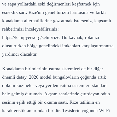
ve sapa yollardaki eski değirmenleri keşfetmek için
esneklik şart. Rize'nin genel turizm haritasına ve farklı
konaklama alternatiflerine göz atmak isterseniz, kapsamlı
rehberimizi inceleyebilirsiniz:
https://kampyeri.org/sehir/rize. Bu kaynak, rotanızı
oluştururken bölge genelindeki imkanları karşılaştırmanıza
yardımcı olacaktır.
Konaklama birimlerinin ısıtma sistemleri de bir diğer
önemli detay. 2026 model bungalovların çoğunda artık
döküm kuzineler veya yerden ısıtma sistemleri standart
hale gelmiş durumda. Akşam saatlerinde çıtırdayan odun
sesinin eşlik ettiği bir okuma saati, Rize tatilinin en
karakteristik anlarından biridir. Tesislerin çoğunda Wi-Fi