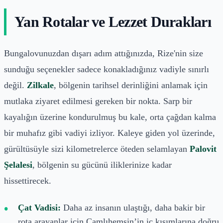
Yan Rotalar ve Lezzet Durakları
Bungalovunuzdan dışarı adım attığınızda, Rize'nin size
sunduğu seçenekler sadece konakladığınız vadiyle sınırlı
değil.
Zilkale
, bölgenin tarihsel derinliğini anlamak için
mutlaka ziyaret edilmesi gereken bir nokta. Sarp bir
kayalığın üzerine kondurulmuş bu kale, orta çağdan kalma
bir muhafız gibi vadiyi izliyor. Kaleye giden yol üzerinde,
gürültüsüyle sizi kilometrelerce öteden selamlayan
Palovit
Şelalesi
, bölgenin su gücünü iliklerinize kadar
hissettirecek.
Çat Vadisi:
Daha az insanın ulaştığı, daha bakir bir
rota arayanlar için Çamlıhemşin’in iç kısımlarına doğru