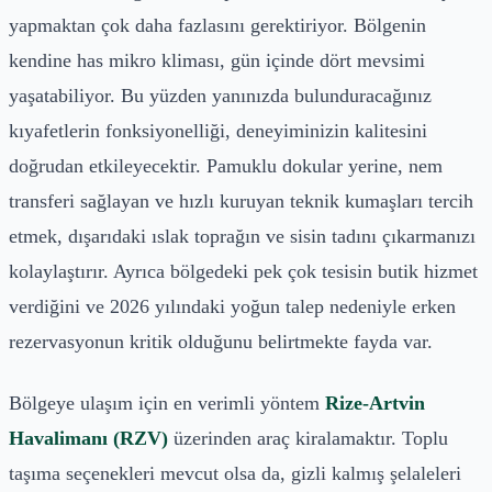
yapmaktan çok daha fazlasını gerektiriyor. Bölgenin
kendine has mikro kliması, gün içinde dört mevsimi
yaşatabiliyor. Bu yüzden yanınızda bulunduracağınız
kıyafetlerin fonksiyonelliği, deneyiminizin kalitesini
doğrudan etkileyecektir. Pamuklu dokular yerine, nem
transferi sağlayan ve hızlı kuruyan teknik kumaşları tercih
etmek, dışarıdaki ıslak toprağın ve sisin tadını çıkarmanızı
kolaylaştırır. Ayrıca bölgedeki pek çok tesisin butik hizmet
verdiğini ve 2026 yılındaki yoğun talep nedeniyle erken
rezervasyonun kritik olduğunu belirtmekte fayda var.
Bölgeye ulaşım için en verimli yöntem
Rize-Artvin
Havalimanı (RZV)
üzerinden araç kiralamaktır. Toplu
taşıma seçenekleri mevcut olsa da, gizli kalmış şelaleleri