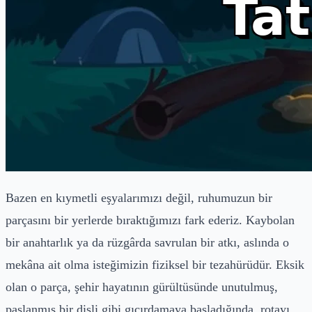
Bazen en kıymetli eşyalarımızı değil, ruhumuzun bir
parçasını bir yerlerde bıraktığımızı fark ederiz. Kaybolan
bir anahtarlık ya da rüzgârda savrulan bir atkı, aslında o
mekâna ait olma isteğimizin fiziksel bir tezahürüdür. Eksik
olan o parça, şehir hayatının gürültüsünde unutulmuş,
paslanmış bir dişli gibi gıcırdamaya başladığında, rotayı