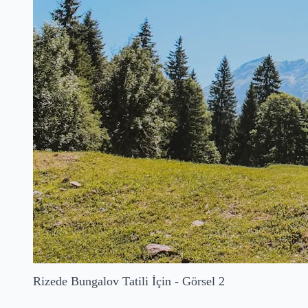
Rizede Bungalov Tatili İçin - Görsel 2