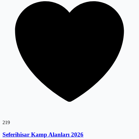
219
Seferihisar Kamp Alanları 2026