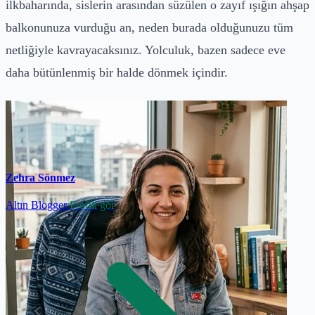
ilkbaharında, sislerin arasından süzülen o zayıf ışığın ahşap
balkonunuza vurduğu an, neden burada olduğunuzu tüm
netliğiyle kavrayacaksınız. Yolculuk, bazen sadece eve
daha bütünlenmiş bir halde dönmek içindir.
Zehra Sönmez
Altın Blogger
Profili gör