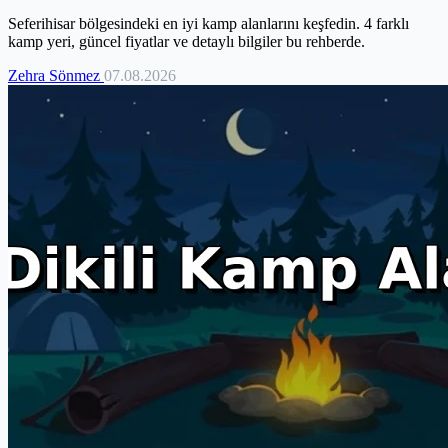
Seferihisar bölgesindeki en iyi kamp alanlarını keşfedin. 4 farklı
kamp yeri, güncel fiyatlar ve detaylı bilgiler bu rehberde.
Zehra Sönmez
07.08.2026