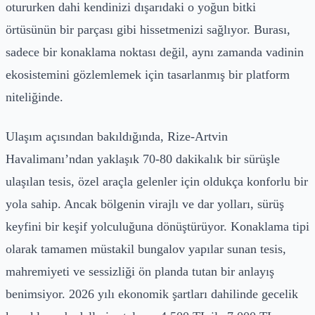
otururken dahi kendinizi dışarıdaki o yoğun bitki
örtüsünün bir parçası gibi hissetmenizi sağlıyor. Burası,
sadece bir konaklama noktası değil, aynı zamanda vadinin
ekosistemini gözlemlemek için tasarlanmış bir platform
niteliğinde.
Ulaşım açısından bakıldığında, Rize-Artvin
Havalimanı’ndan yaklaşık 70-80 dakikalık bir sürüşle
ulaşılan tesis, özel araçla gelenler için oldukça konforlu bir
yola sahip. Ancak bölgenin virajlı ve dar yolları, sürüş
keyfini bir keşif yolculuğuna dönüştürüyor. Konaklama tipi
olarak tamamen müstakil bungalov yapılar sunan tesis,
mahremiyeti ve sessizliği ön planda tutan bir anlayış
benimsiyor. 2026 yılı ekonomik şartları dahilinde gecelik