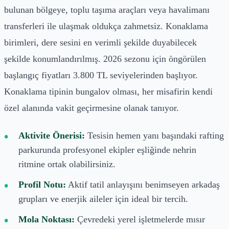
bulunan bölgeye, toplu taşıma araçları veya havalimanı
transferleri ile ulaşmak oldukça zahmetsiz. Konaklama
birimleri, dere sesini en verimli şekilde duyabilecek
şekilde konumlandırılmış. 2026 sezonu için öngörülen
başlangıç fiyatları 3.800 TL seviyelerinden başlıyor.
Konaklama tipinin bungalov olması, her misafirin kendi
özel alanında vakit geçirmesine olanak tanıyor.
Aktivite Önerisi:
Tesisin hemen yanı başındaki rafting
parkurunda profesyonel ekipler eşliğinde nehrin
ritmine ortak olabilirsiniz.
Profil Notu:
Aktif tatil anlayışını benimseyen arkadaş
grupları ve enerjik aileler için ideal bir tercih.
Mola Noktası:
Çevredeki yerel işletmelerde mısır