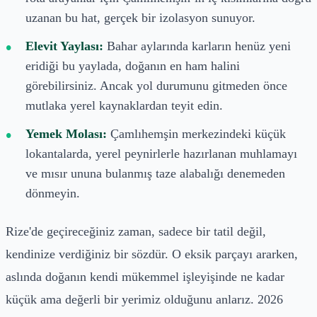
uzanan bu hat, gerçek bir izolasyon sunuyor.
Elevit Yaylası:
Bahar aylarında karların henüz yeni
eridiği bu yaylada, doğanın en ham halini
görebilirsiniz. Ancak yol durumunu gitmeden önce
mutlaka yerel kaynaklardan teyit edin.
Yemek Molası:
Çamlıhemşin merkezindeki küçük
lokantalarda, yerel peynirlerle hazırlanan muhlamayı
ve mısır ununa bulanmış taze alabalığı denemeden
dönmeyin.
Rize'de geçireceğiniz zaman, sadece bir tatil değil,
kendinize verdiğiniz bir sözdür. O eksik parçayı ararken,
aslında doğanın kendi mükemmel işleyişinde ne kadar
küçük ama değerli bir yerimiz olduğunu anlarız. 2026