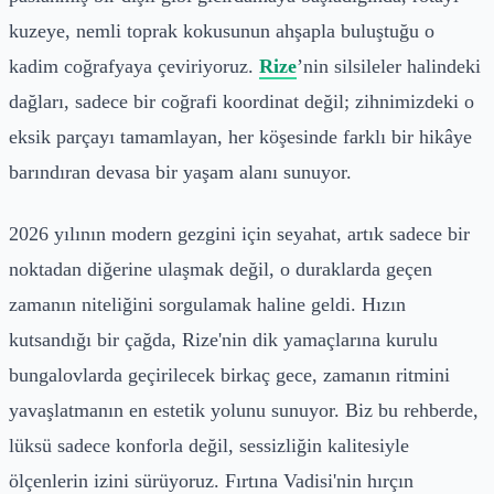
kuzeye, nemli toprak kokusunun ahşapla buluştuğu o
kadim coğrafyaya çeviriyoruz.
Rize
’nin silsileler halindeki
dağları, sadece bir coğrafi koordinat değil; zihnimizdeki o
eksik parçayı tamamlayan, her köşesinde farklı bir hikâye
barındıran devasa bir yaşam alanı sunuyor.
2026 yılının modern gezgini için seyahat, artık sadece bir
noktadan diğerine ulaşmak değil, o duraklarda geçen
zamanın niteliğini sorgulamak haline geldi. Hızın
kutsandığı bir çağda, Rize'nin dik yamaçlarına kurulu
bungalovlarda geçirilecek birkaç gece, zamanın ritmini
yavaşlatmanın en estetik yolunu sunuyor. Biz bu rehberde,
lüksü sadece konforla değil, sessizliğin kalitesiyle
ölçenlerin izini sürüyoruz. Fırtına Vadisi'nin hırçın