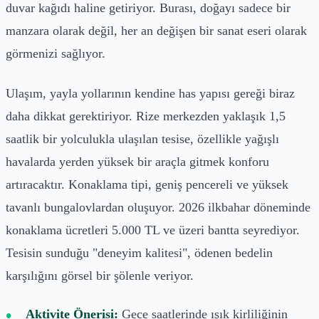
duvar kağıdı haline getiriyor. Burası, doğayı sadece bir
manzara olarak değil, her an değişen bir sanat eseri olarak
görmenizi sağlıyor.
Ulaşım, yayla yollarının kendine has yapısı gereği biraz
daha dikkat gerektiriyor. Rize merkezden yaklaşık 1,5
saatlik bir yolculukla ulaşılan tesise, özellikle yağışlı
havalarda yerden yüksek bir araçla gitmek konforu
artıracaktır. Konaklama tipi, geniş pencereli ve yüksek
tavanlı bungalovlardan oluşuyor. 2026 ilkbahar döneminde
konaklama ücretleri 5.000 TL ve üzeri bantta seyrediyor.
Tesisin sunduğu "deneyim kalitesi", ödenen bedelin
karşılığını görsel bir şölenle veriyor.
Aktivite Önerisi:
Gece saatlerinde ışık kirliliğinin