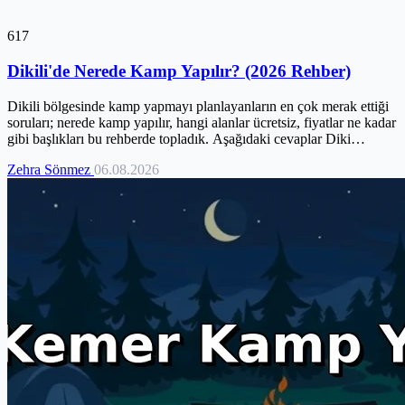
617
Dikili'de Nerede Kamp Yapılır? (2026 Rehber)
Dikili bölgesinde kamp yapmayı planlayanların en çok merak ettiği
soruları; nerede kamp yapılır, hangi alanlar ücretsiz, fiyatlar ne kadar
gibi başlıkları bu rehberde topladık. Aşağıdaki cevaplar Diki…
Zehra Sönmez
06.08.2026