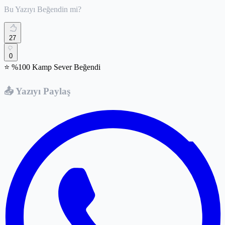
Bu Yazıyı Beğendin mi?
27
0
⭐ %100 Kamp Sever Beğendi
📤 Yazıyı Paylaş