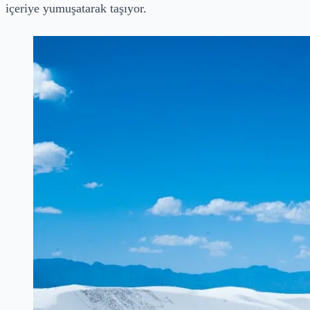
içeriye yumuşatarak taşıyor.