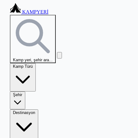
KAMPYERİ
Kamp yeri, şehir ara...
Kamp Türü
Şehir
Destinasyon