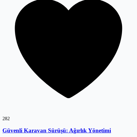
282
Güvenli Karavan Sürüşü: Ağırlık Yönetimi