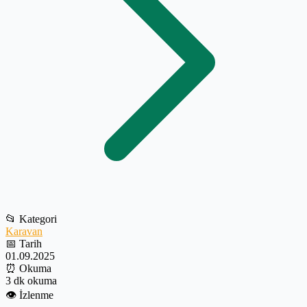
📂
Kategori
Karavan
📅
Tarih
01.09.2025
⏰
Okuma
3 dk okuma
👁️
İzlenme