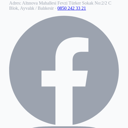
Adres:
Altınova Mahallesi Fevzi Türker Sokak No:2/2 C
Blok, Ayvalık / Balıkesir
·
0850 242 33 21