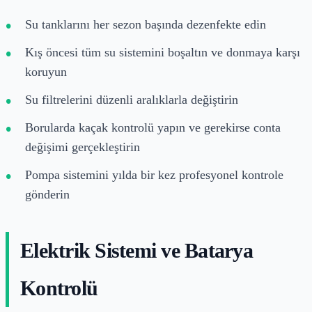
Su tanklarını her sezon başında dezenfekte edin
Kış öncesi tüm su sistemini boşaltın ve donmaya karşı
koruyun
Su filtrelerini düzenli aralıklarla değiştirin
Borularda kaçak kontrolü yapın ve gerekirse conta
değişimi gerçekleştirin
Pompa sistemini yılda bir kez profesyonel kontrole
gönderin
Elektrik Sistemi ve Batarya
Kontrolü