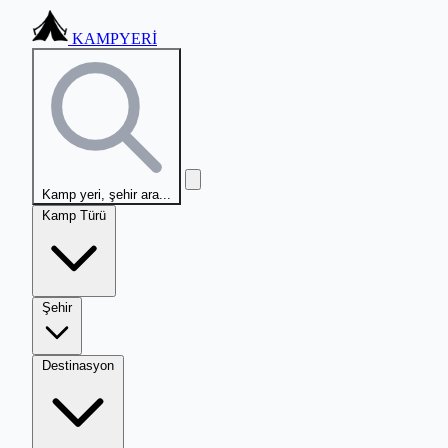
KAMPYERİ
Kamp yeri, şehir ara...
Kamp Türü
Şehir
Destinasyon