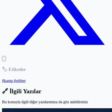
🏷️ Etiketler
#kamp
#rehber
🔗 İlgili Yazılar
Bu konuyla ilgili diğer yazılarımıza da göz atabilirsiniz