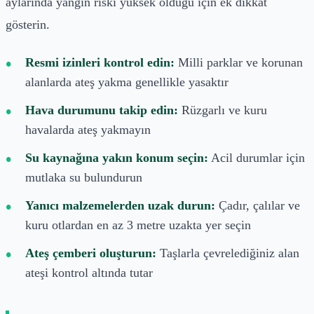
aylarında yangın riski yüksek olduğu için ek dikkat
gösterin.
Resmi izinleri kontrol edin:
Milli parklar ve korunan
alanlarda ateş yakma genellikle yasaktır
Hava durumunu takip edin:
Rüzgarlı ve kuru
havalarda ateş yakmayın
Su kaynağına yakın konum seçin:
Acil durumlar için
mutlaka su bulundurun
Yanıcı malzemelerden uzak durun:
Çadır, çalılar ve
kuru otlardan en az 3 metre uzakta yer seçin
Ateş çemberi oluşturun:
Taşlarla çevrelediğiniz alan
ateşi kontrol altında tutar