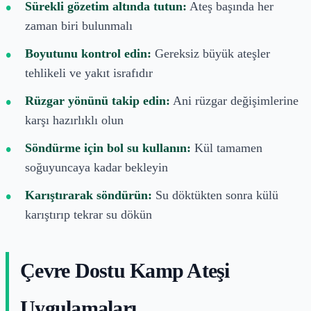
Sürekli gözetim altında tutun:
Ateş başında her
zaman biri bulunmalı
Boyutunu kontrol edin:
Gereksiz büyük ateşler
tehlikeli ve yakıt israfıdır
Rüzgar yönünü takip edin:
Ani rüzgar değişimlerine
karşı hazırlıklı olun
Söndürme için bol su kullanın:
Kül tamamen
soğuyuncaya kadar bekleyin
Karıştırarak söndürün:
Su döktükten sonra külü
karıştırıp tekrar su dökün
Çevre Dostu Kamp Ateşi
Uygulamaları