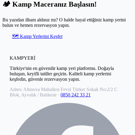
🏕️ Kamp Maceranız Başlasın!
Bu yazıdan ilham aldınız mı? O halde hayal ettiğiniz kamp yerini
bulun ve hemen rezervasyon yapın.
🗺️ Kamp Yerlerini Keşfet
KAMPYERİ
Türkiye'nin en güvenilir kamp yeri platformu. Doğayla
buluşun, keyifli tatiller geçirin. Kaliteli kamp yerlerini
keşfedin, güvenle rezervasyon yapın.
Adres:
Altınova Mahallesi Fevzi Türker Sokak No:2/2 C
Blok, Ayvalık / Balıkesir
·
0850 242 33 21