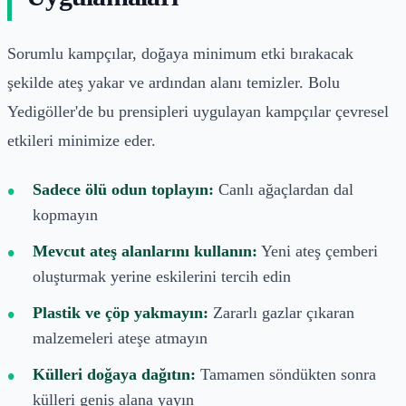
Sorumlu kampçılar, doğaya minimum etki bırakacak
şekilde ateş yakar ve ardından alanı temizler. Bolu
Yedigöller'de bu prensipleri uygulayan kampçılar çevresel
etkileri minimize eder.
Sadece ölü odun toplayın:
Canlı ağaçlardan dal
kopmayın
Mevcut ateş alanlarını kullanın:
Yeni ateş çemberi
oluşturmak yerine eskilerini tercih edin
Plastik ve çöp yakmayın:
Zararlı gazlar çıkaran
malzemeleri ateşe atmayın
Külleri doğaya dağıtın:
Tamamen söndükten sonra
külleri geniş alana yayın