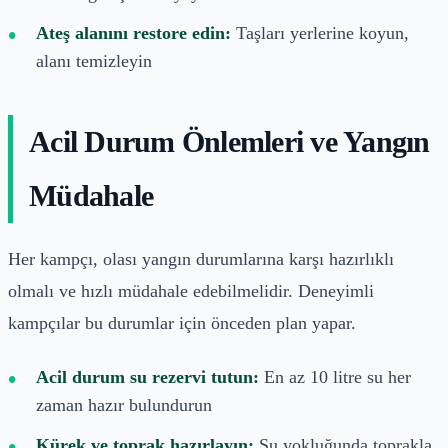
Ateş alanını restore edin:
Taşları yerlerine koyun,
alanı temizleyin
Acil Durum Önlemleri ve Yangın
Müdahale
Her kampçı, olası yangın durumlarına karşı hazırlıklı
olmalı ve hızlı müdahale edebilmelidir. Deneyimli
kampçılar bu durumlar için önceden plan yapar.
Acil durum su rezervi tutun:
En az 10 litre su her
zaman hazır bulundurun
Kürek ve toprak hazırlayın:
Su yokluğunda toprakla