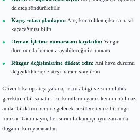
da ateş söndürülebilir
Kaçış rotası planlayın:
Ateş kontrolden çıkarsa nasıl
kaçacağınızı bilin
Orman İşletme numarasını kaydedin:
Yangın
durumunda hemen arayabileceğiniz numara
Rüzgar değişimlerine dikkat edin:
Ani hava durumu
değişikliklerinde ateşi hemen söndürün
Güvenli kamp ateşi yakma, teknik bilgi ve sorumluluk
gerektiren bir sanattır. Bu kurallara uyarak hem unutulmaz
anılar biriktirin hem de gelecek nesillere temiz bir doğa
bırakın. Unutmayın, her sorumlu kampçı aynı zamanda
doğanın koruyucusudur.