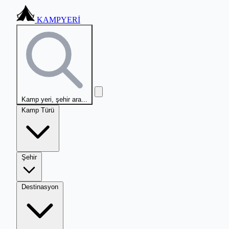
KAMPYERİ
Kamp yeri, şehir ara...
Kamp Türü
Şehir
Destinasyon