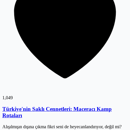
1,049
Türkiye'nin Saklı Cennetleri: Maceracı Kamp
Rotaları
Alışılmışın dışına çıkma fikri seni de heyecanlandırıyor, değil mi?