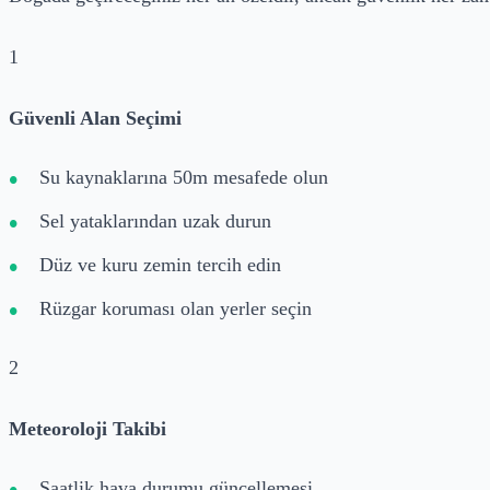
1
Güvenli Alan Seçimi
Su kaynaklarına 50m mesafede olun
Sel yataklarından uzak durun
Düz ve kuru zemin tercih edin
Rüzgar koruması olan yerler seçin
2
Meteoroloji Takibi
Saatlik hava durumu güncellemesi