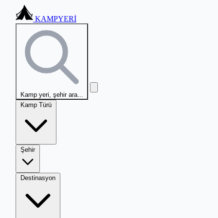
KAMPYERİ
Kamp yeri, şehir ara...
Kamp Türü
Şehir
Destinasyon