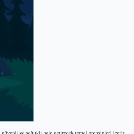
üvenli ve sağlıklı hale getirecek temel prensipleri içerir.