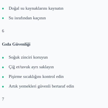
Doğal su kaynaklarını kaynatın
Su israfından kaçının
6
Gıda Güvenliği
Soğuk zinciri koruyun
Çiğ et/tavuk ayrı saklayın
Pişirme sıcaklığını kontrol edin
Artık yemekleri güvenli bertaraf edin
7