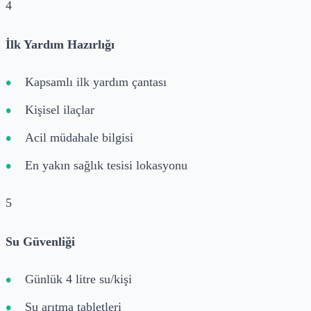
4
İlk Yardım Hazırlığı
Kapsamlı ilk yardım çantası
Kişisel ilaçlar
Acil müdahale bilgisi
En yakın sağlık tesisi lokasyonu
5
Su Güvenliği
Günlük 4 litre su/kişi
Su arıtma tabletleri