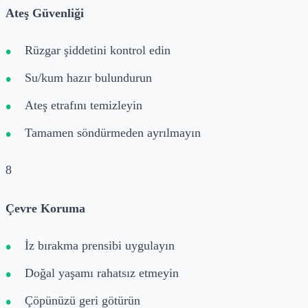
Ateş Güvenliği
Rüzgar şiddetini kontrol edin
Su/kum hazır bulundurun
Ateş etrafını temizleyin
Tamamen söndürmeden ayrılmayın
8
Çevre Koruma
İz bırakma prensibi uygulayın
Doğal yaşamı rahatsız etmeyin
Çöpünüzü geri götürün