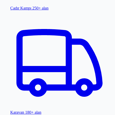
Çadır Kampı
250+ alan
Karavan
180+ alan