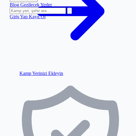
Blog
Gezilecek Yerler
Giriş Yap
Kayıt Ol
Kamp Yerinizi Ekleyin