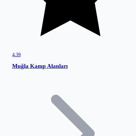
4.39
Muğla Kamp Alanları