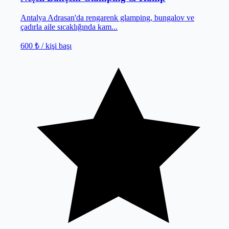
Antalya Adrasan'da rengarenk glamping, bungalov ve
çadırla aile sıcaklığında kam...
600 ₺
/ kişi başı