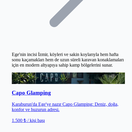
Ege'nin incisi İzmir, köyleri ve sakin koylarıyla hem hafta
sonu kaçamakları hem de uzun süreli karavan konaklamaları
için en modern altyapıya sahip kamp bölgelerini sunar.
Karaburun
/
İzmir
Capo Glamping
Karaburun'da Ege'ye nazır Capo Glamping: Deniz, doğa,
konfor ve huzurun adresi.
1.500 ₺
/ kişi başı