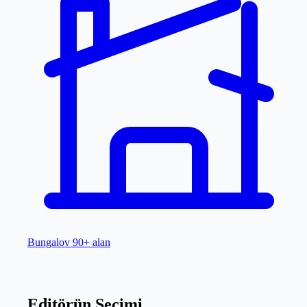
Bungalov
90+ alan
Editörün Seçimi