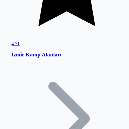
4.71
İzmir Kamp Alanları