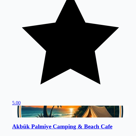
5.00
Menteşe
/
Muğla
Akbük Palmiye Camping & Beach Cafe