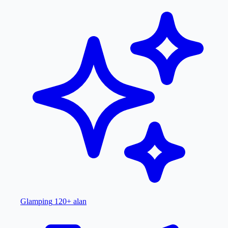
Glamping
120+ alan