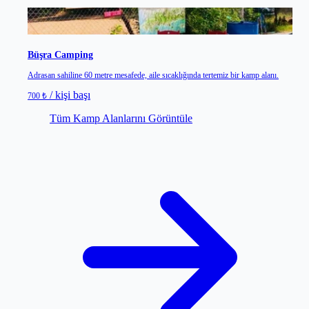
Kumluca
/
Antalya
Büşra Camping
Adrasan sahiline 60 metre mesafede, aile sıcaklığında tertemiz bir kamp alanı.
/ kişi başı
700 ₺
Tüm Kamp Alanlarını Görüntüle