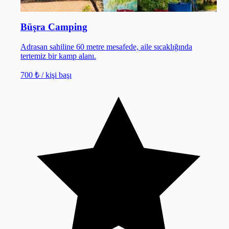
Kumluca
/
Antalya
Büşra Camping
Adrasan sahiline 60 metre mesafede, aile sıcaklığında
tertemiz bir kamp alanı.
700 ₺
/ kişi başı