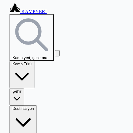
KAMPYERİ
Kamp yeri, şehir ara...
Kamp Türü
Şehir
Destinasyon