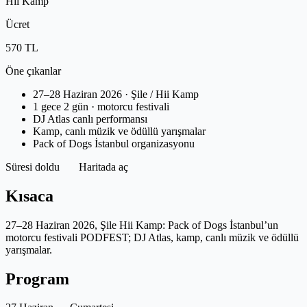
Hii Kamp
Ücret
570 TL
Öne çıkanlar
27–28 Haziran 2026 · Şile / Hii Kamp
1 gece 2 gün · motorcu festivali
DJ Atlas canlı performansı
Kamp, canlı müzik ve ödüllü yarışmalar
Pack of Dogs İstanbul organizasyonu
Süresi doldu
Haritada aç
Kısaca
27–28 Haziran 2026, Şile Hii Kamp: Pack of Dogs İstanbul’un
motorcu festivali PODFEST; DJ Atlas, kamp, canlı müzik ve ödüllü
yarışmalar.
Program