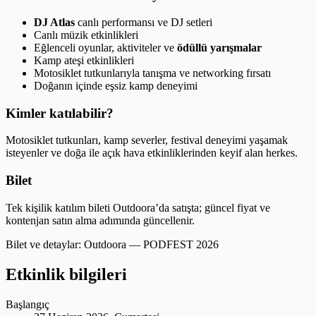
DJ Atlas
canlı performansı ve DJ setleri
Canlı müzik etkinlikleri
Eğlenceli oyunlar, aktiviteler ve
ödüllü yarışmalar
Kamp ateşi etkinlikleri
Motosiklet tutkunlarıyla tanışma ve networking fırsatı
Doğanın içinde eşsiz kamp deneyimi
Kimler katılabilir?
Motosiklet tutkunları, kamp severler, festival deneyimi yaşamak
isteyenler ve doğa ile açık hava etkinliklerinden keyif alan herkes.
Bilet
Tek kişilik katılım bileti Outdoora’da satışta; güncel fiyat ve
kontenjan satın alma adımında güncellenir.
Bilet ve detaylar:
Outdoora — PODFEST 2026
Etkinlik bilgileri
Başlangıç