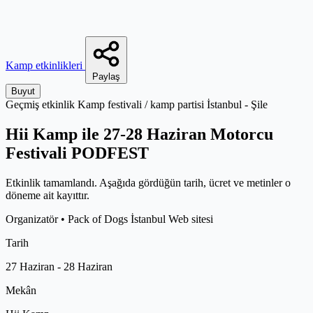
Kamp etkinlikleri
Paylaş
Buyut
Geçmiş etkinlik
Kamp festivali / kamp partisi
İstanbul - Şile
Hii Kamp ile 27-28 Haziran Motorcu
Festivali PODFEST
Etkinlik tamamlandı. Aşağıda gördüğün tarih, ücret ve metinler o
döneme ait kayıttır.
Organizatör
•
Pack of Dogs İstanbul
Web sitesi
Tarih
27 Haziran - 28 Haziran
Mekân