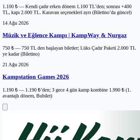
1.100 ₺ — Kendi çadır erken dönem 1.100 TL’den; sonrası +400
TL, kapı 2.000 TL. Karavan seçenekleri ayrı (Biletino’da güncel)
14 Ağu 2026
Müzik ve Eğlence Kampı | KampWay & Nurgaz
750 ₺ — 750 TL den başlayan biletler; Lüks Çadır Paketi 2.000 TL
ye kadar (Biletino)
21 Ağu 2026
Kampstation Games 2026
1.190 ₺ — 1.190 ₺’den; 3 gece 4 gün kamp kombine 1.990 ₺ (1.
avantajlı dönem, Bubilet)