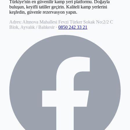
Türkiye'nin en güvenilir kamp yeri platformu. Doğayla
buluşun, keyifli tatiller geçirin. Kaliteli kamp yerlerini
keşfedin, güvenle rezervasyon yapın.
Adres:
Altınova Mahallesi Fevzi Türker Sokak No:2/2 C
Blok, Ayvalık / Balıkesir
·
0850 242 33 21