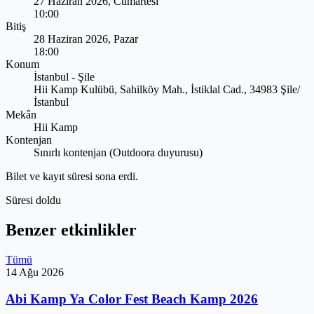
27 Haziran 2026, Cumartesi
10:00
Bitiş
28 Haziran 2026, Pazar
18:00
Konum
İstanbul - Şile
Hii Kamp Kulübü, Sahilköy Mah., İstiklal Cad., 34983 Şile/
İstanbul
Mekân
Hii Kamp
Kontenjan
Sınırlı kontenjan (Outdoora duyurusu)
Bilet ve kayıt süresi sona erdi.
Süresi doldu
Benzer etkinlikler
Tümü
14 Ağu 2026
Abi Kamp Ya Color Fest Beach Kamp 2026