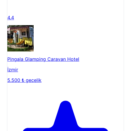
4.4
Pingala Glamping Caravan Hotel
İzmir
5.500 ₺
gecelik