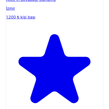
İzmir
1.200 ₺
kişi başı