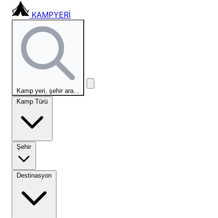
KAMPYERİ
Kamp yeri, şehir ara...
Kamp Türü
Şehir
Destinasyon