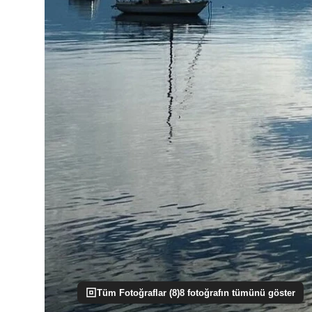
Tüm Fotoğraflar (
8
)
8
fotoğrafın tümünü göster