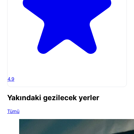
4.9
Yakındaki gezilecek yerler
Tümü