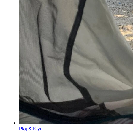
Plaj & Kıyı