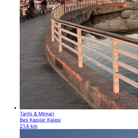
Tarihi & Mimari
Beş Kapılar Kalesi
21.4 km