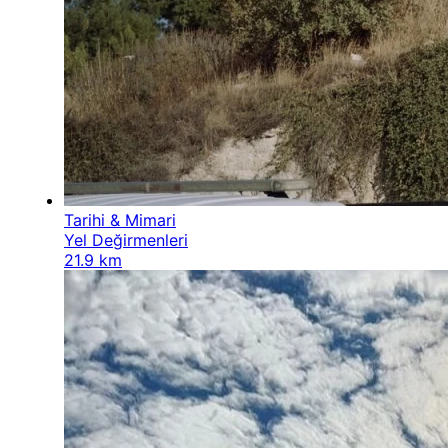
Tarihi & Mimari
Yel Değirmenleri
21.9 km