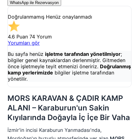
WhatsApp ile Rezervasyon
Doğrulanmamış
Henüz onaylanmadı
4.6 Puan
74 Yorum
Yorumları gör
Bu sayfa henüz
işletme tarafından yönetilmiyor
;
bilgiler genel kaynaklardan derlenmiştir. Gitmeden
önce işletmeyle teyit etmenizi öneririz.
Doğrulanmış
kamp yerlerimizde
bilgiler işletme tarafından
yönetilir.
MORS KARAVAN & ÇADIR KAMP
ALANI – Karaburun'un Sakin
Kıyılarında Doğayla İç İçe Bir Vaha
İzmir'in incisi Karaburun Yarımadası'nda,
Mordoğan'ın huzurlu atmosferinde yer alan
MORS