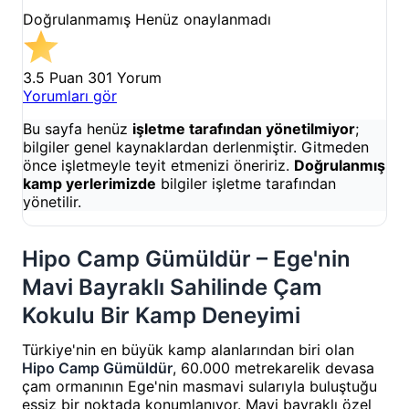
Doğrulanmamış
Henüz onaylanmadı
3.5 Puan
301 Yorum
Yorumları gör
Bu sayfa henüz
işletme tarafından yönetilmiyor
;
bilgiler genel kaynaklardan derlenmiştir. Gitmeden
önce işletmeyle teyit etmenizi öneririz.
Doğrulanmış
kamp yerlerimizde
bilgiler işletme tarafından
yönetilir.
Hipo Camp Gümüldür – Ege'nin
Mavi Bayraklı Sahilinde Çam
Kokulu Bir Kamp Deneyimi
Türkiye'nin en büyük kamp alanlarından biri olan
Hipo Camp Gümüldür
, 60.000 metrekarelik devasa
çam ormanının Ege'nin masmavi sularıyla buluştuğu
eşsiz bir noktada konumlanıyor. Mavi bayraklı özel