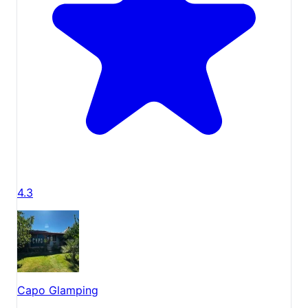
4.3
Capo Glamping