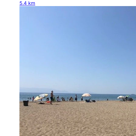
5.4 km