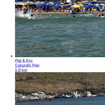
Plaj & Kıyı
Çukuraltı Plajı
5.9 km