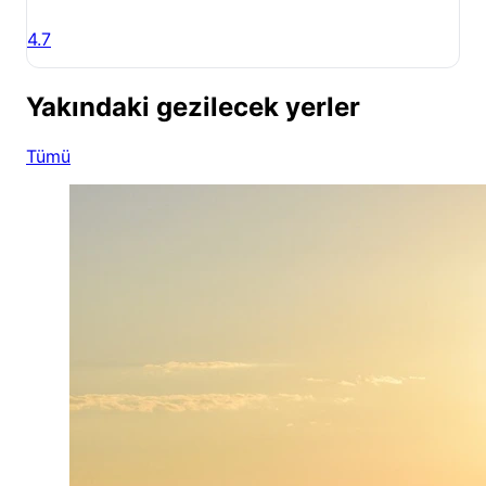
4.7
Yakındaki gezilecek yerler
Tümü