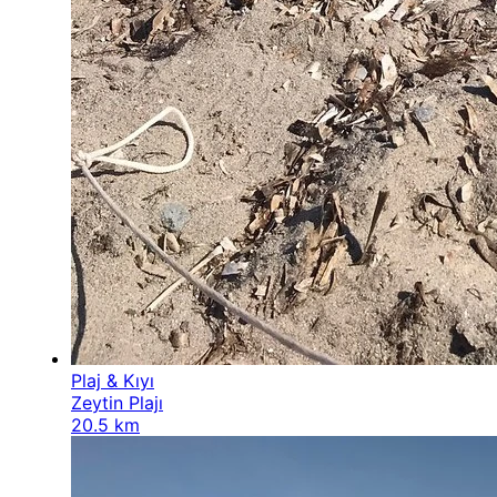
Plaj & Kıyı
Zeytin Plajı
20.5 km