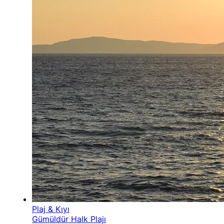
Plaj & Kıyı
Gümüldür Halk Plajı