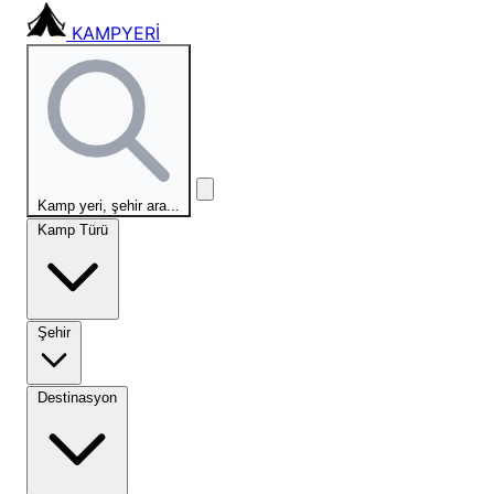
KAMPYERİ
Kamp yeri, şehir ara...
Kamp Türü
Şehir
Destinasyon