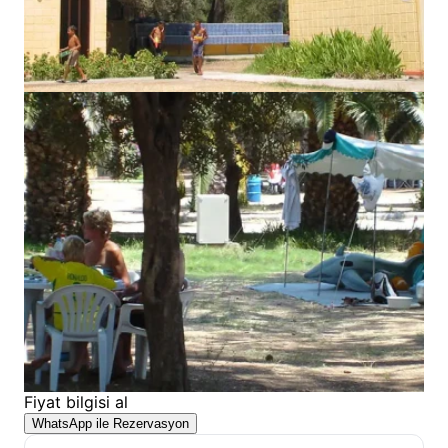
Fiyat bilgisi al
WhatsApp ile Rezervasyon