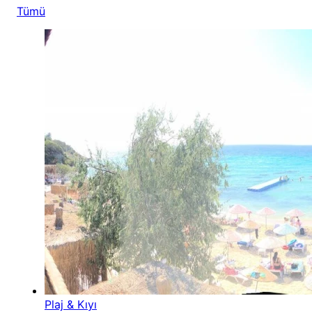
Tümü
Plaj & Kıyı