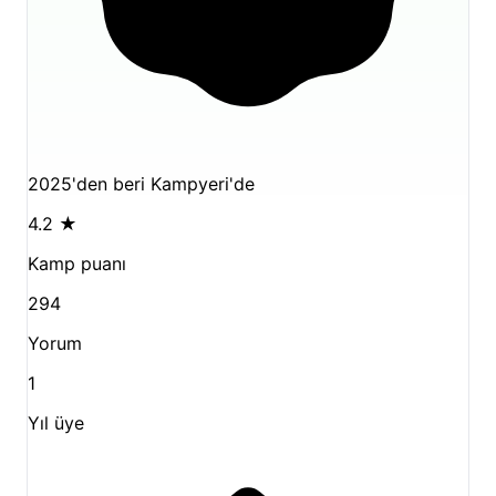
2025'den beri Kampyeri'de
4.2
★
Kamp puanı
294
Yorum
1
Yıl üye