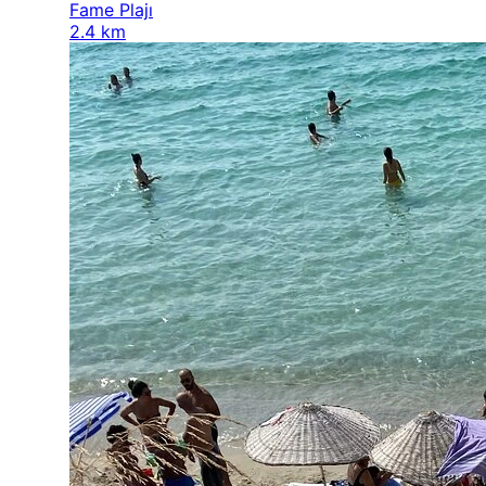
Fame Plajı
2.4 km