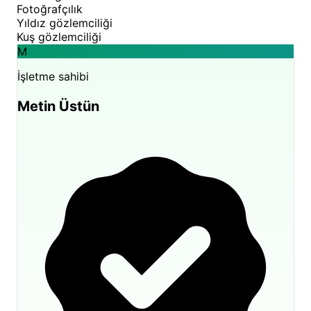
Fotoğrafçılık
Yıldız gözlemciliği
Kuş gözlemciliği
M
İşletme sahibi
Metin Üstün