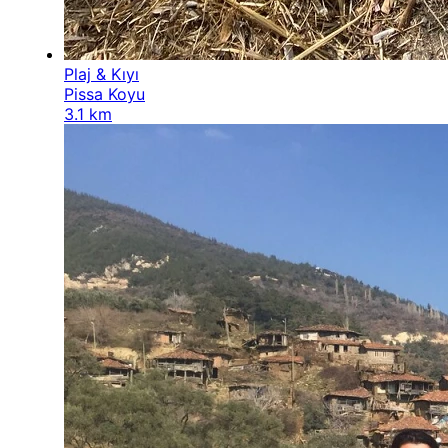
Plaj & Kıyı
Pissa Koyu
3.1 km