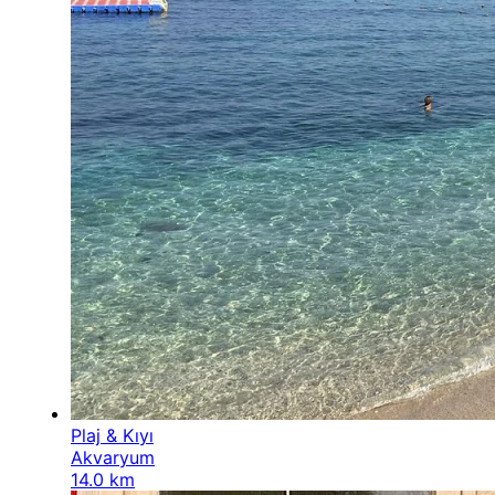
Plaj & Kıyı
Akvaryum
14.0 km