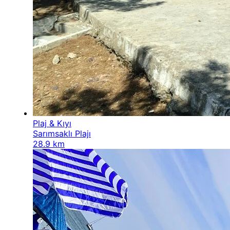
Plaj & Kıyı
Sarımsaklı Plajı
28.9 km