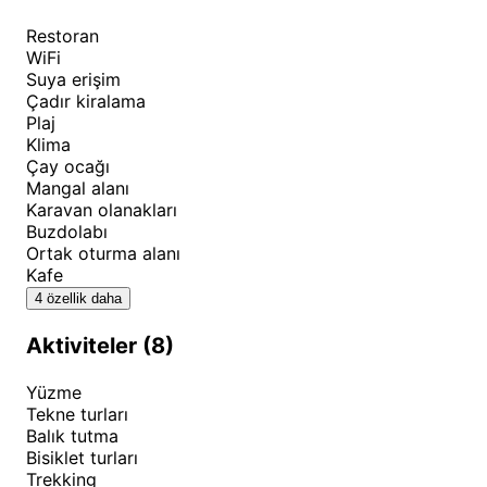
Yazlık aylar yoğun geçtiğinden, kamp
Restoran
WiFi
rezervasyonunuzu önceden yapmanızı tavsiye
Suya erişim
ederiz. Mayıs ve eylül ayları, hem hava koşulları hem
Çadır kiralama
de kalabalık açısından ideal seçimlerdir. Deniz
Plaj
Klima
kıyısında konaklamanın avantajlarından yararlanmak
Çay ocağı
için deniz ayakkabısı ve güneş koruyucu ürünleri
Mangal alanı
yanınızda bulundurmalısınız.
Karavan olanakları
Buzdolabı
Yerel balıkçılardan taze deniz ürünleri temin etmek,
Ortak oturma alanı
Kafe
lezzet deneyiminizi zenginleştirir. Dikili'nin ünlü
4 özellik daha
zeytinyağı ve yerel ürünlerini tatmayı unutmamanızı
öneriyoruz. Kamp ateşi için odun teminini önceden
Aktiviteler (8)
planlamanız, akşam etkinliklerinizi daha keyifli hale
Yüzme
getirecektir.
Tekne turları
Balık tutma
Bisiklet turları
Trekking