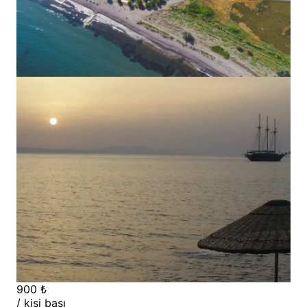
900 ₺
/ kişi başı