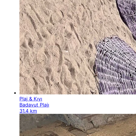
Plaj & Kıyı
Badavut Plajı
31.4 km