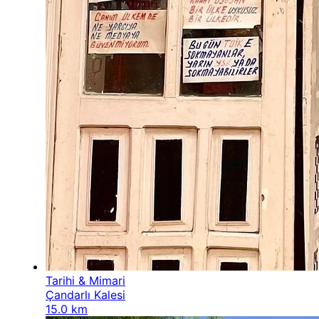
Tarihi & Mimari
Çandarlı Kalesi
15.0 km