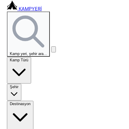
KAMPYERİ
Kamp yeri, şehir ara...
Kamp Türü
Şehir
Destinasyon