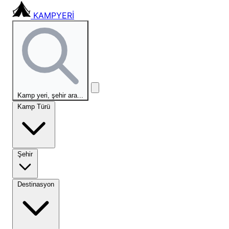
KAMPYERİ
Kamp yeri, şehir ara...
Kamp Türü
Şehir
Destinasyon