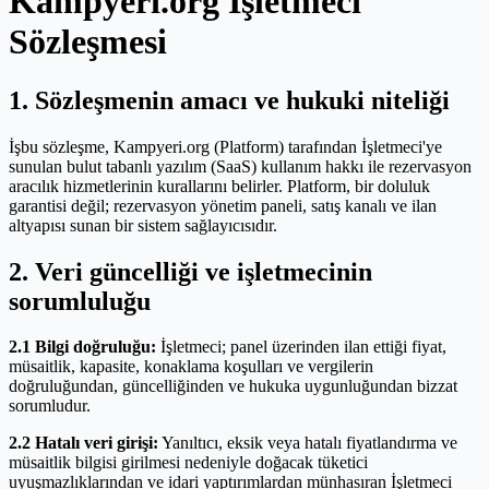
Kampyeri.org İşletmeci
Sözleşmesi
1. Sözleşmenin amacı ve hukuki niteliği
İşbu sözleşme, Kampyeri.org (Platform) tarafından İşletmeci'ye
sunulan bulut tabanlı yazılım (SaaS) kullanım hakkı ile rezervasyon
aracılık hizmetlerinin kurallarını belirler. Platform, bir doluluk
garantisi değil; rezervasyon yönetim paneli, satış kanalı ve ilan
altyapısı sunan bir sistem sağlayıcısıdır.
2. Veri güncelliği ve işletmecinin
sorumluluğu
2.1 Bilgi doğruluğu:
İşletmeci; panel üzerinden ilan ettiği fiyat,
müsaitlik, kapasite, konaklama koşulları ve vergilerin
doğruluğundan, güncelliğinden ve hukuka uygunluğundan bizzat
sorumludur.
2.2 Hatalı veri girişi:
Yanıltıcı, eksik veya hatalı fiyatlandırma ve
müsaitlik bilgisi girilmesi nedeniyle doğacak tüketici
uyuşmazlıklarından ve idari yaptırımlardan münhasıran İşletmeci