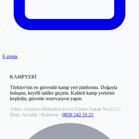
E-posta
KAMPYERİ
Türkiye'nin en güvenilir kamp yeri platformu. Doğayla
buluşun, keyifli tatiller geçirin. Kaliteli kamp yerlerini
keşfedin, güvenle rezervasyon yapın.
Adres:
Altınova Mahallesi Fevzi Türker Sokak No:2/2 C
Blok, Ayvalık / Balıkesir
·
0850 242 33 21