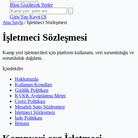
Blog
Gezilecek Yerler
Giriş Yap
Kayıt Ol
Ana Sayfa
/
İşletmeci Sözleşmesi
İşletmeci Sözleşmesi
Kamp yeri işletmecileri için platform kullanımı, veri sorumluluğu ve
sorumluluk dağılımı.
İçindekiler
Hakkımızda
Kullanım Koşulları
Gizlilik Politikası
KVKK Aydınlatma Metni
Çerez Politikası
Mesafeli Satış Sözleşmesi
İşletmeci Sözleşmesi
İade Politikası
İletişim