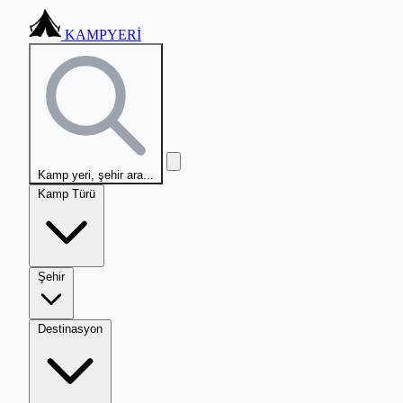
KAMPYERİ
Kamp yeri, şehir ara...
Kamp Türü
Şehir
Destinasyon