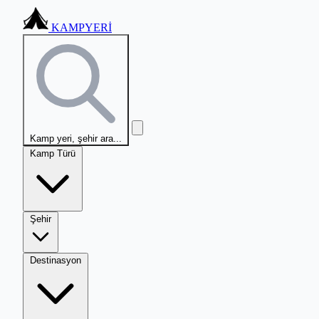
KAMPYERİ
Kamp yeri, şehir ara...
Kamp Türü
Şehir
Destinasyon