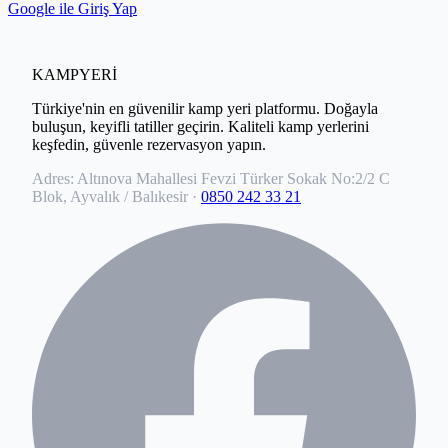
Google ile Giriş Yap
KAMPYERİ
Türkiye'nin en güvenilir kamp yeri platformu. Doğayla
buluşun, keyifli tatiller geçirin. Kaliteli kamp yerlerini
keşfedin, güvenle rezervasyon yapın.
Adres:
Altınova Mahallesi Fevzi Türker Sokak No:2/2 C
Blok, Ayvalık / Balıkesir
·
0850 242 33 21