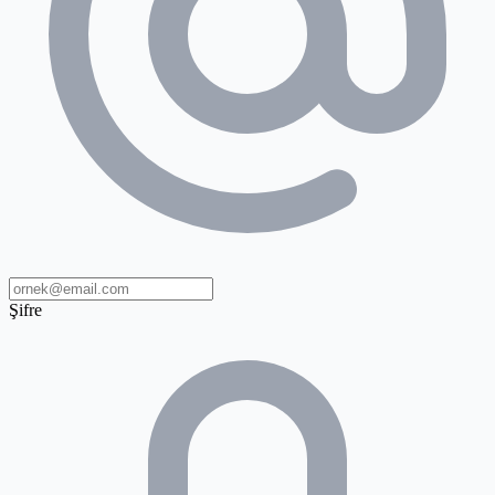
Şifre