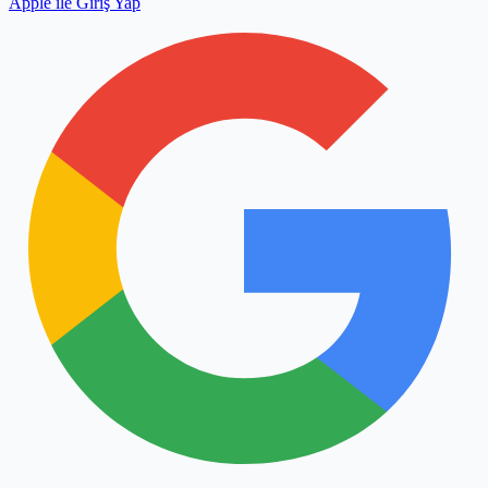
Apple ile Giriş Yap