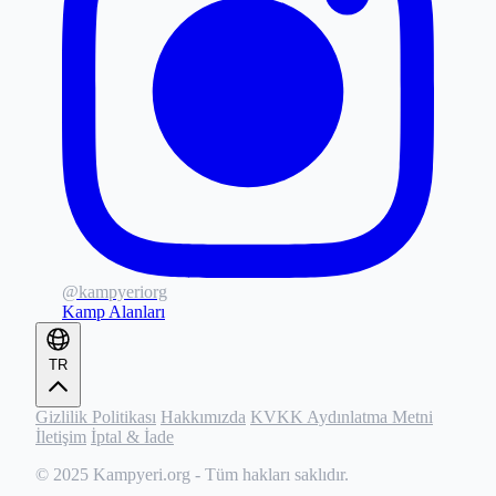
@kampyeriorg
Kamp Alanları
TR
Gizlilik Politikası
Hakkımızda
KVKK Aydınlatma Metni
İletişim
İptal & İade
© 2025
Kampyeri.org
- Tüm hakları saklıdır.