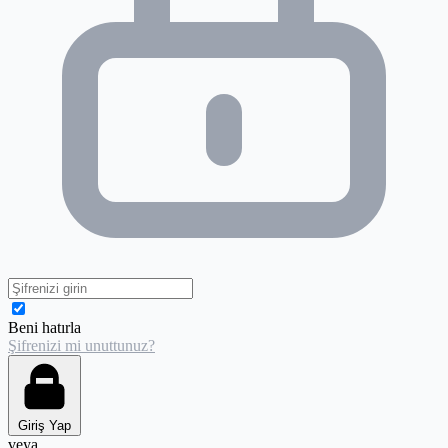
Beni hatırla
Şifrenizi mi unuttunuz?
Giriş Yap
veya