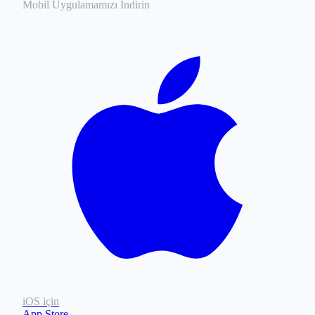
Mobil Uygulamamızı İndirin
iOS için
App Store