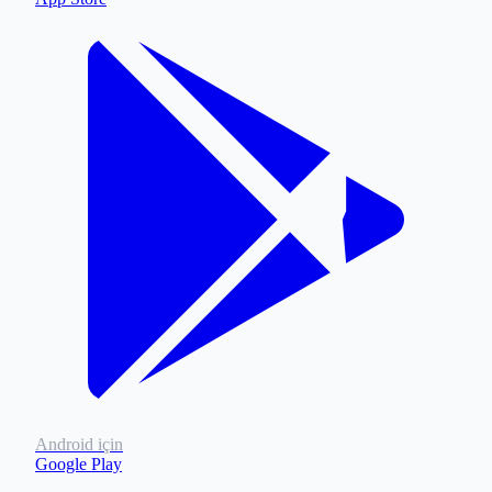
Android için
Google Play