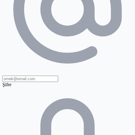
Şifre