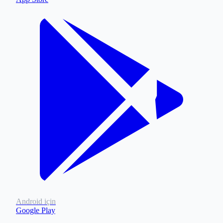
Android için
Google Play