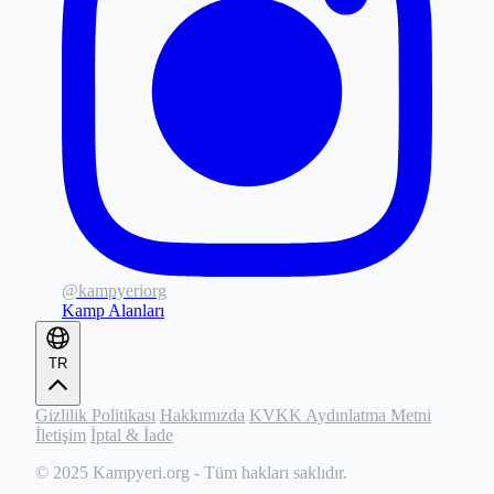
@kampyeriorg
Kamp Alanları
TR
Gizlilik Politikası
Hakkımızda
KVKK Aydınlatma Metni
İletişim
İptal & İade
© 2025
Kampyeri.org
- Tüm hakları saklıdır.