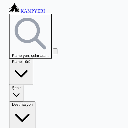
KAMPYERİ
Kamp yeri, şehir ara...
Kamp Türü
Şehir
Destinasyon