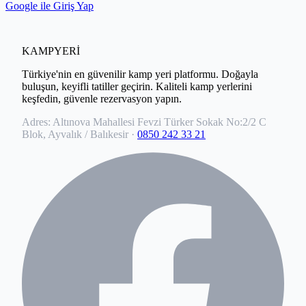
Google ile Giriş Yap
KAMPYERİ
Türkiye'nin en güvenilir kamp yeri platformu. Doğayla
buluşun, keyifli tatiller geçirin. Kaliteli kamp yerlerini
keşfedin, güvenle rezervasyon yapın.
Adres:
Altınova Mahallesi Fevzi Türker Sokak No:2/2 C
Blok, Ayvalık / Balıkesir
·
0850 242 33 21