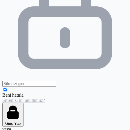
Beni hatırla
Şifrenizi mi unuttunuz?
Giriş Yap
veya