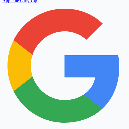
Apple ile Giriş Yap