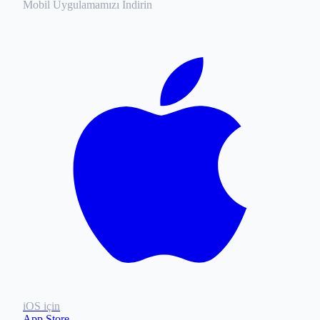
Mobil Uygulamamızı İndirin
iOS için
App Store