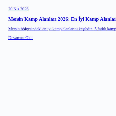
20 Nis 2026
Mersin Kamp Alanları 2026: En İyi Kamp Alanlar
Mersin bölgesindeki en iyi kamp alanlarını keşfedin. 5 farklı kamp y
Devamını Oku