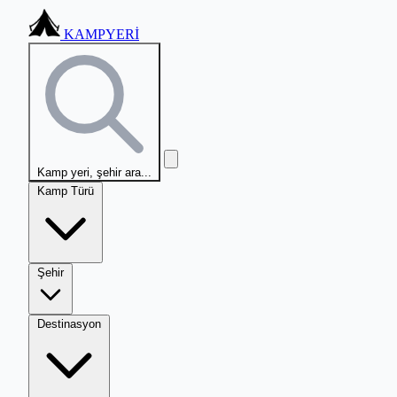
KAMPYERİ
Kamp yeri, şehir ara...
Kamp Türü
Şehir
Destinasyon