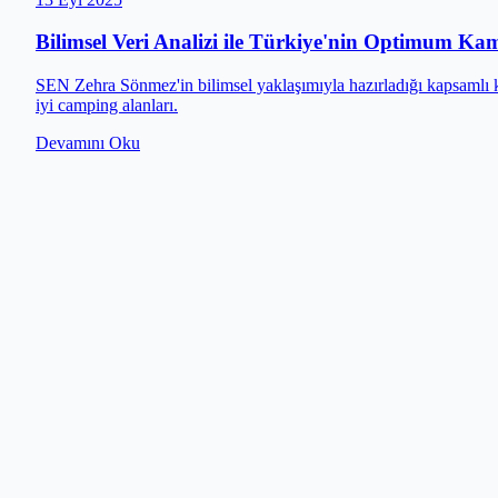
Bilimsel Veri Analizi ile Türkiye'nin Optimum Ka
SEN Zehra Sönmez'in bilimsel yaklaşımıyla hazırladığı kapsamlı kam
iyi camping alanları.
Devamını Oku